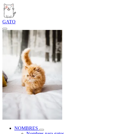
GATO
NOMBRES
Nombres para gatos