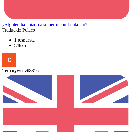
¿Alguien ha tratado a su perro con Leukeran?
Traducido Polaco
1 respuesta
5/8/26
Ternaryweevil8816