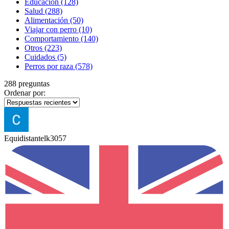
Educación
(128)
Salud
(288)
Alimentación
(50)
Viajar con perro
(10)
Comportamiento
(140)
Otros
(223)
Cuidados
(5)
Perros por raza
(578)
288 preguntas
Ordenar por:
Equidistantelk3057