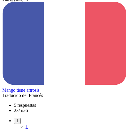
Mango tiene artrosis
Traducido del Francés
5 respuestas
23/5/26
1
1