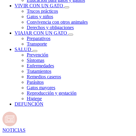
Educación para gatos y gatitos
VIVIR CON UN GATO
Trucos prácticos
Gatos y niños
Convivencia con otros animales
Derechos y obligaciones
VIAJAR CON UN GATO
Preparativos
Transporte
SALUD
Prevención
Síntomas
Enfermedades
Tratamientos
Remedios caseros
Parásitos
Gatos mayores
Reproducción y gestación
Higiene
DEFUNCIÓN
NOTICIAS