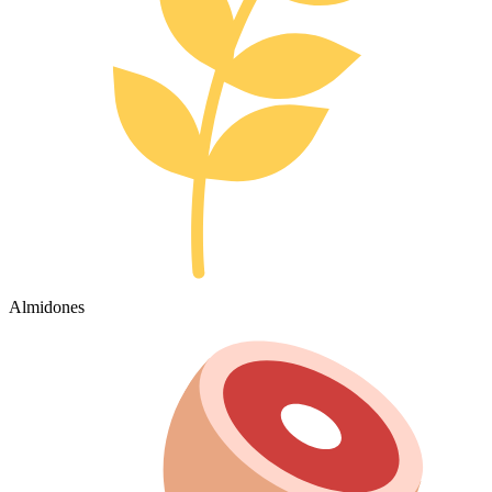
Almidones