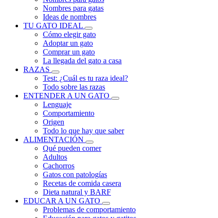
Nombres para gatas
Ideas de nombres
TU GATO IDEAL
Cómo elegir gato
Adoptar un gato
Comprar un gato
La llegada del gato a casa
RAZAS
Test: ¿Cuál es tu raza ideal?
Todo sobre las razas
ENTENDER A UN GATO
Lenguaje
Comportamiento
Origen
Todo lo que hay que saber
ALIMENTACIÓN
Qué pueden comer
Adultos
Cachorros
Gatos con patologías
Recetas de comida casera
Dieta natural y BARF
EDUCAR A UN GATO
Problemas de comportamiento