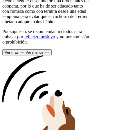
Debe entender el sentido de una orden antes de
cooperar, por lo que ha de ser educado tanto
con firmeza como con ternura desde una edad
temprana para evitar que el cachorro de Terrier
tibetano adopte malos hábitos.
Por supuesto, se recomiendan métodos para
trabajar por
refuerzo positivo
y no por sumisión
o prohibición.
Ver más
Ver menos