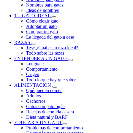
Nombres para gatas
Ideas de nombres
TU GATO IDEAL
Cómo elegir gato
Adoptar un gato
Comprar un gato
La llegada del gato a casa
RAZAS
Test: ¿Cuál es tu raza ideal?
Todo sobre las razas
ENTENDER A UN GATO
Lenguaje
Comportamiento
Origen
Todo lo que hay que saber
ALIMENTACIÓN
Qué pueden comer
Adultos
Cachorros
Gatos con patologías
Recetas de comida casera
Dieta natural y BARF
EDUCAR A UN GATO
Problemas de comportamiento