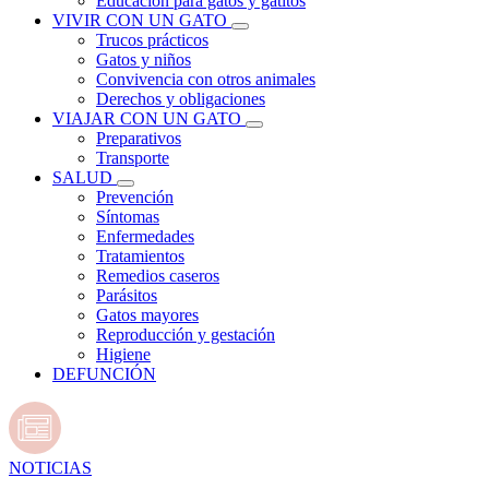
Educación para gatos y gatitos
VIVIR CON UN GATO
Trucos prácticos
Gatos y niños
Convivencia con otros animales
Derechos y obligaciones
VIAJAR CON UN GATO
Preparativos
Transporte
SALUD
Prevención
Síntomas
Enfermedades
Tratamientos
Remedios caseros
Parásitos
Gatos mayores
Reproducción y gestación
Higiene
DEFUNCIÓN
NOTICIAS