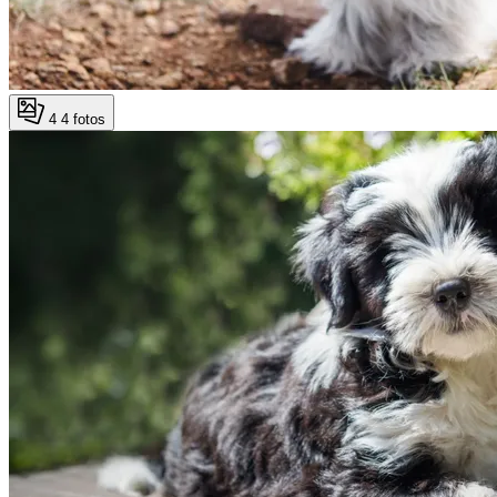
4
4 fotos