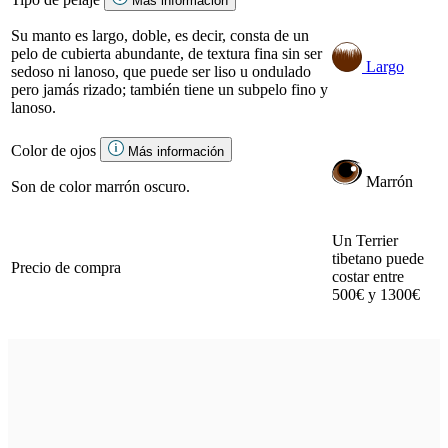
Más información
Su manto es largo, doble, es decir, consta de un
pelo de cubierta abundante, de textura fina sin ser
Largo
sedoso ni lanoso, que puede ser liso u ondulado
pero jamás rizado; también tiene un subpelo fino y
lanoso.
Color de ojos
Más información
Marrón
Son de color marrón oscuro.
Un Terrier
tibetano puede
Precio de compra
costar entre
500€ y 1300€