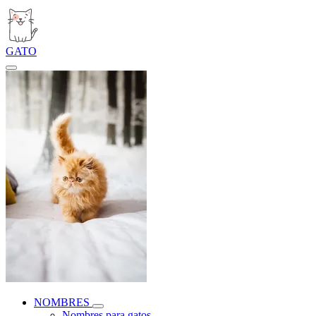
GATO
NOMBRES
Nombres para gatos