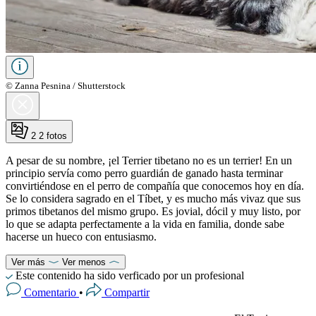
© Zanna Pesnina / Shutterstock
2
2 fotos
A pesar de su nombre, ¡el Terrier tibetano no es un terrier! En un
principio servía como perro guardián de ganado hasta terminar
convirtiéndose en el perro de compañía que conocemos hoy en día.
Se lo considera sagrado en el Tíbet, y es mucho más vivaz que sus
primos tibetanos del mismo grupo. Es jovial, dócil y muy listo, por
lo que se adapta perfectamente a la vida en familia, donde sabe
hacerse un hueco con entusiasmo.
Ver más
Ver menos
Este contenido ha sido verficado por un profesional
Comentario
•
Compartir