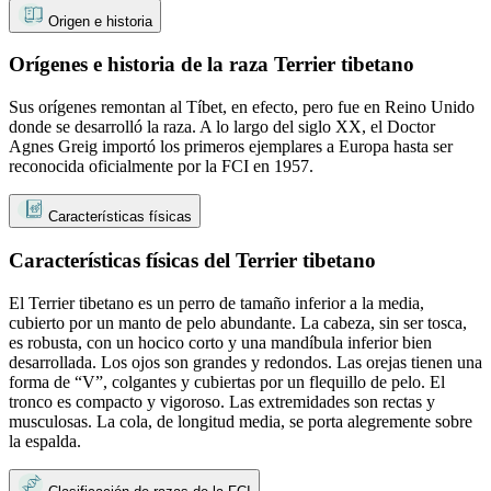
Origen e historia
Orígenes e historia de la raza Terrier tibetano
Sus orígenes remontan al Tíbet, en efecto, pero fue en Reino Unido
donde se desarrolló la raza. A lo largo del siglo XX, el Doctor
Agnes Greig importó los primeros ejemplares a Europa hasta ser
reconocida oficialmente por la FCI en 1957.
Características físicas
Características físicas del Terrier tibetano
El Terrier tibetano es un perro de tamaño inferior a la media,
cubierto por un manto de pelo abundante. La cabeza, sin ser tosca,
es robusta, con un hocico corto y una mandíbula inferior bien
desarrollada. Los ojos son grandes y redondos. Las orejas tienen una
forma de “V”, colgantes y cubiertas por un flequillo de pelo. El
tronco es compacto y vigoroso. Las extremidades son rectas y
musculosas. La cola, de longitud media, se porta alegremente sobre
la espalda.