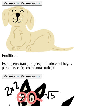
Ver más
Ver menos
Equilibrado
Es un perro tranquilo y equilibrado en el hogar,
pero muy enérgico mientras trabaja.
Ver más
Ver menos