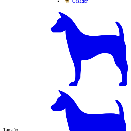
Cazador
Tamaño