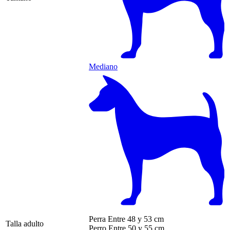
Mediano
Perra
Entre 48 y 53 cm
Talla adulto
Perro
Entre 50 y 55 cm