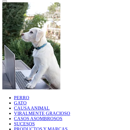
PERRO
GATO
CAUSA ANIMAL
VIRALMENTE GRACIOSO
CASOS ASOMBROSOS
SUCESOS
PRODUCTOS Y MARCAS