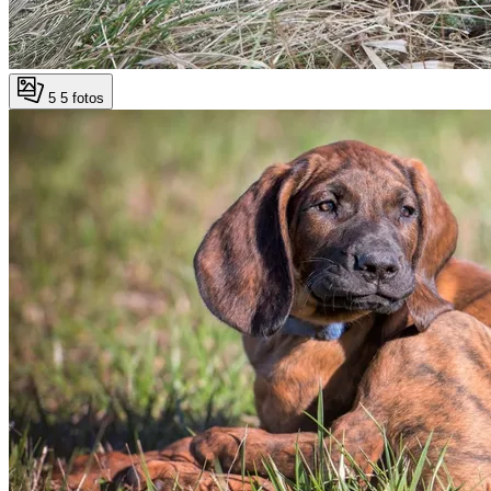
5
5 fotos