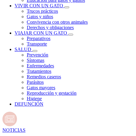
Educación para gatos y gatitos
VIVIR CON UN GATO
Trucos prácticos
Gatos y niños
Convivencia con otros animales
Derechos y obligaciones
VIAJAR CON UN GATO
Preparativos
Transporte
SALUD
Prevención
Síntomas
Enfermedades
Tratamientos
Remedios caseros
Parásitos
Gatos mayores
Reproducción y gestación
Higiene
DEFUNCIÓN
NOTICIAS