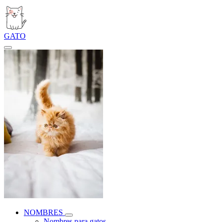
GATO
NOMBRES
Nombres para gatos