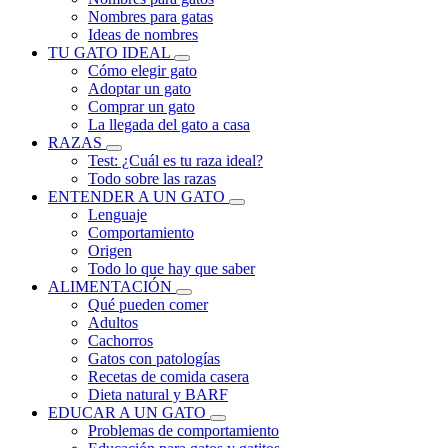
Nombres para gatas
Ideas de nombres
TU GATO IDEAL
Cómo elegir gato
Adoptar un gato
Comprar un gato
La llegada del gato a casa
RAZAS
Test: ¿Cuál es tu raza ideal?
Todo sobre las razas
ENTENDER A UN GATO
Lenguaje
Comportamiento
Origen
Todo lo que hay que saber
ALIMENTACIÓN
Qué pueden comer
Adultos
Cachorros
Gatos con patologías
Recetas de comida casera
Dieta natural y BARF
EDUCAR A UN GATO
Problemas de comportamiento