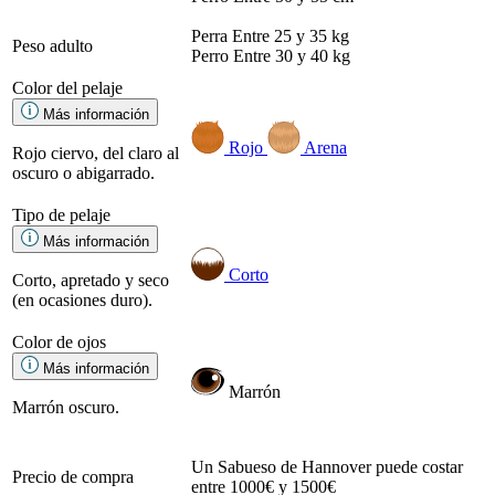
Perra
Entre 25 y 35 kg
Peso adulto
Perro
Entre 30 y 40 kg
Color del pelaje
Más información
Rojo
Arena
Rojo ciervo, del claro al
oscuro o abigarrado.
Tipo de pelaje
Más información
Corto
Corto, apretado y seco
(en ocasiones duro).
Color de ojos
Más información
Marrón
Marrón oscuro.
Un Sabueso de Hannover puede costar
Precio de compra
entre 1000€ y 1500€