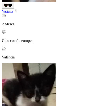
Vaquita
2 Meses
Gato común europeo
València