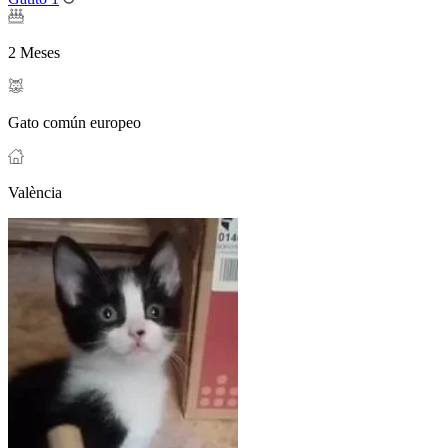
2 Meses
Gato común europeo
València