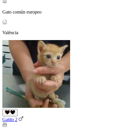
Gato común europeo
València
Gatito 2