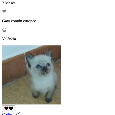
2 Meses
Gato común europeo
València
Gatito 1