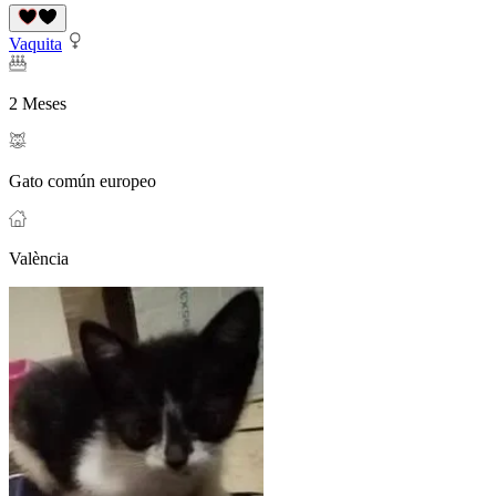
Vaquita
2 Meses
Gato común europeo
València