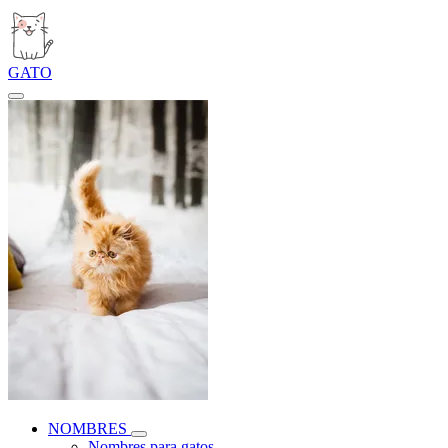
GATO
NOMBRES
Nombres para gatos