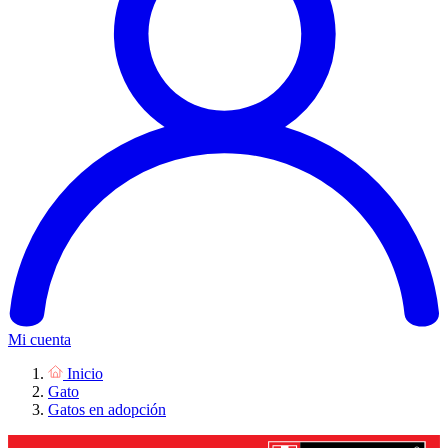
Mi cuenta
Inicio
Gato
Gatos en adopción