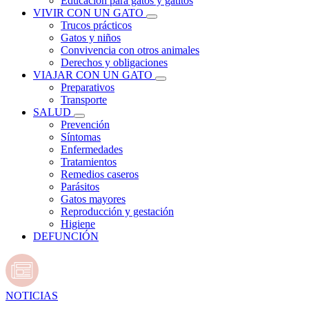
Educación para gatos y gatitos
VIVIR CON UN GATO
Trucos prácticos
Gatos y niños
Convivencia con otros animales
Derechos y obligaciones
VIAJAR CON UN GATO
Preparativos
Transporte
SALUD
Prevención
Síntomas
Enfermedades
Tratamientos
Remedios caseros
Parásitos
Gatos mayores
Reproducción y gestación
Higiene
DEFUNCIÓN
NOTICIAS