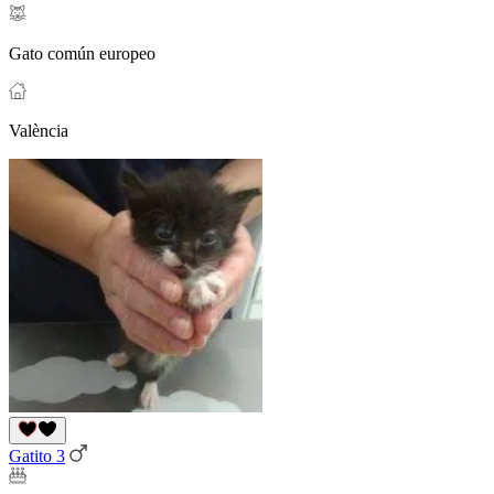
Gato común europeo
València
Gatito 3