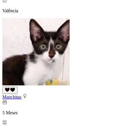
València
Manchitas
5 Meses