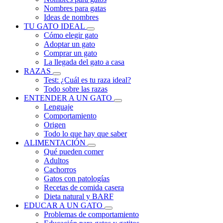
Nombres para gatas
Ideas de nombres
TU GATO IDEAL
Cómo elegir gato
Adoptar un gato
Comprar un gato
La llegada del gato a casa
RAZAS
Test: ¿Cuál es tu raza ideal?
Todo sobre las razas
ENTENDER A UN GATO
Lenguaje
Comportamiento
Origen
Todo lo que hay que saber
ALIMENTACIÓN
Qué pueden comer
Adultos
Cachorros
Gatos con patologías
Recetas de comida casera
Dieta natural y BARF
EDUCAR A UN GATO
Problemas de comportamiento