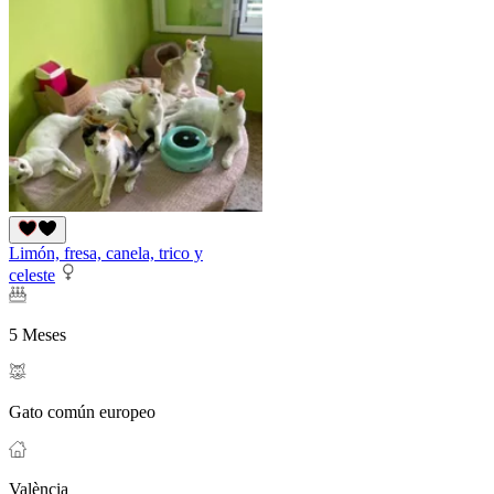
Limón, fresa, canela, trico y
celeste
5 Meses
Gato común europeo
València