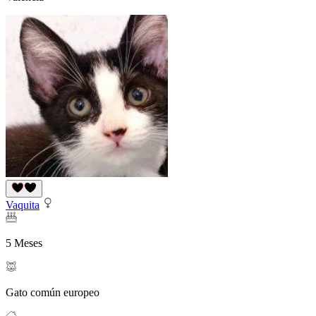
Vaquita
5 Meses
Gato común europeo