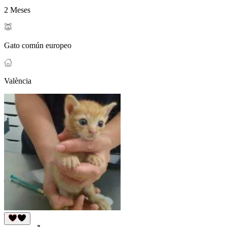
2 Meses
Gato común europeo
València