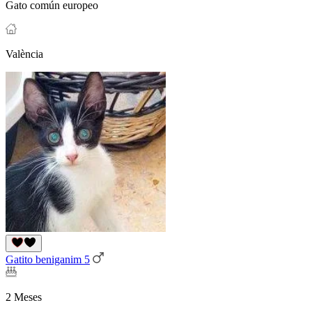
Gato común europeo
València
Gatito beniganim 5
2 Meses