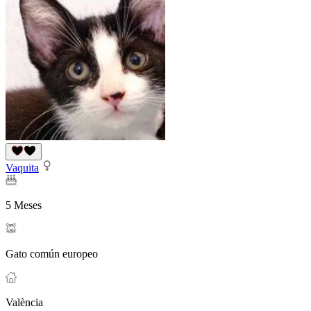
Vaquita
5 Meses
Gato común europeo
València