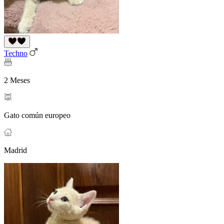
Techno
2 Meses
Gato común europeo
Madrid