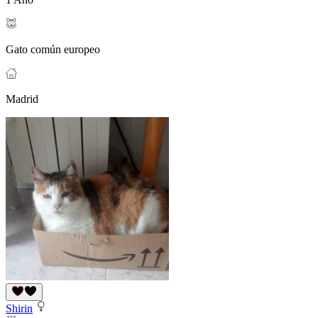
Gato común europeo
Madrid
Shirin