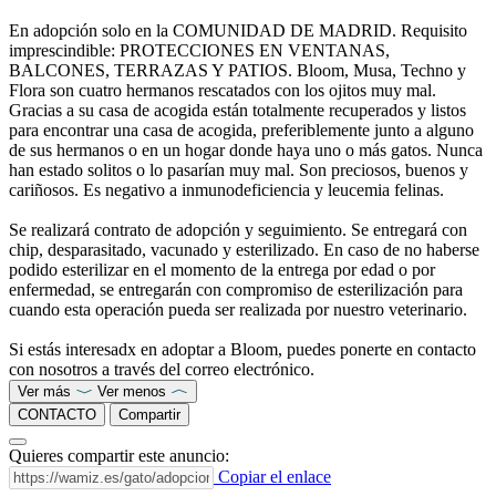
En adopción solo en la COMUNIDAD DE MADRID. Requisito
imprescindible: PROTECCIONES EN VENTANAS,
BALCONES, TERRAZAS Y PATIOS. Bloom, Musa, Techno y
Flora son cuatro hermanos rescatados con los ojitos muy mal.
Gracias a su casa de acogida están totalmente recuperados y listos
para encontrar una casa de acogida, preferiblemente junto a alguno
de sus hermanos o en un hogar donde haya uno o más gatos. Nunca
han estado solitos o lo pasarían muy mal. Son preciosos, buenos y
cariñosos. Es negativo a inmunodeficiencia y leucemia felinas.
Se realizará contrato de adopción y seguimiento. Se entregará con
chip, desparasitado, vacunado y esterilizado. En caso de no haberse
podido esterilizar en el momento de la entrega por edad o por
enfermedad, se entregarán con compromiso de esterilización para
cuando esta operación pueda ser realizada por nuestro veterinario.
Si estás interesadx en adoptar a Bloom, puedes ponerte en contacto
con nosotros a través del correo electrónico.
Ver más
Ver menos
CONTACTO
Compartir
Quieres compartir este anuncio:
Copiar el enlace