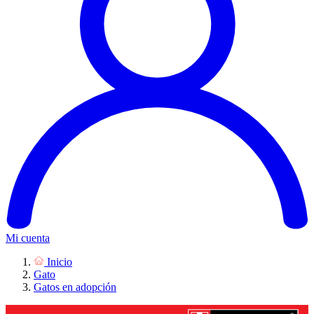
Mi cuenta
Inicio
Gato
Gatos en adopción