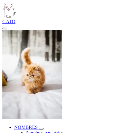
GATO
NOMBRES
Nombres para gatos