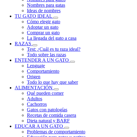
Nombres para gatas
Ideas de nombres
TU GATO IDEAL
Cómo elegir gato
Adoptar un gato
Comprar un gato
La llegada del gato a casa
RAZAS
Test: ¿Cuál es tu raza ideal?
Todo sobre las razas
ENTENDER A UN GATO
Lenguaje
Comportamiento
Origen
Todo lo que hay que saber
ALIMENTACIÓN
Qué pueden comer
Adultos
Cachorros
Gatos con patologías
Recetas de comida casera
Dieta natural y BARF
EDUCAR A UN GATO
Problemas de comportamiento