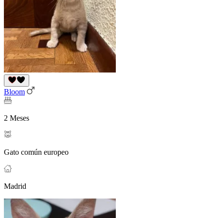
Bloom
2 Meses
Gato común europeo
Madrid