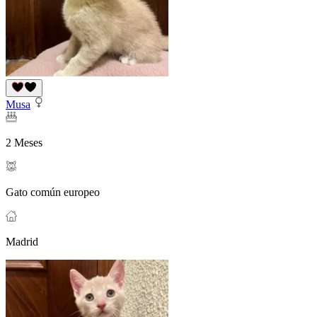
Musa
2 Meses
Gato común europeo
Madrid