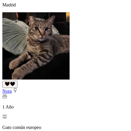
Madrid
Nora
1 Año
Gato común europeo