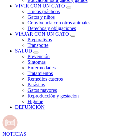
Educación para gatos y gatitos
VIVIR CON UN GATO
Trucos prácticos
Gatos y niños
Convivencia con otros animales
Derechos y obligaciones
VIAJAR CON UN GATO
Preparativos
Transporte
SALUD
Prevención
Síntomas
Enfermedades
Tratamientos
Remedios caseros
Parásitos
Gatos mayores
Reproducción y gestación
Higiene
DEFUNCIÓN
NOTICIAS