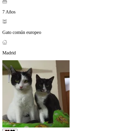
7 Años
Gato común europeo
Madrid