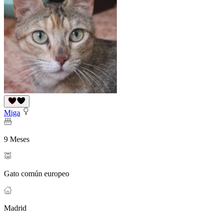
Miga
9 Meses
Gato común europeo
Madrid