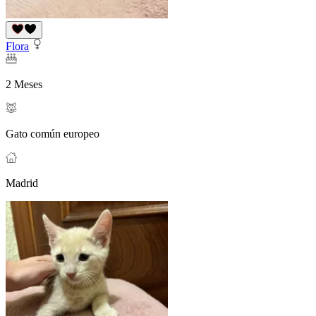
Flora
2 Meses
Gato común europeo
Madrid