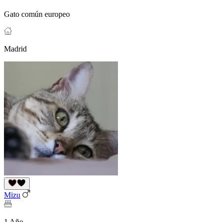
Gato común europeo
Madrid
Mizu
1 Año