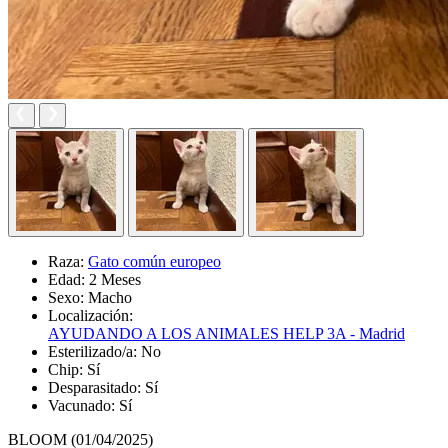
Raza:
Gato común europeo
Edad:
2 Meses
Sexo:
Macho
Localización:
AYUDANDO A LOS ANIMALES HELP 3A - Madrid
Esterilizado/a:
No
Chip:
Sí
Desparasitado:
Sí
Vacunado:
Sí
BLOOM (01/04/2025)