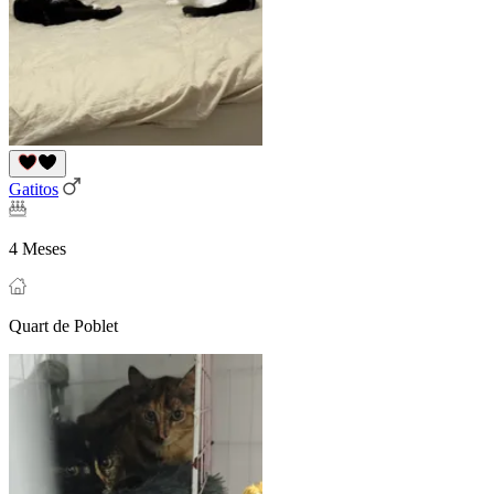
Gatitos
4 Meses
Quart de Poblet