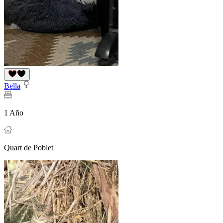
Bella
1 Año
Quart de Poblet