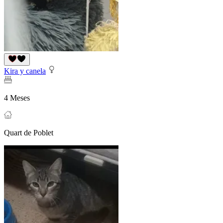
Kira y canela
4 Meses
Quart de Poblet