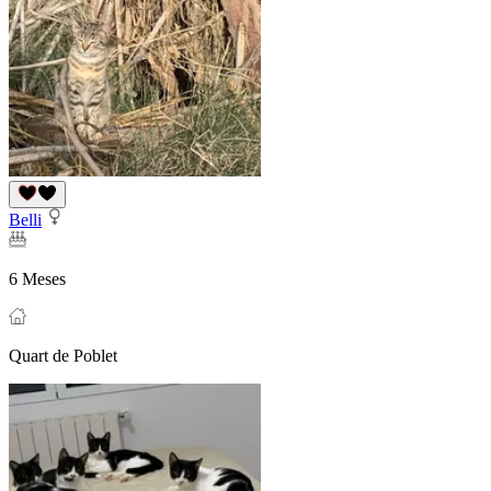
Belli
6 Meses
Quart de Poblet