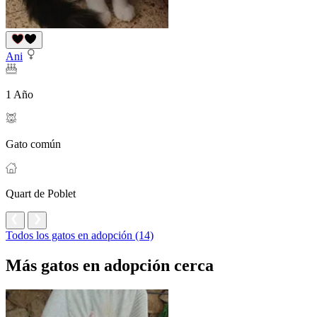
Ani
1 Año
Gato común
Quart de Poblet
Todos los gatos en adopción (14)
Más gatos en adopción cerca