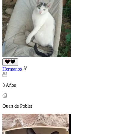
Hermanos
8 Años
Quart de Poblet