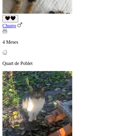
Churro
4 Meses
Quart de Poblet