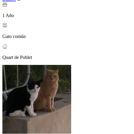
1 Año
Gato común
Quart de Poblet