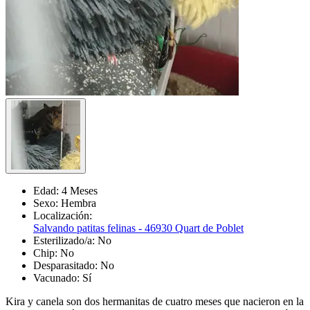
Edad:
4 Meses
Sexo:
Hembra
Localización:
Salvando patitas felinas - 46930 Quart de Poblet
Esterilizado/a:
No
Chip:
No
Desparasitado:
No
Vacunado:
Sí
Kira y canela son dos hermanitas de cuatro meses que nacieron en la