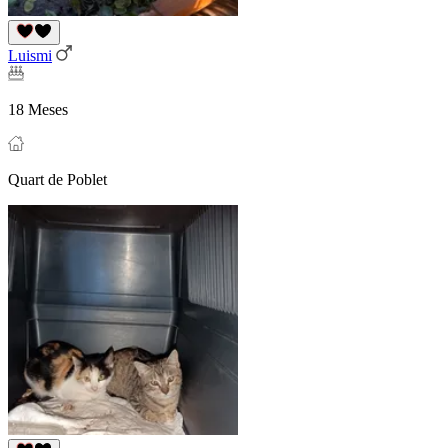
Luismi
18 Meses
Quart de Poblet