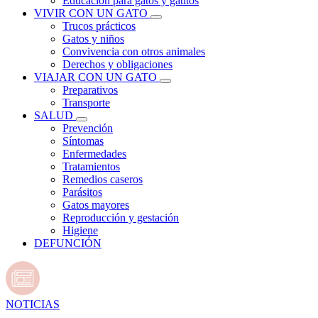
Educación para gatos y gatitos
VIVIR CON UN GATO
Trucos prácticos
Gatos y niños
Convivencia con otros animales
Derechos y obligaciones
VIAJAR CON UN GATO
Preparativos
Transporte
SALUD
Prevención
Síntomas
Enfermedades
Tratamientos
Remedios caseros
Parásitos
Gatos mayores
Reproducción y gestación
Higiene
DEFUNCIÓN
NOTICIAS