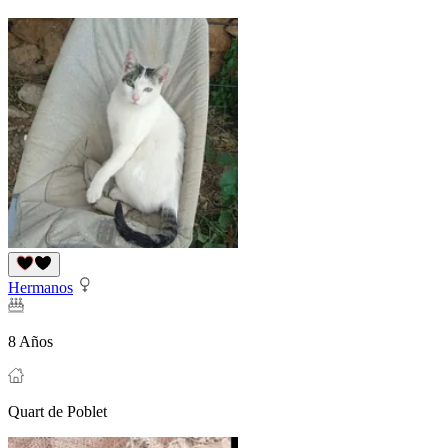
Hermanos
8 Años
Quart de Poblet