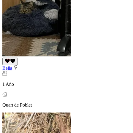
Bella
1 Año
Quart de Poblet