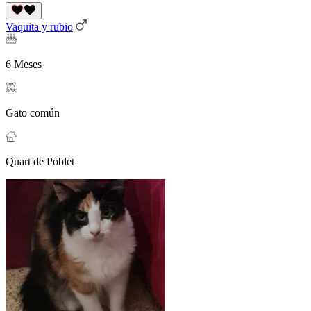
Vaquita y rubio
6 Meses
Gato común
Quart de Poblet