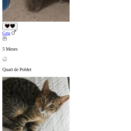
Gris
5 Meses
Quart de Poblet