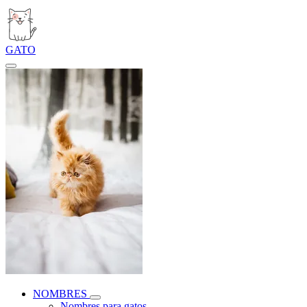
GATO
NOMBRES
Nombres para gatos