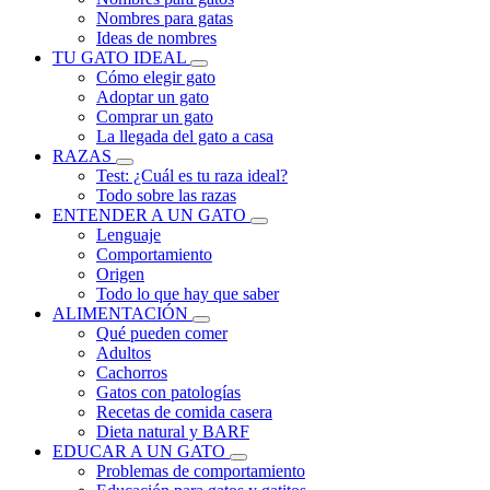
Nombres para gatas
Ideas de nombres
TU GATO IDEAL
Cómo elegir gato
Adoptar un gato
Comprar un gato
La llegada del gato a casa
RAZAS
Test: ¿Cuál es tu raza ideal?
Todo sobre las razas
ENTENDER A UN GATO
Lenguaje
Comportamiento
Origen
Todo lo que hay que saber
ALIMENTACIÓN
Qué pueden comer
Adultos
Cachorros
Gatos con patologías
Recetas de comida casera
Dieta natural y BARF
EDUCAR A UN GATO
Problemas de comportamiento