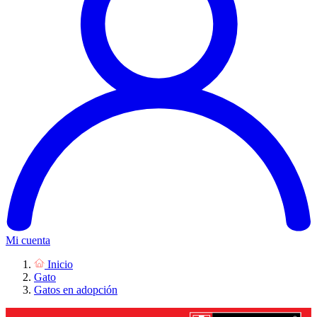
Mi cuenta
Inicio
Gato
Gatos en adopción