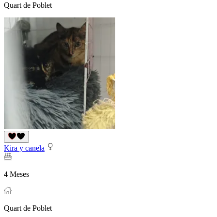
Quart de Poblet
Kira y canela
4 Meses
Quart de Poblet