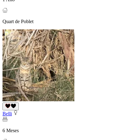
Quart de Poblet
Belli
6 Meses