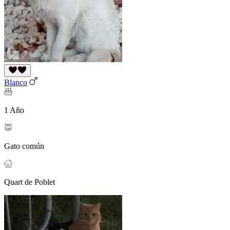
Blanco
1 Año
Gato común
Quart de Poblet