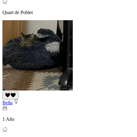
Quart de Poblet
Bella
1 Año