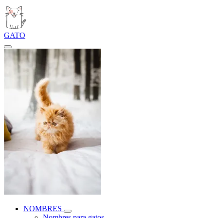
GATO
NOMBRES
Nombres para gatos