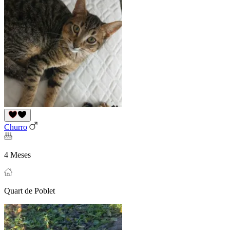
Churro
4 Meses
Quart de Poblet