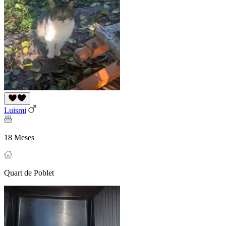
Luismi
18 Meses
Quart de Poblet