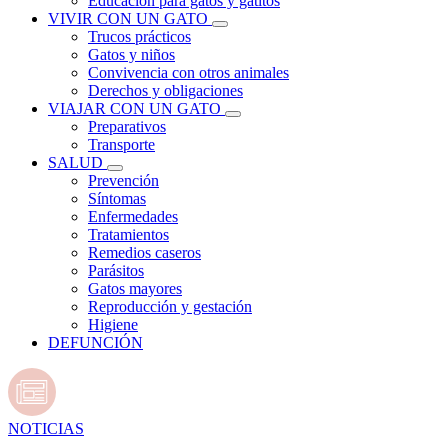
Educación para gatos y gatitos
VIVIR CON UN GATO
Trucos prácticos
Gatos y niños
Convivencia con otros animales
Derechos y obligaciones
VIAJAR CON UN GATO
Preparativos
Transporte
SALUD
Prevención
Síntomas
Enfermedades
Tratamientos
Remedios caseros
Parásitos
Gatos mayores
Reproducción y gestación
Higiene
DEFUNCIÓN
NOTICIAS