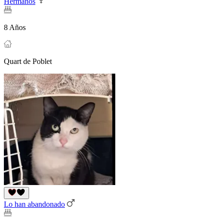
Hermanos
8 Años
Quart de Poblet
Lo han abandonado