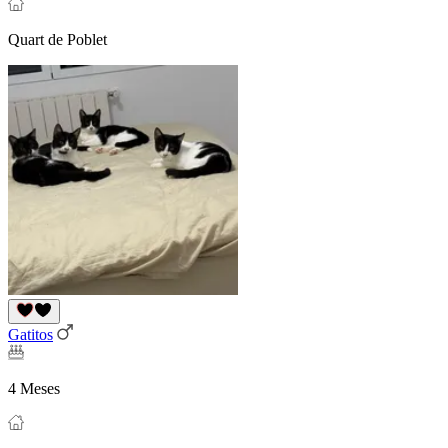
Quart de Poblet
Gatitos
4 Meses