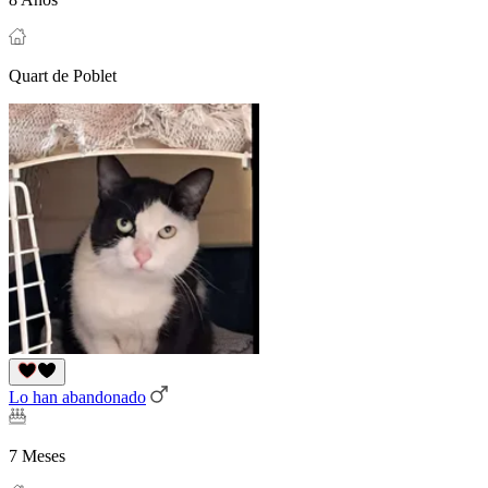
Quart de Poblet
Lo han abandonado
7 Meses