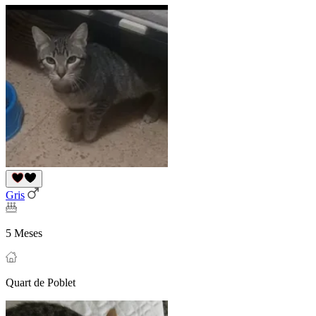
Gris
5 Meses
Quart de Poblet