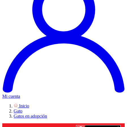
Mi cuenta
Inicio
Gato
Gatos en adopción