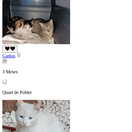
Gatitas
3 Meses
Quart de Poblet