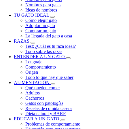
Nombres para gatas
Ideas de nombres
TU GATO IDEAL
Cómo elegir gato
Adoptar un gato
Comprar un gato
La llegada del gato a casa
RAZAS
Test: ¿Cuál es tu raza ideal?
Todo sobre las razas
ENTENDER A UN GATO
Lenguaje
Comportamiento
Origen
Todo lo que hay que saber
ALIMENTACIÓN
Qué pueden comer
Adultos
Cachorros
Gatos con patologías
Recetas de comida casera
Dieta natural y BARF
EDUCAR A UN GATO
Problemas de comportamiento