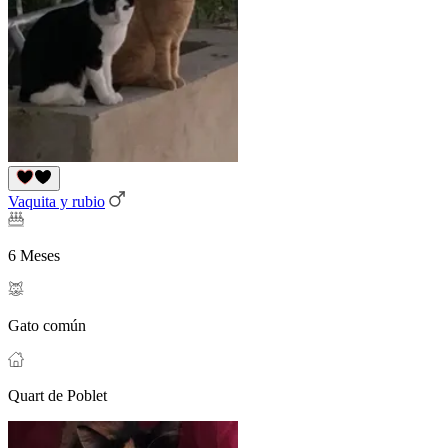
Vaquita y rubio
6 Meses
Gato común
Quart de Poblet