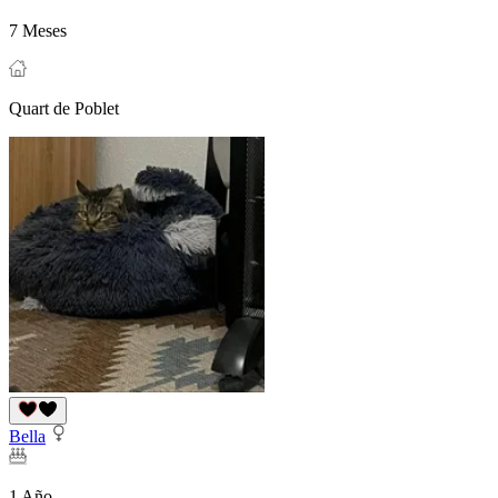
7 Meses
Quart de Poblet
Bella
1 Año