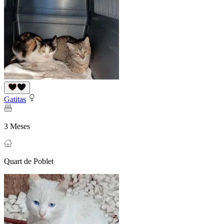
Gatitas
3 Meses
Quart de Poblet