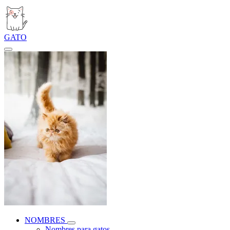
GATO
NOMBRES
Nombres para gatos