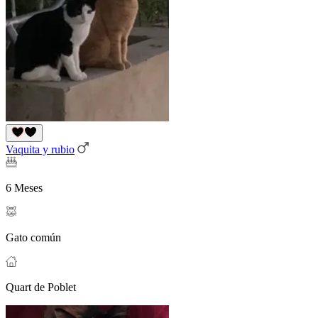
Vaquita y rubio
6 Meses
Gato común
Quart de Poblet