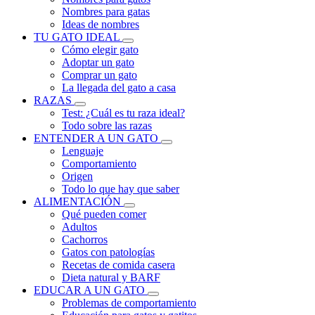
Nombres para gatas
Ideas de nombres
TU GATO IDEAL
Cómo elegir gato
Adoptar un gato
Comprar un gato
La llegada del gato a casa
RAZAS
Test: ¿Cuál es tu raza ideal?
Todo sobre las razas
ENTENDER A UN GATO
Lenguaje
Comportamiento
Origen
Todo lo que hay que saber
ALIMENTACIÓN
Qué pueden comer
Adultos
Cachorros
Gatos con patologías
Recetas de comida casera
Dieta natural y BARF
EDUCAR A UN GATO
Problemas de comportamiento