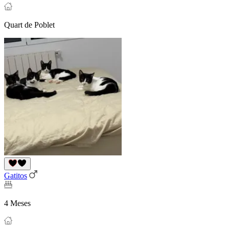
Quart de Poblet
Gatitos
4 Meses