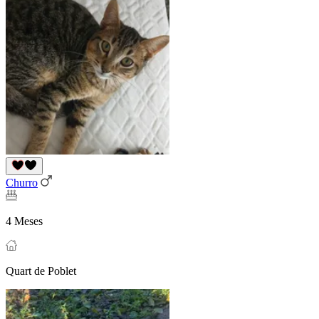
Churro
4 Meses
Quart de Poblet