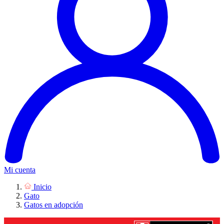
Mi cuenta
Inicio
Gato
Gatos en adopción