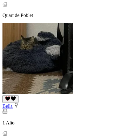
Quart de Poblet
Bella
1 Año