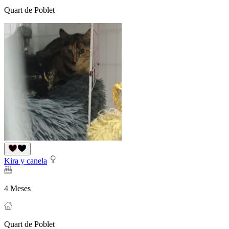
Quart de Poblet
Kira y canela
4 Meses
Quart de Poblet