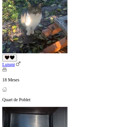
Luismi
18 Meses
Quart de Poblet