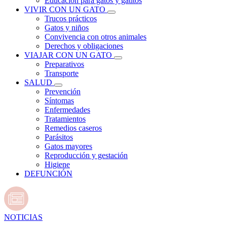
Educación para gatos y gatitos
VIVIR CON UN GATO
Trucos prácticos
Gatos y niños
Convivencia con otros animales
Derechos y obligaciones
VIAJAR CON UN GATO
Preparativos
Transporte
SALUD
Prevención
Síntomas
Enfermedades
Tratamientos
Remedios caseros
Parásitos
Gatos mayores
Reproducción y gestación
Higiene
DEFUNCIÓN
NOTICIAS