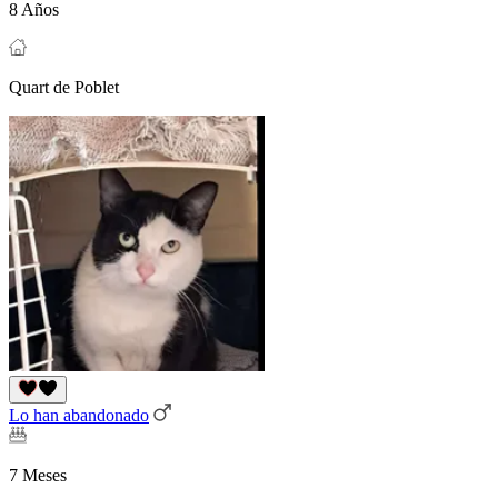
8 Años
Quart de Poblet
Lo han abandonado
7 Meses