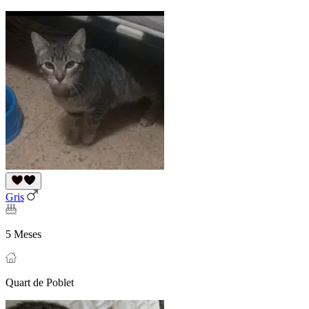
Gris
5 Meses
Quart de Poblet