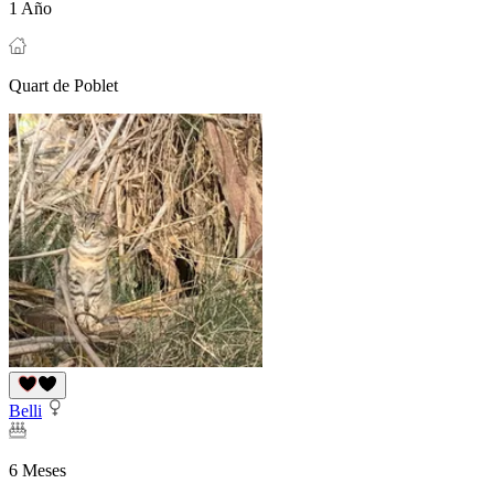
1 Año
Quart de Poblet
Belli
6 Meses