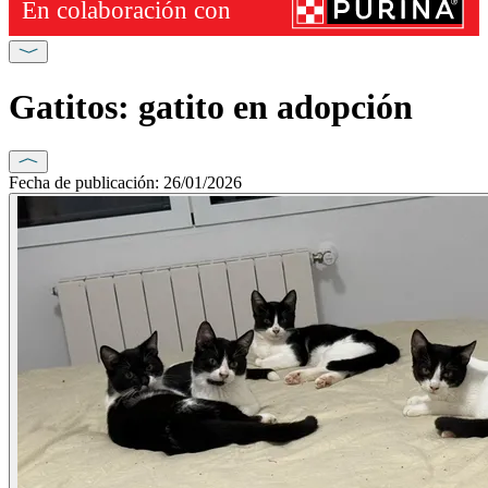
Gatitos: gatito en adopción
Fecha de publicación: 26/01/2026