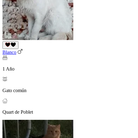
Blanco
1 Año
Gato común
Quart de Poblet