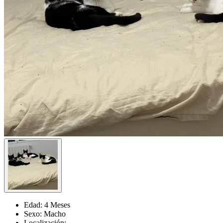
Edad:
4 Meses
Sexo:
Macho
Localización: