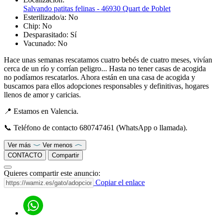
Salvando patitas felinas - 46930 Quart de Poblet
Esterilizado/a:
No
Chip:
No
Desparasitado:
Sí
Vacunado:
No
Hace unas semanas rescatamos cuatro bebés de cuatro meses, vivían
cerca de un río y corrían peligro... Hasta no tener casas de acogida
no podíamos rescatarlos. Ahora están en una casa de acogida y
buscamos para ellos adopciones responsables y definitivas, hogares
llenos de amor y caricias.
📍 Estamos en Valencia.
📞 Teléfono de contacto 680747461 (WhatsApp o llamada).
Ver más
Ver menos
CONTACTO
Compartir
Quieres compartir este anuncio:
Copiar el enlace