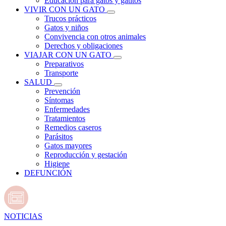
Educación para gatos y gatitos
VIVIR CON UN GATO
Trucos prácticos
Gatos y niños
Convivencia con otros animales
Derechos y obligaciones
VIAJAR CON UN GATO
Preparativos
Transporte
SALUD
Prevención
Síntomas
Enfermedades
Tratamientos
Remedios caseros
Parásitos
Gatos mayores
Reproducción y gestación
Higiene
DEFUNCIÓN
NOTICIAS