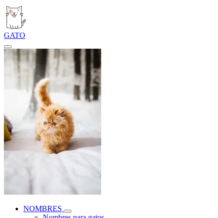
GATO
NOMBRES
Nombres para gatos