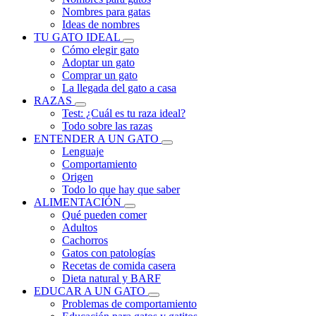
Nombres para gatas
Ideas de nombres
TU GATO IDEAL
Cómo elegir gato
Adoptar un gato
Comprar un gato
La llegada del gato a casa
RAZAS
Test: ¿Cuál es tu raza ideal?
Todo sobre las razas
ENTENDER A UN GATO
Lenguaje
Comportamiento
Origen
Todo lo que hay que saber
ALIMENTACIÓN
Qué pueden comer
Adultos
Cachorros
Gatos con patologías
Recetas de comida casera
Dieta natural y BARF
EDUCAR A UN GATO
Problemas de comportamiento