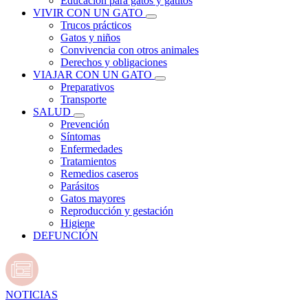
Educación para gatos y gatitos
VIVIR CON UN GATO
Trucos prácticos
Gatos y niños
Convivencia con otros animales
Derechos y obligaciones
VIAJAR CON UN GATO
Preparativos
Transporte
SALUD
Prevención
Síntomas
Enfermedades
Tratamientos
Remedios caseros
Parásitos
Gatos mayores
Reproducción y gestación
Higiene
DEFUNCIÓN
NOTICIAS