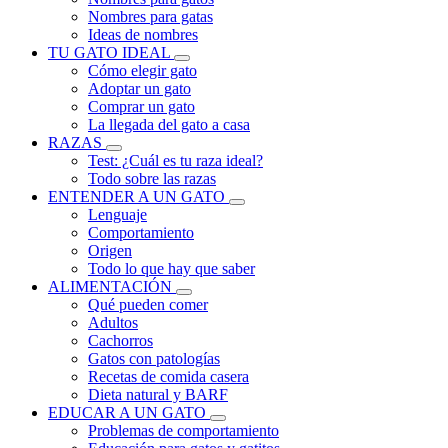
Nombres para gatas
Ideas de nombres
TU GATO IDEAL
Cómo elegir gato
Adoptar un gato
Comprar un gato
La llegada del gato a casa
RAZAS
Test: ¿Cuál es tu raza ideal?
Todo sobre las razas
ENTENDER A UN GATO
Lenguaje
Comportamiento
Origen
Todo lo que hay que saber
ALIMENTACIÓN
Qué pueden comer
Adultos
Cachorros
Gatos con patologías
Recetas de comida casera
Dieta natural y BARF
EDUCAR A UN GATO
Problemas de comportamiento