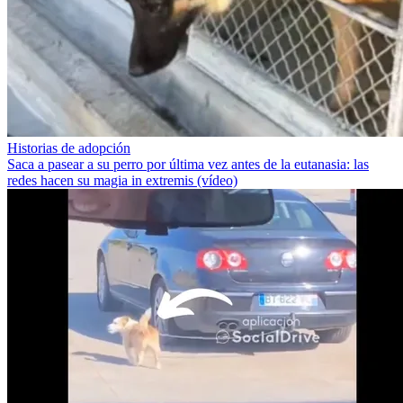
Historias de adopción
Saca a pasear a su perro por última vez antes de la eutanasia: las
redes hacen su magia in extremis (vídeo)