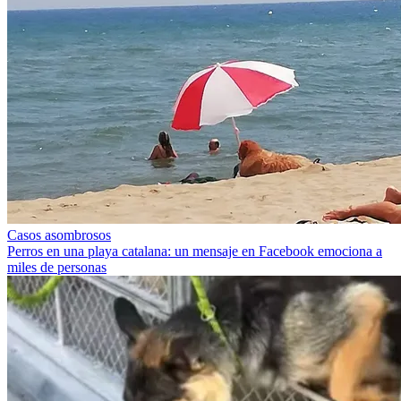
Casos asombrosos
Perros en una playa catalana: un mensaje en Facebook emociona a
miles de personas