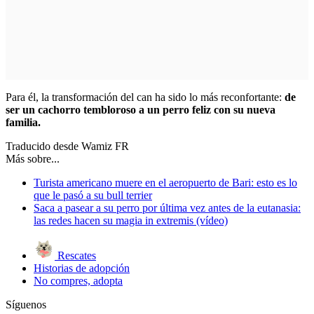
Para él, la transformación del can ha sido lo más reconfortante:
de
ser un cachorro tembloroso a un perro feliz con su nueva
familia.
Traducido desde Wamiz FR
Más sobre...
Turista americano muere en el aeropuerto de Bari: esto es lo
que le pasó a su bull terrier
Saca a pasear a su perro por última vez antes de la eutanasia:
las redes hacen su magia in extremis (vídeo)
Rescates
Historias de adopción
No compres, adopta
Síguenos