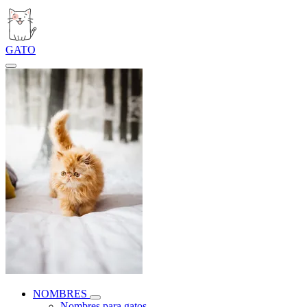
GATO
NOMBRES
Nombres para gatos