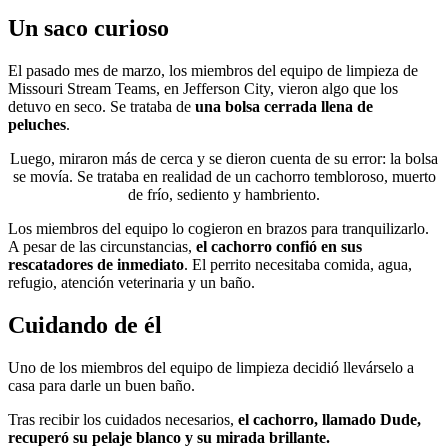
Un saco curioso
El pasado mes de marzo, los miembros del equipo de limpieza de
Missouri Stream Teams, en Jefferson City, vieron algo que los
detuvo en seco. Se trataba de
una bolsa cerrada llena de
peluches
.
Luego, miraron más de cerca y se dieron cuenta de su error: la bolsa
se movía. Se trataba en realidad de un cachorro tembloroso, muerto
de frío, sediento y hambriento.
Los miembros del equipo lo cogieron en brazos para tranquilizarlo.
A pesar de las circunstancias,
el cachorro confió en sus
rescatadores de inmediato
. El perrito necesitaba comida, agua,
refugio,
atención veterinaria
y un baño.
Cuidando de él
Uno de los miembros del equipo de limpieza decidió llevárselo a
casa para darle un buen baño.
Tras recibir los cuidados necesarios,
el cachorro, llamado Dude,
recuperó su pelaje blanco y su mirada brillante.