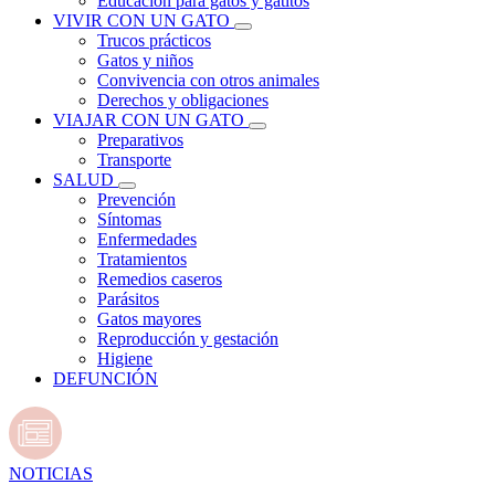
Educación para gatos y gatitos
VIVIR CON UN GATO
Trucos prácticos
Gatos y niños
Convivencia con otros animales
Derechos y obligaciones
VIAJAR CON UN GATO
Preparativos
Transporte
SALUD
Prevención
Síntomas
Enfermedades
Tratamientos
Remedios caseros
Parásitos
Gatos mayores
Reproducción y gestación
Higiene
DEFUNCIÓN
NOTICIAS