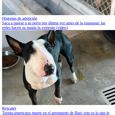
Historias de adopción
Saca a pasear a su perro por última vez antes de la eutanasia: las
redes hacen su magia in extremis (vídeo)
Rescates
Turista americano muere en el aeropuerto de Bari: esto es lo que le