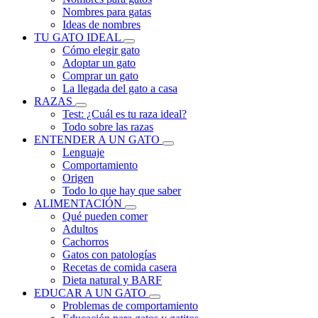
Nombres para gatas
Ideas de nombres
TU GATO IDEAL
Cómo elegir gato
Adoptar un gato
Comprar un gato
La llegada del gato a casa
RAZAS
Test: ¿Cuál es tu raza ideal?
Todo sobre las razas
ENTENDER A UN GATO
Lenguaje
Comportamiento
Origen
Todo lo que hay que saber
ALIMENTACIÓN
Qué pueden comer
Adultos
Cachorros
Gatos con patologías
Recetas de comida casera
Dieta natural y BARF
EDUCAR A UN GATO
Problemas de comportamiento