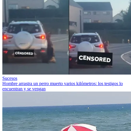
Sucesos
Hombre arrastra un perro muerto varios kilómetros: los testigos lo
encuentran y se vengan