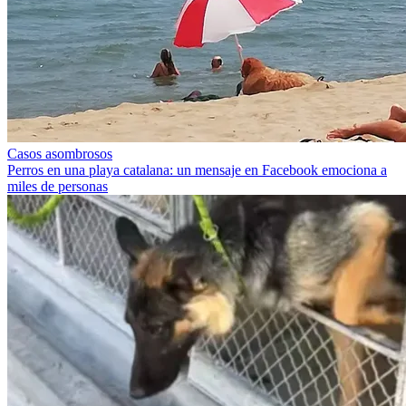
Casos asombrosos
Perros en una playa catalana: un mensaje en Facebook emociona a
miles de personas