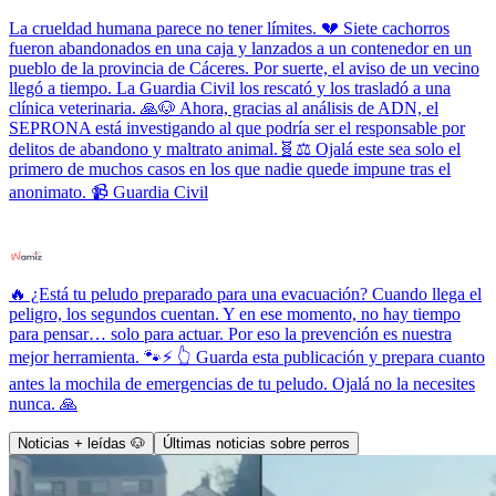
La crueldad humana parece no tener límites. 💔 Siete cachorros
fueron abandonados en una caja y lanzados a un contenedor en un
pueblo de la provincia de Cáceres. Por suerte, el aviso de un vecino
llegó a tiempo. La Guardia Civil los rescató y los trasladó a una
clínica veterinaria. 🙏🐶 Ahora, gracias al análisis de ADN, el
SEPRONA está investigando al que podría ser el responsable por
delitos de abandono y maltrato animal.🧬⚖️ Ojalá este sea solo el
primero de muchos casos en los que nadie quede impune tras el
anonimato. 📹 Guardia Civil
🔥 ¿Está tu peludo preparado para una evacuación? Cuando llega el
peligro, los segundos cuentan. Y en ese momento, no hay tiempo
para pensar… solo para actuar. Por eso la prevención es nuestra
mejor herramienta. 🐾⚡ 👆 Guarda esta publicación y prepara cuanto
antes la mochila de emergencias de tu peludo. Ojalá no la necesites
nunca. 🙏
Noticias + leídas 🐶
Últimas noticias sobre perros