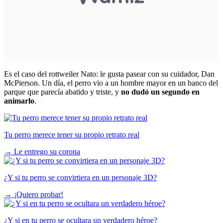
Es el caso del
rottweiler
Nato: le gusta pasear con su cuidador, Dan
McPierson. Un día, el perro vio a un hombre mayor en un banco del
parque que parecía abatido y triste, y
no dudó un segundo en
animarlo
.
Tu perro merece tener su propio retrato real
→
Le entrego su corona
¿Y si tu perro se convirtiera en un personaje 3D?
→
¡Quiero probar!
¿Y si en tu perro se ocultara un verdadero héroe?