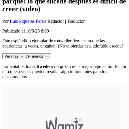
parque: lo que sucede después es difícil de
creer (vídeo)
Por
Luis Piqueras Ferriz
Redactor
|
Traductor
Publicado el
10/6/26 8:00
Este espléndido ejemplar de rottweiler demuestra que las
apariencias, a veces, engañan. ¡No te pierdas esta adorable escena!
Ver más
Ver menos
Lamentable, los
rottweilers
no gozan de la mejor reputación. Es por
ello que a veces pueden resultar algo intimidantes para los
desconocidos.