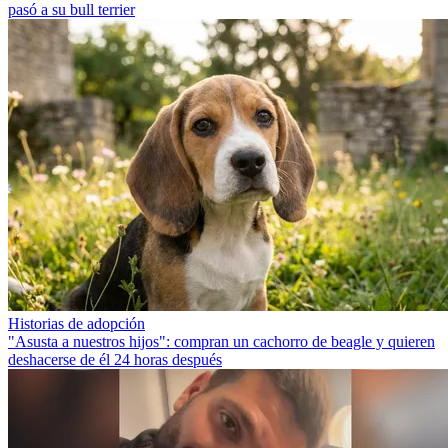
pasó a su bull terrier
Historias de adopción
"Asusta a nuestros hijos": compran un cachorro de beagle y quieren
deshacerse de él 24 horas después