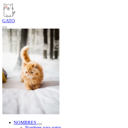
GATO
NOMBRES
Nombres para gatos