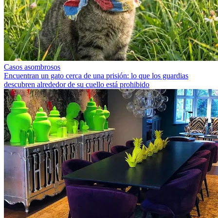
Casos asombrosos
Encuentran un gato cerca de una prisión: lo que los guardias
descubren alrededor de su cuello está prohibido