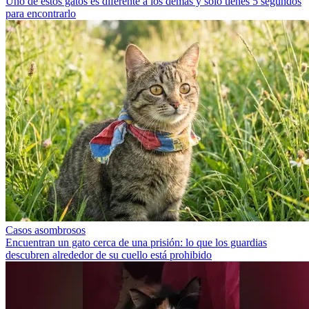
Uno de estos gatos es diferente a los demás y solo tienes 5 segundos
para encontrarlo
Casos asombrosos
Encuentran un gato cerca de una prisión: lo que los guardias
descubren alrededor de su cuello está prohibido