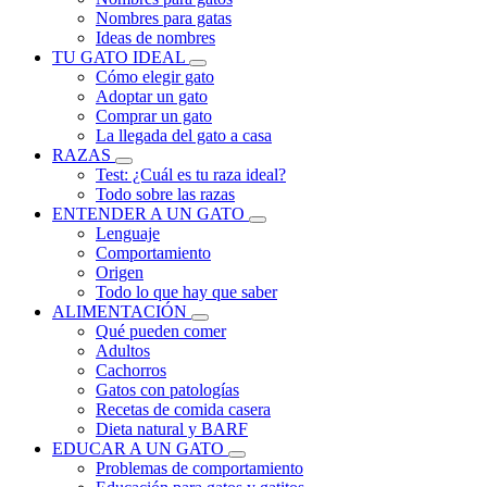
Nombres para gatas
Ideas de nombres
TU GATO IDEAL
Cómo elegir gato
Adoptar un gato
Comprar un gato
La llegada del gato a casa
RAZAS
Test: ¿Cuál es tu raza ideal?
Todo sobre las razas
ENTENDER A UN GATO
Lenguaje
Comportamiento
Origen
Todo lo que hay que saber
ALIMENTACIÓN
Qué pueden comer
Adultos
Cachorros
Gatos con patologías
Recetas de comida casera
Dieta natural y BARF
EDUCAR A UN GATO
Problemas de comportamiento