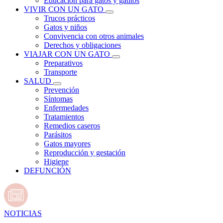
Educación para gatos y gatitos
VIVIR CON UN GATO
Trucos prácticos
Gatos y niños
Convivencia con otros animales
Derechos y obligaciones
VIAJAR CON UN GATO
Preparativos
Transporte
SALUD
Prevención
Síntomas
Enfermedades
Tratamientos
Remedios caseros
Parásitos
Gatos mayores
Reproducción y gestación
Higiene
DEFUNCIÓN
NOTICIAS