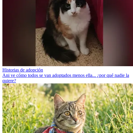
Historias de adopción
Ani ve cómo todos se van adoptados menos ella... ¿por qué nadie la
quiere?