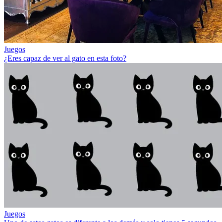
Juegos
¿Eres capaz de ver al gato en esta foto?
Juegos