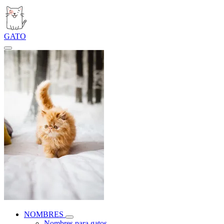
GATO
NOMBRES
Nombres para gatos