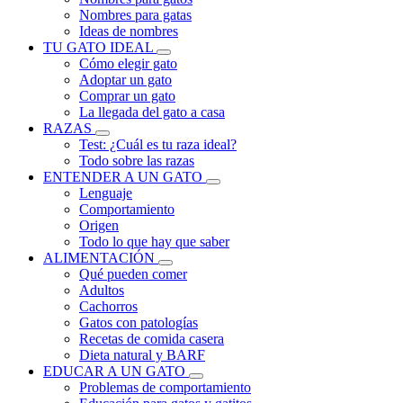
Nombres para gatas
Ideas de nombres
TU GATO IDEAL
Cómo elegir gato
Adoptar un gato
Comprar un gato
La llegada del gato a casa
RAZAS
Test: ¿Cuál es tu raza ideal?
Todo sobre las razas
ENTENDER A UN GATO
Lenguaje
Comportamiento
Origen
Todo lo que hay que saber
ALIMENTACIÓN
Qué pueden comer
Adultos
Cachorros
Gatos con patologías
Recetas de comida casera
Dieta natural y BARF
EDUCAR A UN GATO
Problemas de comportamiento