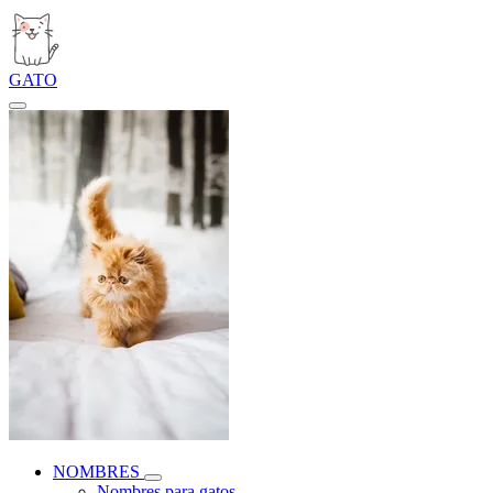
GATO
NOMBRES
Nombres para gatos