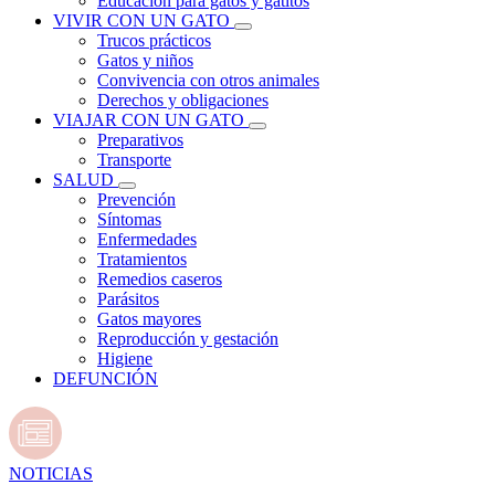
Educación para gatos y gatitos
VIVIR CON UN GATO
Trucos prácticos
Gatos y niños
Convivencia con otros animales
Derechos y obligaciones
VIAJAR CON UN GATO
Preparativos
Transporte
SALUD
Prevención
Síntomas
Enfermedades
Tratamientos
Remedios caseros
Parásitos
Gatos mayores
Reproducción y gestación
Higiene
DEFUNCIÓN
NOTICIAS