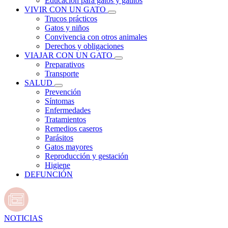
Educación para gatos y gatitos
VIVIR CON UN GATO
Trucos prácticos
Gatos y niños
Convivencia con otros animales
Derechos y obligaciones
VIAJAR CON UN GATO
Preparativos
Transporte
SALUD
Prevención
Síntomas
Enfermedades
Tratamientos
Remedios caseros
Parásitos
Gatos mayores
Reproducción y gestación
Higiene
DEFUNCIÓN
NOTICIAS