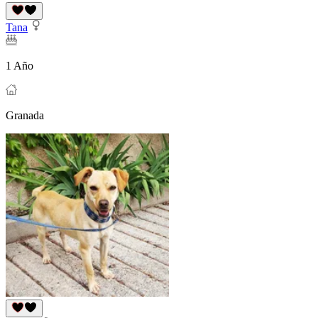
Tana
1 Año
Granada