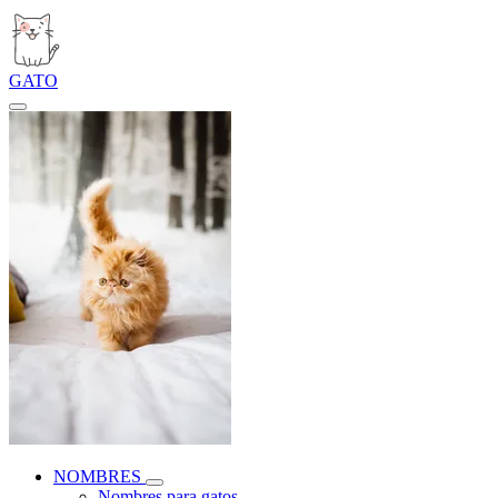
GATO
NOMBRES
Nombres para gatos