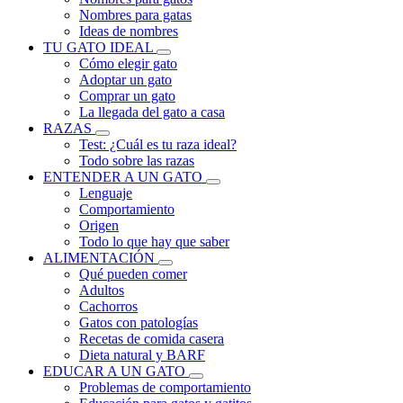
Nombres para gatas
Ideas de nombres
TU GATO IDEAL
Cómo elegir gato
Adoptar un gato
Comprar un gato
La llegada del gato a casa
RAZAS
Test: ¿Cuál es tu raza ideal?
Todo sobre las razas
ENTENDER A UN GATO
Lenguaje
Comportamiento
Origen
Todo lo que hay que saber
ALIMENTACIÓN
Qué pueden comer
Adultos
Cachorros
Gatos con patologías
Recetas de comida casera
Dieta natural y BARF
EDUCAR A UN GATO
Problemas de comportamiento