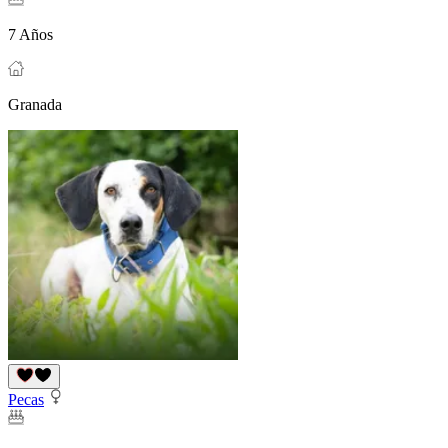
7 Años
Granada
Pecas