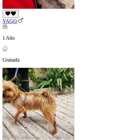
YAGO
1 Año
Granada