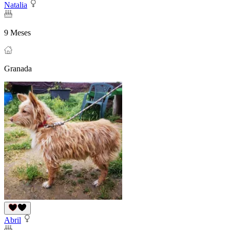
Natalia
9 Meses
Granada
Abril