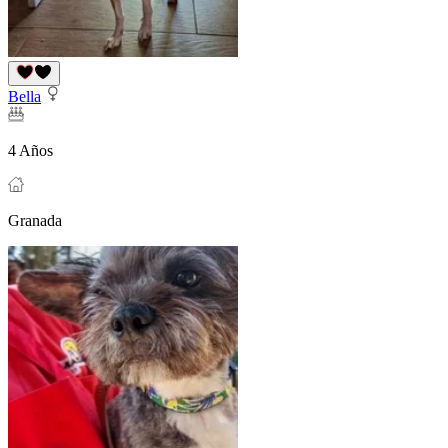
Bella
4 Años
Granada