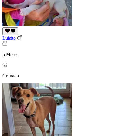
Luisito
5 Meses
Granada