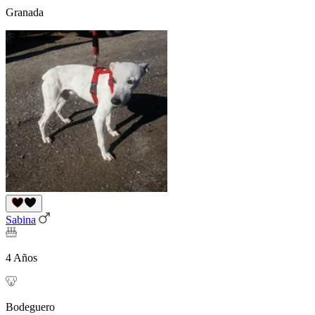
Granada
Sabina
4 Años
Bodeguero