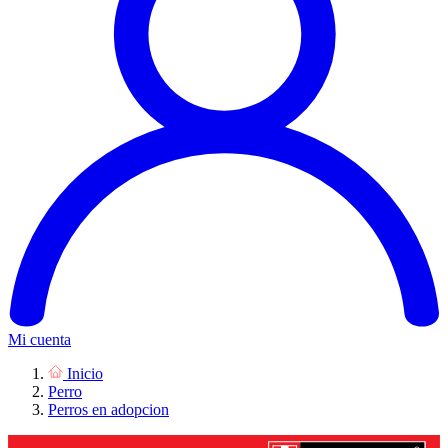
Mi cuenta
Inicio
Perro
Perros en adopcion