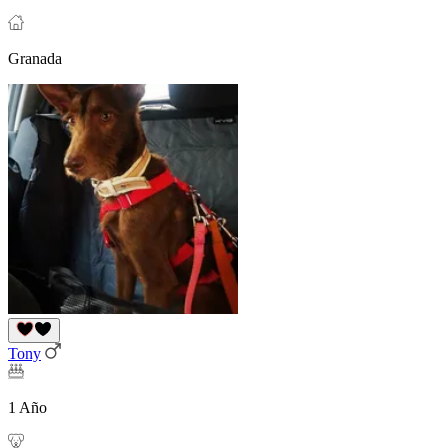
Granada
Tony
1 Año