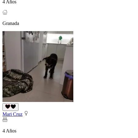
4 Años
Granada
Mari Cruz
4 Años