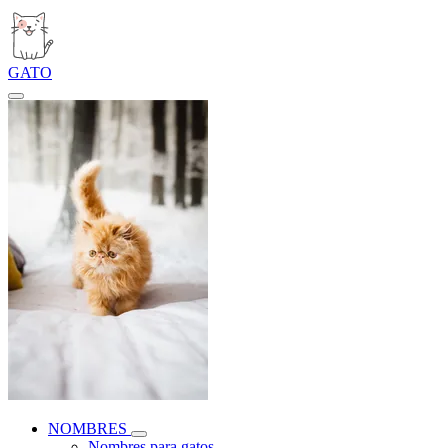
GATO
NOMBRES
Nombres para gatos