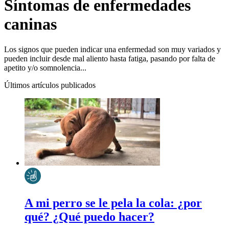
Síntomas de enfermedades
caninas
Los signos que pueden indicar una enfermedad son muy variados y
pueden incluir desde mal aliento hasta fatiga, pasando por falta de
apetito y/o somnolencia...
Últimos artículos publicados
A mi perro se le pela la cola: ¿por
qué? ¿Qué puedo hacer?