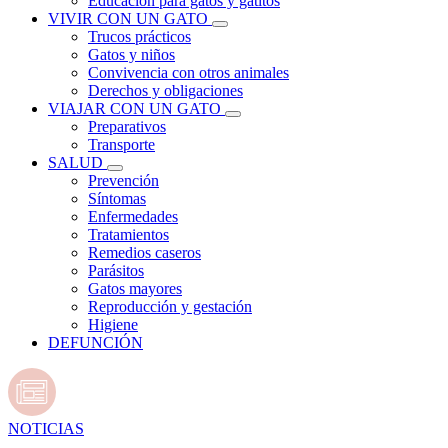
Educación para gatos y gatitos
VIVIR CON UN GATO
Trucos prácticos
Gatos y niños
Convivencia con otros animales
Derechos y obligaciones
VIAJAR CON UN GATO
Preparativos
Transporte
SALUD
Prevención
Síntomas
Enfermedades
Tratamientos
Remedios caseros
Parásitos
Gatos mayores
Reproducción y gestación
Higiene
DEFUNCIÓN
NOTICIAS