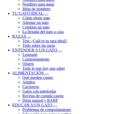
Nombres para gatas
Ideas de nombres
TU GATO IDEAL
Cómo elegir gato
Adoptar un gato
Comprar un gato
La llegada del gato a casa
RAZAS
Test: ¿Cuál es tu raza ideal?
Todo sobre las razas
ENTENDER A UN GATO
Lenguaje
Comportamiento
Origen
Todo lo que hay que saber
ALIMENTACIÓN
Qué pueden comer
Adultos
Cachorros
Gatos con patologías
Recetas de comida casera
Dieta natural y BARF
EDUCAR A UN GATO
Problemas de comportamiento