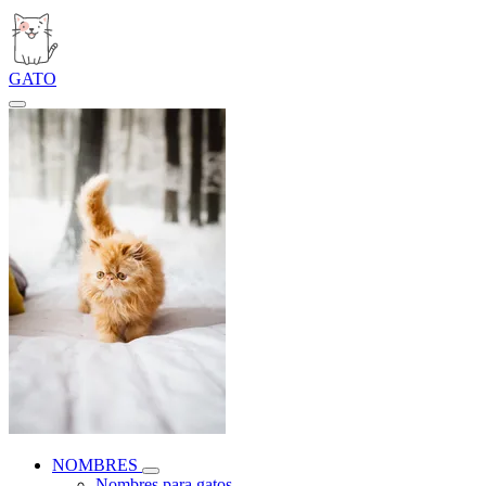
GATO
NOMBRES
Nombres para gatos