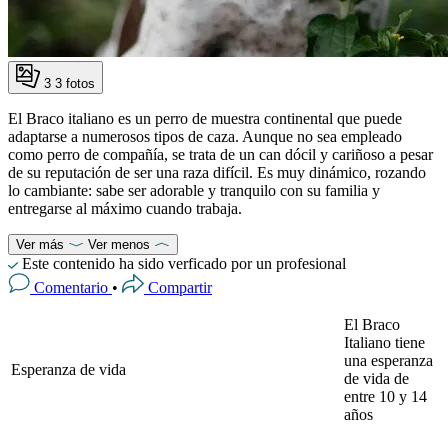
3
3 fotos
El Braco italiano es un perro de muestra continental que puede
adaptarse a numerosos tipos de caza. Aunque no sea empleado
como perro de compañía, se trata de un can dócil y cariñoso a pesar
de su reputación de ser una raza difícil. Es muy dinámico, rozando
lo cambiante: sabe ser adorable y tranquilo con su familia y
entregarse al máximo cuando trabaja.
Ver más
Ver menos
Este contenido ha sido verficado por un profesional
Comentario
•
Compartir
El Braco
Italiano tiene
una esperanza
Esperanza de vida
de vida de
entre 10 y 14
años