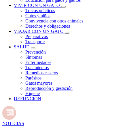
Educación para gatos y gatitos
VIVIR CON UN GATO
Trucos prácticos
Gatos y niños
Convivencia con otros animales
Derechos y obligaciones
VIAJAR CON UN GATO
Preparativos
Transporte
SALUD
Prevención
Síntomas
Enfermedades
Tratamientos
Remedios caseros
Parásitos
Gatos mayores
Reproducción y gestación
Higiene
DEFUNCIÓN
NOTICIAS