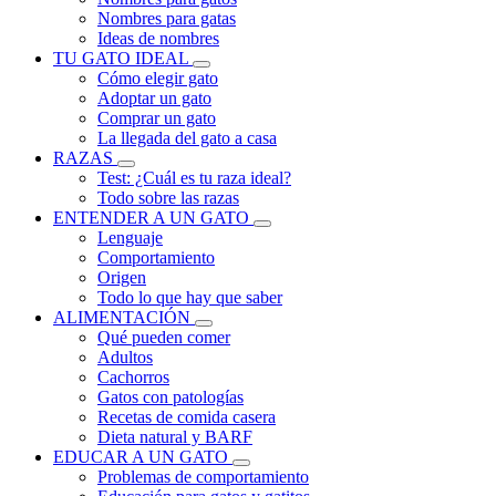
Nombres para gatas
Ideas de nombres
TU GATO IDEAL
Cómo elegir gato
Adoptar un gato
Comprar un gato
La llegada del gato a casa
RAZAS
Test: ¿Cuál es tu raza ideal?
Todo sobre las razas
ENTENDER A UN GATO
Lenguaje
Comportamiento
Origen
Todo lo que hay que saber
ALIMENTACIÓN
Qué pueden comer
Adultos
Cachorros
Gatos con patologías
Recetas de comida casera
Dieta natural y BARF
EDUCAR A UN GATO
Problemas de comportamiento