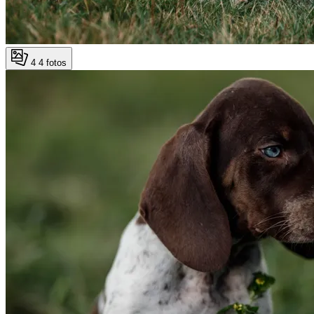
4
4 fotos