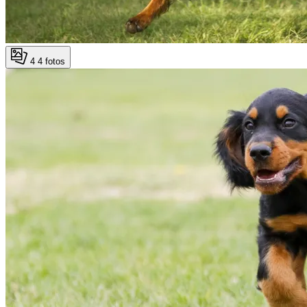
4
4 fotos