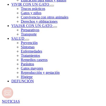
Educación para gatos y gatitos
VIVIR CON UN GATO
Trucos prácticos
Gatos y niños
Convivencia con otros animales
Derechos y obligaciones
VIAJAR CON UN GATO
Preparativos
Transporte
SALUD
Prevención
Síntomas
Enfermedades
Tratamientos
Remedios caseros
Parásitos
Gatos mayores
Reproducción y gestación
Higiene
DEFUNCIÓN
NOTICIAS