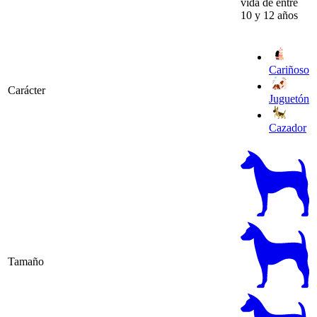
vida de entre
10 y 12 años
Cariñoso
Carácter
Juguetón
Cazador
Tamaño