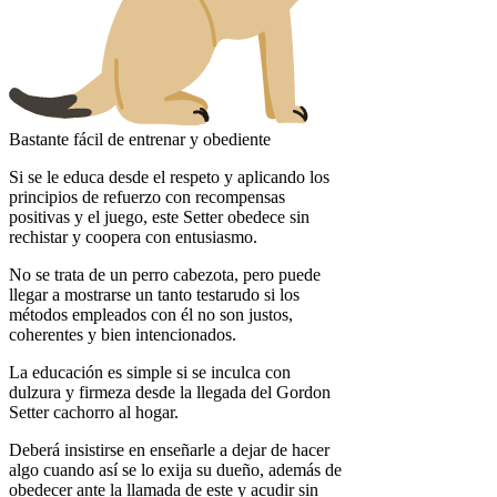
Bastante fácil de entrenar y obediente
Si se le educa desde el respeto y aplicando los
principios de refuerzo con recompensas
positivas y el juego, este Setter obedece sin
rechistar y coopera con entusiasmo.
No se trata de un perro cabezota, pero puede
llegar a mostrarse un tanto testarudo si los
métodos empleados con él no son justos,
coherentes y bien intencionados.
La educación es simple si se inculca con
dulzura y firmeza desde la llegada del Gordon
Setter cachorro al hogar.
Deberá insistirse en enseñarle a dejar de hacer
algo cuando así se lo exija su dueño, además de
obedecer ante la llamada de este y acudir sin