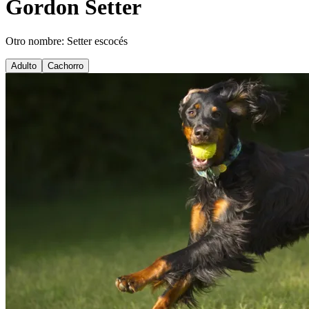
Gordon Setter
Otro nombre: Setter escocés
Adulto
Cachorro