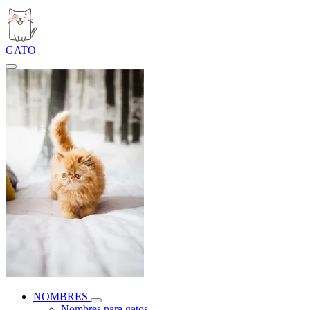
GATO
NOMBRES
Nombres para gatos