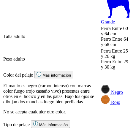
Grande
Perra
Entre 60
y 64 cm
Talla adulto
Perro
Entre 64
y 68 cm
Perra
Entre 25
y 26 kg
Peso adulto
Perro
Entre 29
y 30 kg
Color del pelaje
Más información
El manto es negro (carbón intenso) con marcas
color fuego (rojo castaño vivo) presentes entre
Negro
otros en el hocico y en las patas. Bajo los ojos se
dibujan dos manchas fuego bien perfiladas.
Rojo
No se acepta cualquier otro color.
Tipo de pelaje
Más información