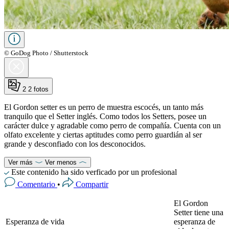
© GoDog Photo / Shutterstock
2
2 fotos
El Gordon setter es un perro de muestra escocés, un tanto más
tranquilo que el Setter inglés. Como todos los Setters, posee un
carácter dulce y agradable como perro de compañía. Cuenta con un
olfato excelente y ciertas aptitudes como perro guardián al ser
grande y desconfiado con los desconocidos.
Ver más
Ver menos
Este contenido ha sido verficado por un profesional
Comentario
•
Compartir
El Gordon
Setter tiene una
Esperanza de vida
esperanza de