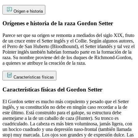
Origen e historia
Orígenes e historia de la raza Gordon Setter
Parece ser que su origen se remonta a mediados del siglo XIX, fruto
de un cruce entre el Setter inglés y el Collie. Según algunos autores,
el Perro de San Huberto (Bloodhound), el Setter irlandés y tal vez el
Pointer inglés también habrían formado parte en la formación de la
raza. Su nombre proviene del de los duques de Richmond-Gordon,
a quienes se atribuye la creación de la raza.
Características físicas
Características físicas del Gordon Setter
El Gordon setter es mucho más corpulento y pesado que el Setter
inglés, y su constitución no debe en ningún caso recordar a la de
este último. Está construido para el galope, su estructura debe
asemejarse a la de un caballo de caza (Hunter). Su tronco es
cuadriculado. La cabeza es más bien voluminosa, jamás ligera, con
un hocico cuadrado y una depresión naso-frontal (también llamada
stop) muy marcada. Los ojos son grandes y de expresión dulce. Las