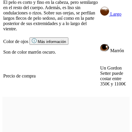
El pelo es corto y fino en la cabeza, pero semilargo
en el resto del cuerpo. Además, es liso sin
ondulaciones o rizos. Sobre sus orejas, se perfilan
Largo
largos flecos de pelo sedoso, así como en la parte
posterior de sus extremidades y a lo largo del
vientre.
Color de ojos
Más información
Marrón
Son de color marrón oscuro.
Un Gordon
Setter puede
Precio de compra
costar entre
350€ y 1100€