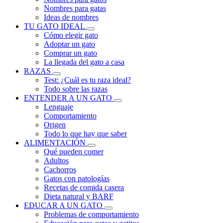
Nombres para gatas
Ideas de nombres
TU GATO IDEAL
Cómo elegir gato
Adoptar un gato
Comprar un gato
La llegada del gato a casa
RAZAS
Test: ¿Cuál es tu raza ideal?
Todo sobre las razas
ENTENDER A UN GATO
Lenguaje
Comportamiento
Origen
Todo lo que hay que saber
ALIMENTACIÓN
Qué pueden comer
Adultos
Cachorros
Gatos con patologías
Recetas de comida casera
Dieta natural y BARF
EDUCAR A UN GATO
Problemas de comportamiento