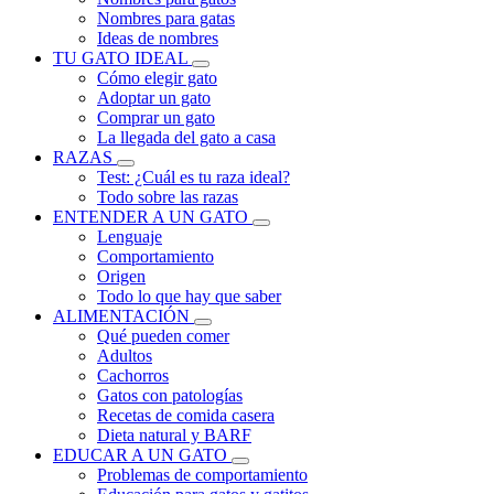
Nombres para gatas
Ideas de nombres
TU GATO IDEAL
Cómo elegir gato
Adoptar un gato
Comprar un gato
La llegada del gato a casa
RAZAS
Test: ¿Cuál es tu raza ideal?
Todo sobre las razas
ENTENDER A UN GATO
Lenguaje
Comportamiento
Origen
Todo lo que hay que saber
ALIMENTACIÓN
Qué pueden comer
Adultos
Cachorros
Gatos con patologías
Recetas de comida casera
Dieta natural y BARF
EDUCAR A UN GATO
Problemas de comportamiento