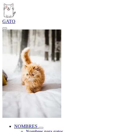
GATO
NOMBRES
Nombres para gatos