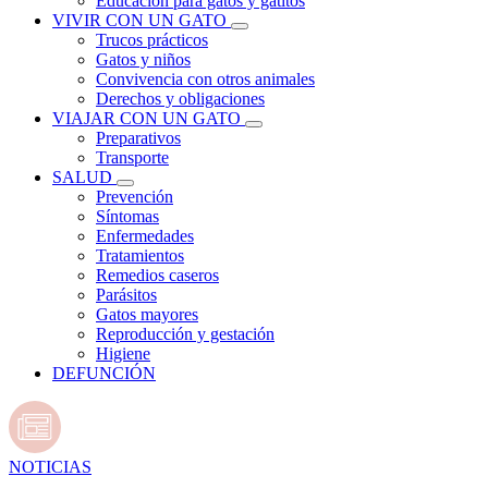
Educación para gatos y gatitos
VIVIR CON UN GATO
Trucos prácticos
Gatos y niños
Convivencia con otros animales
Derechos y obligaciones
VIAJAR CON UN GATO
Preparativos
Transporte
SALUD
Prevención
Síntomas
Enfermedades
Tratamientos
Remedios caseros
Parásitos
Gatos mayores
Reproducción y gestación
Higiene
DEFUNCIÓN
NOTICIAS