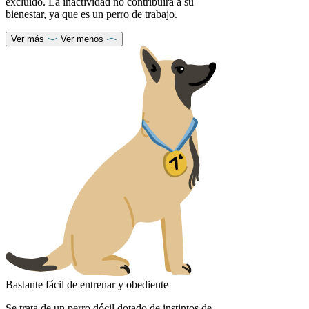
excluido. La inactividad no contribuirá a su
bienestar, ya que es un perro de trabajo.
Ver más
Ver menos
Bastante fácil de entrenar y obediente
Se trata de un perro dócil dotado de instintos de