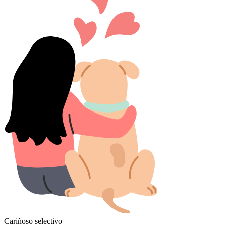
Cariñoso selectivo