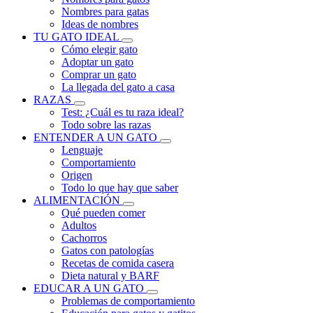
Nombres para gatas
Ideas de nombres
TU GATO IDEAL
Cómo elegir gato
Adoptar un gato
Comprar un gato
La llegada del gato a casa
RAZAS
Test: ¿Cuál es tu raza ideal?
Todo sobre las razas
ENTENDER A UN GATO
Lenguaje
Comportamiento
Origen
Todo lo que hay que saber
ALIMENTACIÓN
Qué pueden comer
Adultos
Cachorros
Gatos con patologías
Recetas de comida casera
Dieta natural y BARF
EDUCAR A UN GATO
Problemas de comportamiento