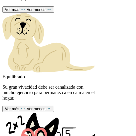
Ver más
Ver menos
Equilibrado
Su gran vivacidad debe ser canalizada con
mucho ejercicio para permanezca en calma en el
hogar.
Ver más
Ver menos