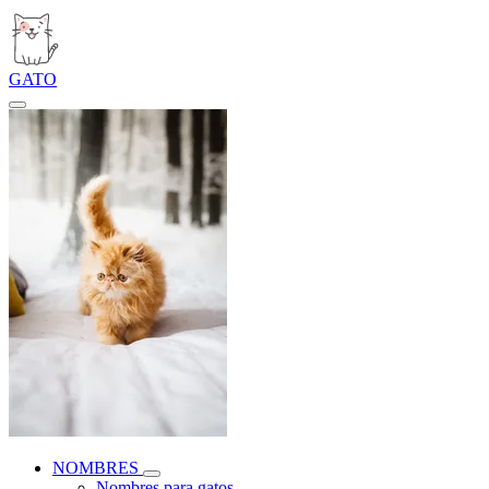
GATO
NOMBRES
Nombres para gatos