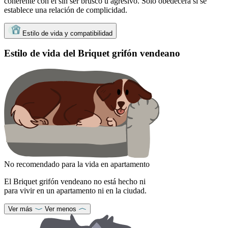
coherente con él sin ser brusco u agresivo. Solo obedecerá si se
establece una relación de complicidad.
Estilo de vida y compatibilidad
Estilo de vida del Briquet grifón vendeano
No recomendado para la vida en apartamento
El Briquet grifón vendeano no está hecho ni
para vivir en un apartamento ni en la ciudad.
Ver más
Ver menos