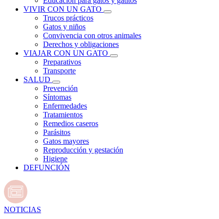
Educación para gatos y gatitos
VIVIR CON UN GATO
Trucos prácticos
Gatos y niños
Convivencia con otros animales
Derechos y obligaciones
VIAJAR CON UN GATO
Preparativos
Transporte
SALUD
Prevención
Síntomas
Enfermedades
Tratamientos
Remedios caseros
Parásitos
Gatos mayores
Reproducción y gestación
Higiene
DEFUNCIÓN
NOTICIAS