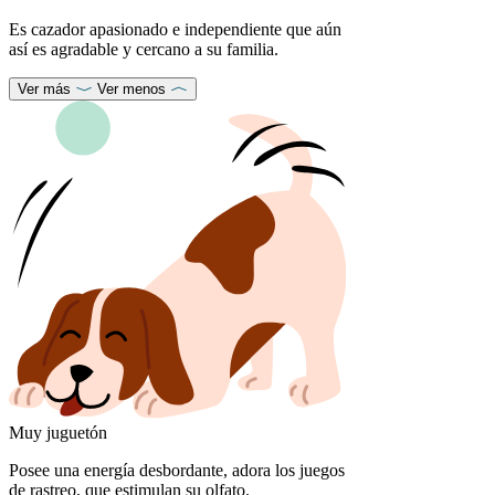
Es cazador apasionado e independiente que aún
así es agradable y cercano a su familia.
Ver más
Ver menos
Muy juguetón
Posee una energía desbordante, adora los juegos
de rastreo, que estimulan su olfato.