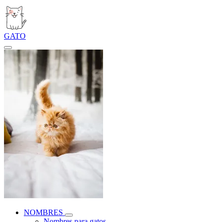
GATO
NOMBRES
Nombres para gatos