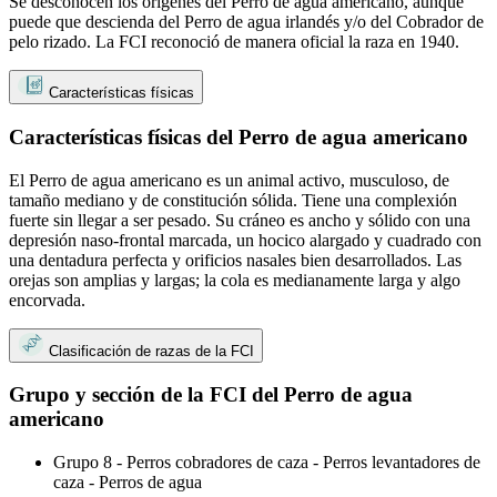
Se desconocen los orígenes del Perro de agua americano, aunque
puede que descienda del Perro de agua irlandés y/o del Cobrador de
pelo rizado. La FCI reconoció de manera oficial la raza en 1940.
Características físicas
Características físicas del Perro de agua americano
El Perro de agua americano es un animal activo, musculoso, de
tamaño mediano y de constitución sólida. Tiene una complexión
fuerte sin llegar a ser pesado. Su cráneo es ancho y sólido con una
depresión naso-frontal marcada, un hocico alargado y cuadrado con
una dentadura perfecta y orificios nasales bien desarrollados. Las
orejas son amplias y largas; la cola es medianamente larga y algo
encorvada.
Clasificación de razas de la FCI
Grupo y sección de la FCI del Perro de agua
americano
Grupo 8 - Perros cobradores de caza - Perros levantadores de
caza - Perros de agua