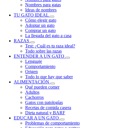
Nombres para gatas
Ideas de nombres
TU GATO IDEAL
Cómo elegir gato
Adoptar un gato
Comprar un gato
La llegada del gato a casa
RAZAS
Test: ¿Cuál es tu raza ideal?
Todo sobre las razas
ENTENDER A UN GATO
Lenguaje
Comportamiento
Origen
Todo lo que hay que saber
ALIMENTACIÓN
Qué pueden comer
Adultos
Cachorros
Gatos con patologías
Recetas de comida casera
Dieta natural y BARF
EDUCAR A UN GATO
Problemas de comportamiento