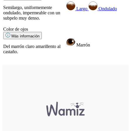
Semilargo, uniformemente
Largo
Ondulado
ondulado, impermeable con un
subpelo muy denso.
Color de ojos
Más información
Marrón
Del marrón claro amarillento al
castaño.