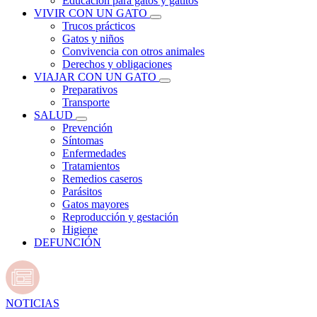
Educación para gatos y gatitos
VIVIR CON UN GATO
Trucos prácticos
Gatos y niños
Convivencia con otros animales
Derechos y obligaciones
VIAJAR CON UN GATO
Preparativos
Transporte
SALUD
Prevención
Síntomas
Enfermedades
Tratamientos
Remedios caseros
Parásitos
Gatos mayores
Reproducción y gestación
Higiene
DEFUNCIÓN
NOTICIAS