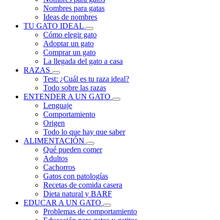
Nombres para gatas
Ideas de nombres
TU GATO IDEAL
Cómo elegir gato
Adoptar un gato
Comprar un gato
La llegada del gato a casa
RAZAS
Test: ¿Cuál es tu raza ideal?
Todo sobre las razas
ENTENDER A UN GATO
Lenguaje
Comportamiento
Origen
Todo lo que hay que saber
ALIMENTACIÓN
Qué pueden comer
Adultos
Cachorros
Gatos con patologías
Recetas de comida casera
Dieta natural y BARF
EDUCAR A UN GATO
Problemas de comportamiento