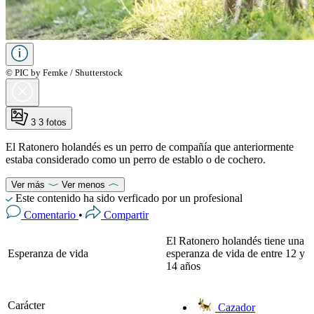
© PIC by Femke / Shutterstock
3
3 fotos
El Ratonero holandés es un perro de compañía que anteriormente
estaba considerado como un perro de establo o de cochero.
Ver más
Ver menos
Este contenido ha sido verficado por un profesional
Comentario
•
Compartir
El Ratonero holandés tiene una
Esperanza de vida
esperanza de vida de entre 12 y
14 años
Carácter
Cazador