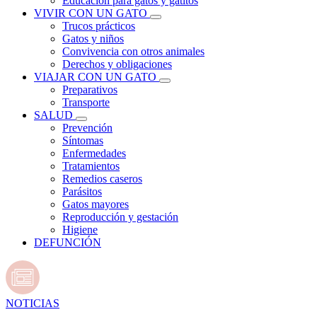
Educación para gatos y gatitos
VIVIR CON UN GATO
Trucos prácticos
Gatos y niños
Convivencia con otros animales
Derechos y obligaciones
VIAJAR CON UN GATO
Preparativos
Transporte
SALUD
Prevención
Síntomas
Enfermedades
Tratamientos
Remedios caseros
Parásitos
Gatos mayores
Reproducción y gestación
Higiene
DEFUNCIÓN
NOTICIAS