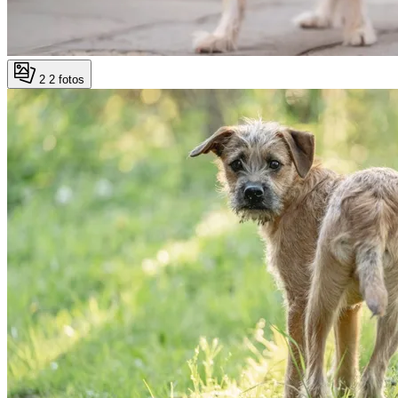
2
2 fotos