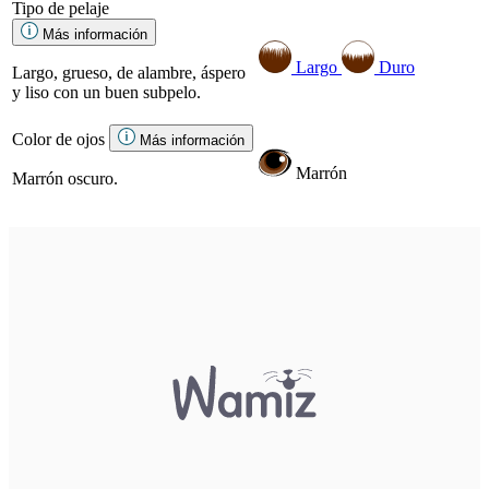
Tipo de pelaje
Más información
Largo
Duro
Largo, grueso, de alambre, áspero
y liso con un buen subpelo.
Color de ojos
Más información
Marrón
Marrón oscuro.