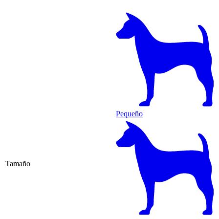
Pequeño
Tamaño