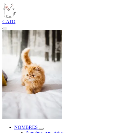
GATO
NOMBRES
Nombres para gatos