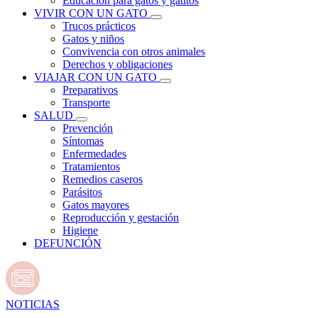
Educación para gatos y gatitos
VIVIR CON UN GATO
Trucos prácticos
Gatos y niños
Convivencia con otros animales
Derechos y obligaciones
VIAJAR CON UN GATO
Preparativos
Transporte
SALUD
Prevención
Síntomas
Enfermedades
Tratamientos
Remedios caseros
Parásitos
Gatos mayores
Reproducción y gestación
Higiene
DEFUNCIÓN
NOTICIAS