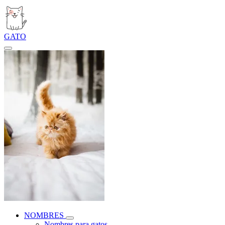
GATO
NOMBRES
Nombres para gatos