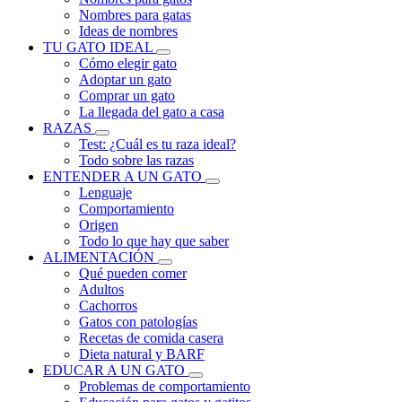
Nombres para gatas
Ideas de nombres
TU GATO IDEAL
Cómo elegir gato
Adoptar un gato
Comprar un gato
La llegada del gato a casa
RAZAS
Test: ¿Cuál es tu raza ideal?
Todo sobre las razas
ENTENDER A UN GATO
Lenguaje
Comportamiento
Origen
Todo lo que hay que saber
ALIMENTACIÓN
Qué pueden comer
Adultos
Cachorros
Gatos con patologías
Recetas de comida casera
Dieta natural y BARF
EDUCAR A UN GATO
Problemas de comportamiento