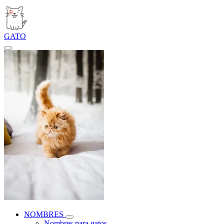
GATO
NOMBRES
Nombres para gatos