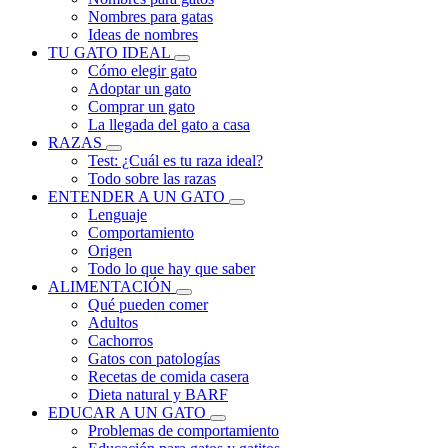
Nombres para gatas
Ideas de nombres
TU GATO IDEAL
Cómo elegir gato
Adoptar un gato
Comprar un gato
La llegada del gato a casa
RAZAS
Test: ¿Cuál es tu raza ideal?
Todo sobre las razas
ENTENDER A UN GATO
Lenguaje
Comportamiento
Origen
Todo lo que hay que saber
ALIMENTACIÓN
Qué pueden comer
Adultos
Cachorros
Gatos con patologías
Recetas de comida casera
Dieta natural y BARF
EDUCAR A UN GATO
Problemas de comportamiento