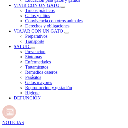
Educación para gatos y gatitos
VIVIR CON UN GATO
Trucos prácticos
Gatos y niños
Convivencia con otros animales
Derechos y obligaciones
VIAJAR CON UN GATO
Preparativos
Transporte
SALUD
Prevención
Síntomas
Enfermedades
Tratamientos
Remedios caseros
Parásitos
Gatos mayores
Reproducción y gestación
Higiene
DEFUNCIÓN
NOTICIAS