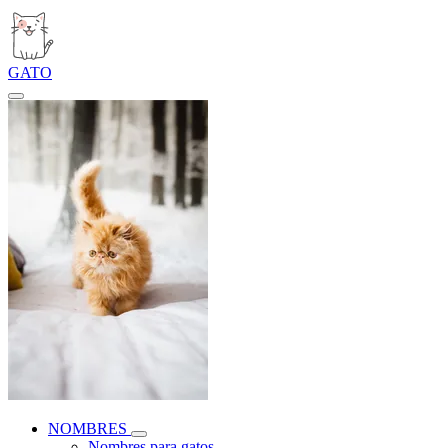
GATO
NOMBRES
Nombres para gatos