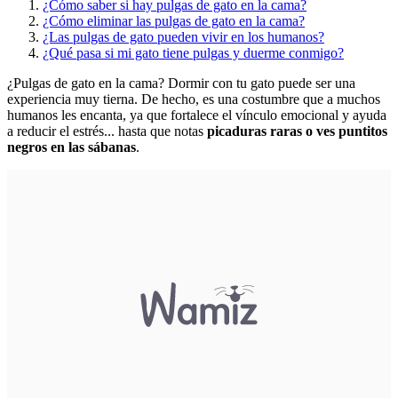
¿Cómo saber si hay pulgas de gato en la cama?
¿Cómo eliminar las pulgas de gato en la cama?
¿Las pulgas de gato pueden vivir en los humanos?
¿Qué pasa si mi gato tiene pulgas y duerme conmigo?
¿Pulgas de gato en la cama​?
Dormir con tu gato
puede ser una
experiencia muy tierna. De hecho, es una costumbre que a muchos
humanos les encanta, ya que fortalece el vínculo emocional y ayuda
a reducir el estrés... hasta que notas
picaduras raras o ves puntitos
negros en las sábanas
.