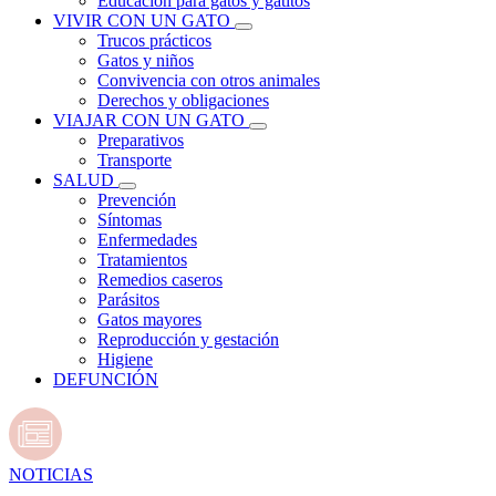
Educación para gatos y gatitos
VIVIR CON UN GATO
Trucos prácticos
Gatos y niños
Convivencia con otros animales
Derechos y obligaciones
VIAJAR CON UN GATO
Preparativos
Transporte
SALUD
Prevención
Síntomas
Enfermedades
Tratamientos
Remedios caseros
Parásitos
Gatos mayores
Reproducción y gestación
Higiene
DEFUNCIÓN
NOTICIAS