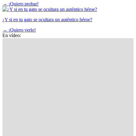
→
¡Quiero probar!
¿Y si en tu gato se ocultara un auténtico héroe?
→
¡Quiero verlo!
En vídeo: