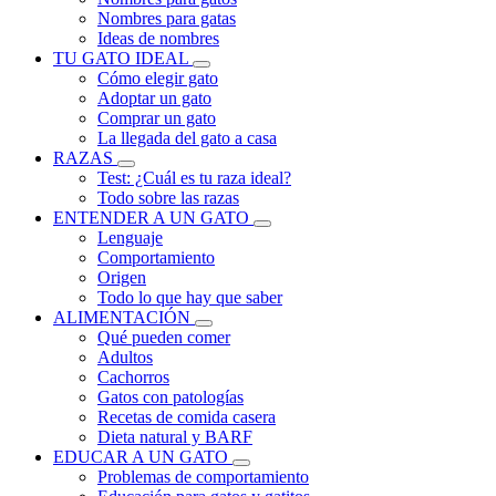
Nombres para gatas
Ideas de nombres
TU GATO IDEAL
Cómo elegir gato
Adoptar un gato
Comprar un gato
La llegada del gato a casa
RAZAS
Test: ¿Cuál es tu raza ideal?
Todo sobre las razas
ENTENDER A UN GATO
Lenguaje
Comportamiento
Origen
Todo lo que hay que saber
ALIMENTACIÓN
Qué pueden comer
Adultos
Cachorros
Gatos con patologías
Recetas de comida casera
Dieta natural y BARF
EDUCAR A UN GATO
Problemas de comportamiento