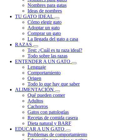
Nombres para gatas
Ideas de nombres
TU GATO IDEAL
Cómo elegir gato
Adoptar un gato
Comprar un gato
La llegada del gato a casa
RAZAS
Test: ¿Cuál es tu raza ideal?
Todo sobre las razas
ENTENDER A UN GATO
Lenguaje
Comportamiento
Origen
Todo lo que hay que saber
ALIMENTACIÓN
Qué pueden comer
Adultos
Cachorros
Gatos con patologías
Recetas de comida casera
Dieta natural y BARF
EDUCAR A UN GATO
Problemas de comportamiento