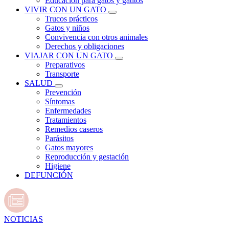
Educación para gatos y gatitos
VIVIR CON UN GATO
Trucos prácticos
Gatos y niños
Convivencia con otros animales
Derechos y obligaciones
VIAJAR CON UN GATO
Preparativos
Transporte
SALUD
Prevención
Síntomas
Enfermedades
Tratamientos
Remedios caseros
Parásitos
Gatos mayores
Reproducción y gestación
Higiene
DEFUNCIÓN
NOTICIAS