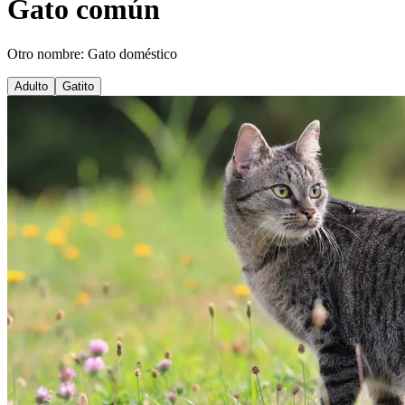
Gato común
Otro nombre: Gato doméstico
Adulto
Gatito