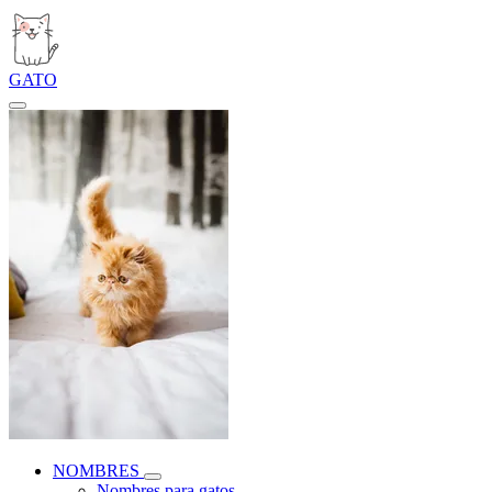
GATO
NOMBRES
Nombres para gatos