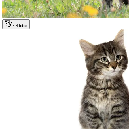
4
4 fotos