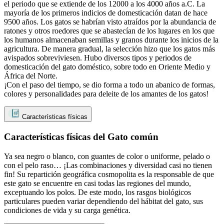
el periodo que se extiende de los 12000 a los 4000 años a.C. La
mayoría de los primeros indicios de domesticación datan de hace
9500 años. Los gatos se habrían visto atraídos por la abundancia de
ratones y otros roedores que se abastecían de los lugares en los que
los humanos almacenaban semillas y granos durante los inicios de la
agricultura. De manera gradual, la selección hizo que los gatos más
avispados sobreviviesen. Hubo diversos tipos y periodos de
domesticación del gato doméstico, sobre todo en Oriente Medio y
África del Norte.
¡Con el paso del tiempo, se dio forma a todo un abanico de formas,
colores y personalidades para deleite de los amantes de los gatos!
Características físicas
Características físicas del Gato común
Ya sea negro o blanco, con guantes de color o uniforme, pelado o
con el pelo raso… ¡Las combinaciones y diversidad casi no tienen
fin! Su repartición geográfica cosmopolita es la responsable de que
este gato se encuentre en casi todas las regiones del mundo,
exceptuando los polos. De este modo, los rasgos biológicos
particulares pueden variar dependiendo del hábitat del gato, sus
condiciones de vida y su carga genética.