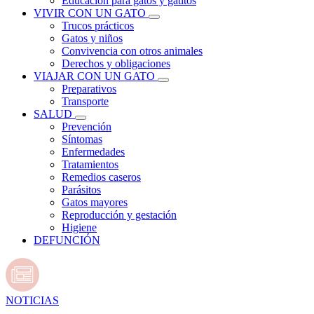
Educación para gatos y gatitos
VIVIR CON UN GATO
Trucos prácticos
Gatos y niños
Convivencia con otros animales
Derechos y obligaciones
VIAJAR CON UN GATO
Preparativos
Transporte
SALUD
Prevención
Síntomas
Enfermedades
Tratamientos
Remedios caseros
Parásitos
Gatos mayores
Reproducción y gestación
Higiene
DEFUNCIÓN
NOTICIAS