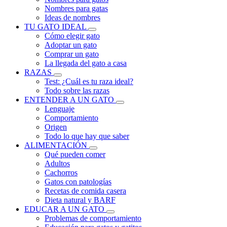
Nombres para gatas
Ideas de nombres
TU GATO IDEAL
Cómo elegir gato
Adoptar un gato
Comprar un gato
La llegada del gato a casa
RAZAS
Test: ¿Cuál es tu raza ideal?
Todo sobre las razas
ENTENDER A UN GATO
Lenguaje
Comportamiento
Origen
Todo lo que hay que saber
ALIMENTACIÓN
Qué pueden comer
Adultos
Cachorros
Gatos con patologías
Recetas de comida casera
Dieta natural y BARF
EDUCAR A UN GATO
Problemas de comportamiento