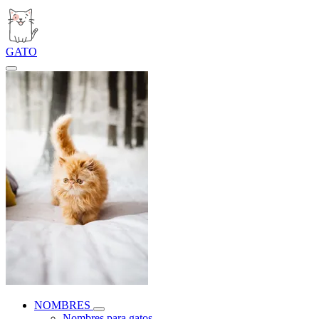
GATO
NOMBRES
Nombres para gatos