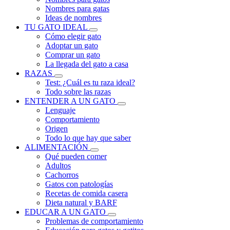
Nombres para gatas
Ideas de nombres
TU GATO IDEAL
Cómo elegir gato
Adoptar un gato
Comprar un gato
La llegada del gato a casa
RAZAS
Test: ¿Cuál es tu raza ideal?
Todo sobre las razas
ENTENDER A UN GATO
Lenguaje
Comportamiento
Origen
Todo lo que hay que saber
ALIMENTACIÓN
Qué pueden comer
Adultos
Cachorros
Gatos con patologías
Recetas de comida casera
Dieta natural y BARF
EDUCAR A UN GATO
Problemas de comportamiento