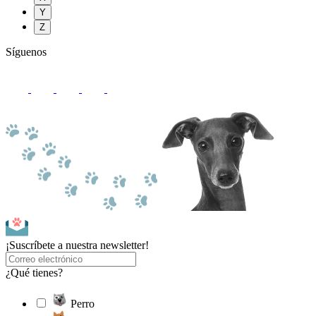
Y
Z
Síguenos
¡Suscríbete a nuestra newsletter!
¿Qué tienes?
Perro