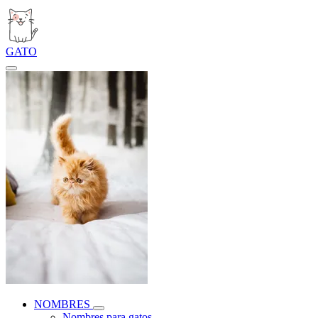
GATO
NOMBRES
Nombres para gatos