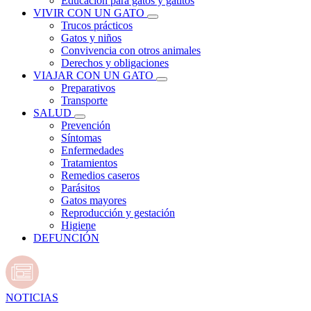
Educación para gatos y gatitos
VIVIR CON UN GATO
Trucos prácticos
Gatos y niños
Convivencia con otros animales
Derechos y obligaciones
VIAJAR CON UN GATO
Preparativos
Transporte
SALUD
Prevención
Síntomas
Enfermedades
Tratamientos
Remedios caseros
Parásitos
Gatos mayores
Reproducción y gestación
Higiene
DEFUNCIÓN
NOTICIAS