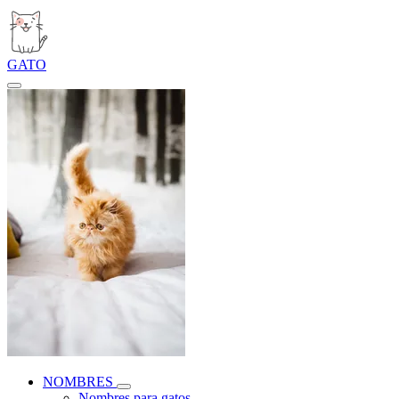
GATO
NOMBRES
Nombres para gatos