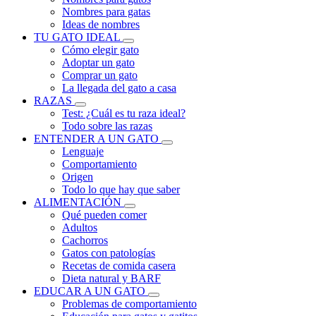
Nombres para gatas
Ideas de nombres
TU GATO IDEAL
Cómo elegir gato
Adoptar un gato
Comprar un gato
La llegada del gato a casa
RAZAS
Test: ¿Cuál es tu raza ideal?
Todo sobre las razas
ENTENDER A UN GATO
Lenguaje
Comportamiento
Origen
Todo lo que hay que saber
ALIMENTACIÓN
Qué pueden comer
Adultos
Cachorros
Gatos con patologías
Recetas de comida casera
Dieta natural y BARF
EDUCAR A UN GATO
Problemas de comportamiento