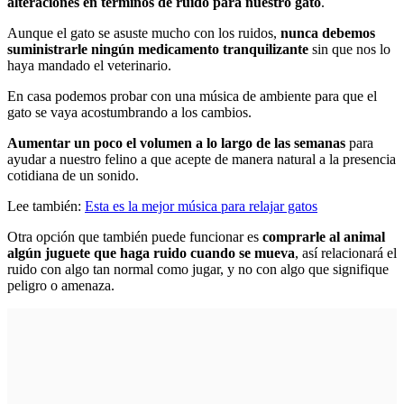
alteraciones en términos de ruido para nuestro gato
.
Aunque el gato se asuste mucho con los ruidos,
nunca debemos
suministrarle ningún medicamento tranquilizante
sin que nos lo
haya mandado el veterinario.
En casa podemos probar con una música de ambiente para que el
gato se vaya acostumbrando a los cambios.
Aumentar un poco el volumen a lo largo de las semanas
para
ayudar a nuestro felino a que acepte de manera natural a la presencia
cotidiana de un sonido.
Lee también:
Esta es la mejor música para relajar gatos
Otra opción que también puede funcionar es
comprarle al animal
algún juguete que haga ruido cuando se mueva
, así relacionará el
ruido con algo tan normal como jugar, y no con algo que signifique
peligro o amenaza.