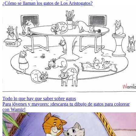
¿Cómo se llaman los gatos de Los Aristogatos?
Todo lo que hay que saber sobre gatos
Para jóvenes y mayores: ¡descarga tu dibujo de gatos para colorear
con Wamiz!