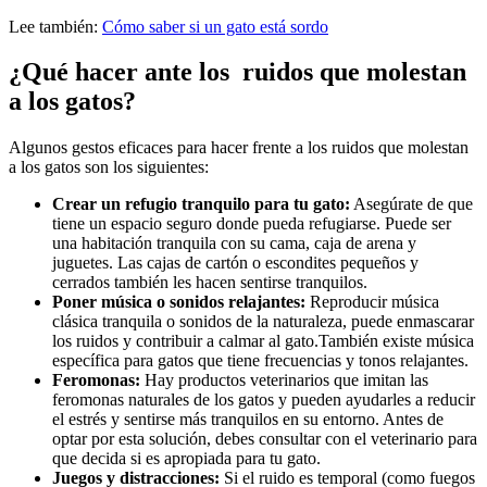
Lee también:
Cómo saber si un gato está sordo
¿Qué hacer ante los ruidos que molestan
a los gatos?
Algunos gestos eficaces para hacer frente a los ruidos que molestan
a los gatos son los siguientes:
Crear un refugio tranquilo para tu gato:
Asegúrate de que
tiene un espacio seguro donde pueda refugiarse. Puede ser
una habitación tranquila con su cama, caja de arena y
juguetes. Las cajas de cartón o escondites pequeños y
cerrados también les hacen sentirse tranquilos.
Poner música o sonidos relajantes:
Reproducir música
clásica tranquila o sonidos de la naturaleza, puede enmascarar
los ruidos y contribuir a calmar al gato.También existe música
específica para gatos que tiene frecuencias y tonos relajantes.
Feromonas:
Hay productos veterinarios que imitan las
feromonas naturales de los gatos y pueden ayudarles a reducir
el estrés y sentirse más tranquilos en su entorno. Antes de
optar por esta solución, debes consultar con el veterinario para
que decida si es apropiada para tu gato.
Juegos y distracciones:
Si el ruido es temporal (como fuegos