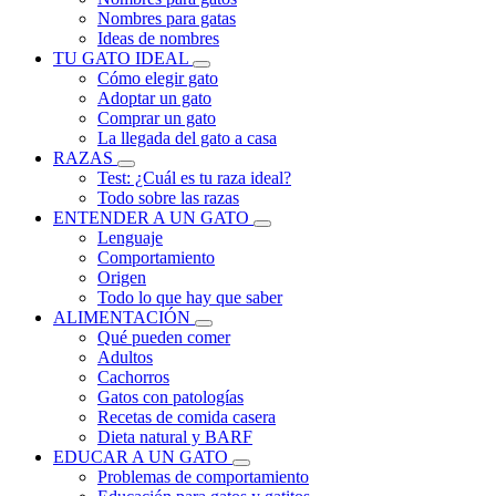
Nombres para gatas
Ideas de nombres
TU GATO IDEAL
Cómo elegir gato
Adoptar un gato
Comprar un gato
La llegada del gato a casa
RAZAS
Test: ¿Cuál es tu raza ideal?
Todo sobre las razas
ENTENDER A UN GATO
Lenguaje
Comportamiento
Origen
Todo lo que hay que saber
ALIMENTACIÓN
Qué pueden comer
Adultos
Cachorros
Gatos con patologías
Recetas de comida casera
Dieta natural y BARF
EDUCAR A UN GATO
Problemas de comportamiento