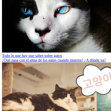
Todo lo que hay que saber sobre gatos
¿Qué pasa con el alma de los gatos cuando mueren? ¿A dónde va?