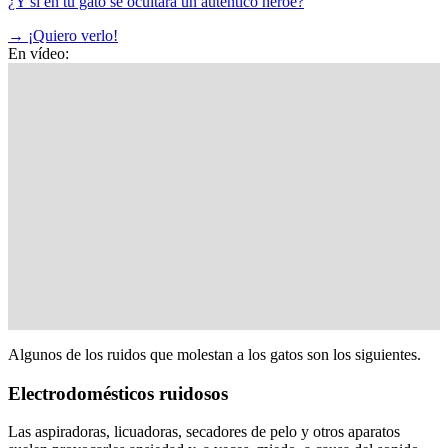
¿Y si en tu gato se ocultara un auténtico héroe?
→
¡Quiero verlo!
En vídeo:
Algunos de los ruidos que molestan a los gatos son los siguientes.
Electrodomésticos ruidosos
Las aspiradoras, licuadoras, secadores de pelo y otros aparatos