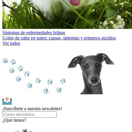
Síntomas de enfermedades felinas
Golpe de calor en gatos: causas, síntomas y primeros auxilios
Ver todos
¡Suscríbete a nuestra newsletter!
¿Qué tienes?