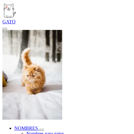
GATO
NOMBRES
Nombres para gatos