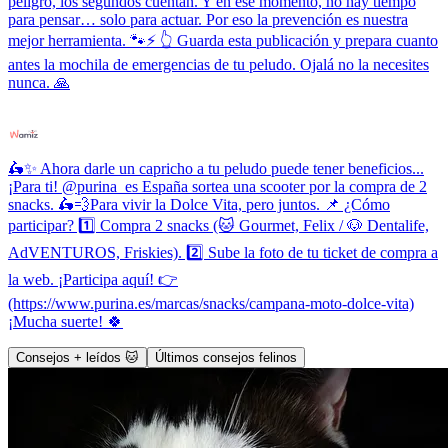
peligro, los segundos cuentan. Y en ese momento, no hay tiempo
para pensar… solo para actuar. Por eso la prevención es nuestra
mejor herramienta. 🐾⚡ 👆 Guarda esta publicación y prepara cuanto
antes la mochila de emergencias de tu peludo. Ojalá no la necesites
nunca. 🙏
🛵✨ Ahora darle un capricho a tu peludo puede tener beneficios...
¡Para ti! @purina_es España sortea una scooter por la compra de 2
snacks. 🛵💨Para vivir la Dolce Vita, pero juntos. 📌 ¿Cómo
participar? 1️⃣ Compra 2 snacks (🐱 Gourmet, Felix / 🐶 Dentalife,
AdVENTUROS, Friskies). 2️⃣ Sube la foto de tu ticket de compra a
la web. ¡Participa aquí! 👉
(https://www.purina.es/marcas/snacks/campana-moto-dolce-vita)
¡Mucha suerte! 🍀
Consejos + leídos 🐱
Últimos consejos felinos