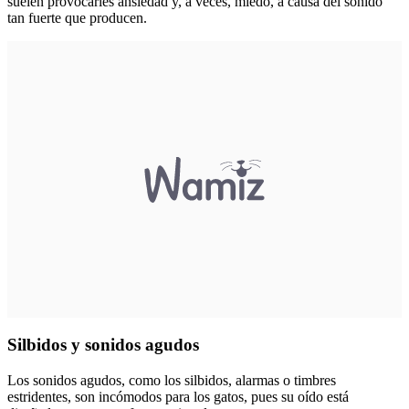
suelen provocarles ansiedad y, a veces, miedo, a causa del sonido
tan fuerte que producen.
Silbidos y sonidos agudos
Los sonidos agudos, como los silbidos, alarmas o timbres
estridentes, son incómodos para los gatos, pues su oído está