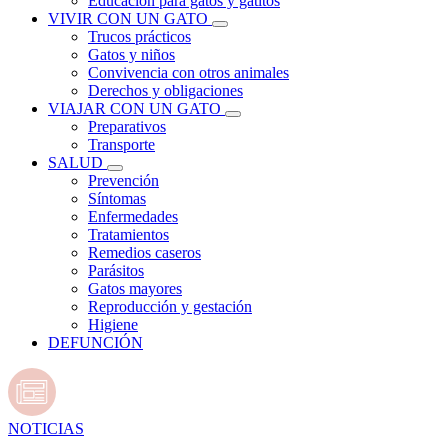
Educación para gatos y gatitos
VIVIR CON UN GATO
Trucos prácticos
Gatos y niños
Convivencia con otros animales
Derechos y obligaciones
VIAJAR CON UN GATO
Preparativos
Transporte
SALUD
Prevención
Síntomas
Enfermedades
Tratamientos
Remedios caseros
Parásitos
Gatos mayores
Reproducción y gestación
Higiene
DEFUNCIÓN
NOTICIAS