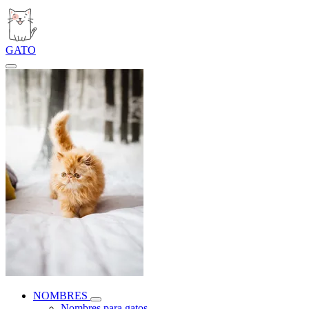
GATO
NOMBRES
Nombres para gatos