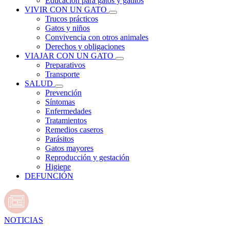
Educación para gatos y gatitos
VIVIR CON UN GATO
Trucos prácticos
Gatos y niños
Convivencia con otros animales
Derechos y obligaciones
VIAJAR CON UN GATO
Preparativos
Transporte
SALUD
Prevención
Síntomas
Enfermedades
Tratamientos
Remedios caseros
Parásitos
Gatos mayores
Reproducción y gestación
Higiene
DEFUNCIÓN
NOTICIAS