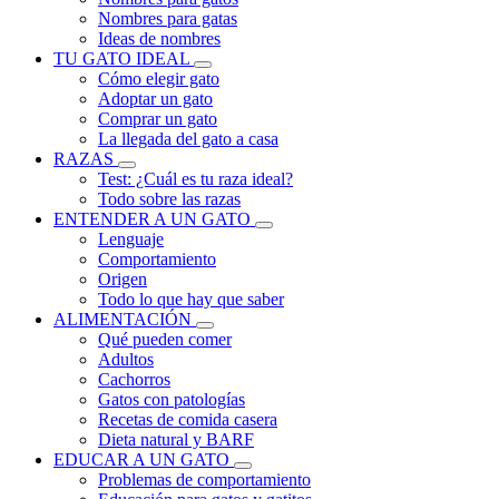
Nombres para gatas
Ideas de nombres
TU GATO IDEAL
Cómo elegir gato
Adoptar un gato
Comprar un gato
La llegada del gato a casa
RAZAS
Test: ¿Cuál es tu raza ideal?
Todo sobre las razas
ENTENDER A UN GATO
Lenguaje
Comportamiento
Origen
Todo lo que hay que saber
ALIMENTACIÓN
Qué pueden comer
Adultos
Cachorros
Gatos con patologías
Recetas de comida casera
Dieta natural y BARF
EDUCAR A UN GATO
Problemas de comportamiento