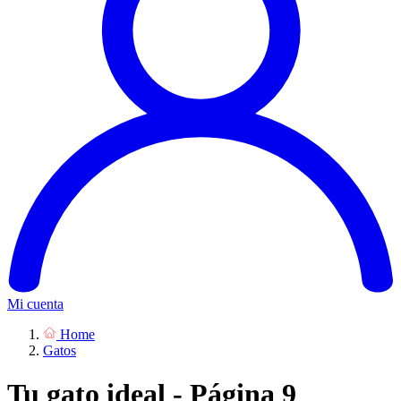
Mi cuenta
Home
Gatos
Tu gato ideal - Página 9