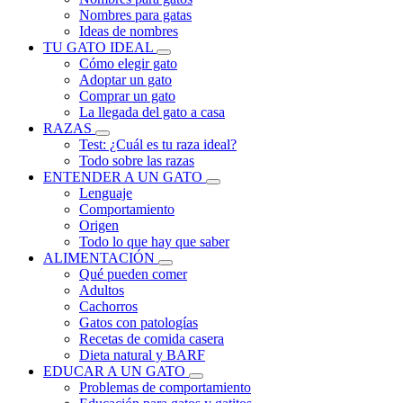
Nombres para gatas
Ideas de nombres
TU GATO IDEAL
Cómo elegir gato
Adoptar un gato
Comprar un gato
La llegada del gato a casa
RAZAS
Test: ¿Cuál es tu raza ideal?
Todo sobre las razas
ENTENDER A UN GATO
Lenguaje
Comportamiento
Origen
Todo lo que hay que saber
ALIMENTACIÓN
Qué pueden comer
Adultos
Cachorros
Gatos con patologías
Recetas de comida casera
Dieta natural y BARF
EDUCAR A UN GATO
Problemas de comportamiento