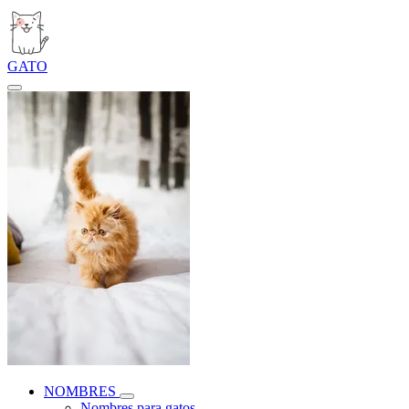
GATO
NOMBRES
Nombres para gatos