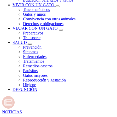
Educación para gatos y gatitos
VIVIR CON UN GATO
Trucos prácticos
Gatos y niños
Convivencia con otros animales
Derechos y obligaciones
VIAJAR CON UN GATO
Preparativos
Transporte
SALUD
Prevención
Síntomas
Enfermedades
Tratamientos
Remedios caseros
Parásitos
Gatos mayores
Reproducción y gestación
Higiene
DEFUNCIÓN
NOTICIAS