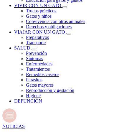
Educación para gatos y gatitos
VIVIR CON UN GATO
Trucos prácticos
Gatos y niños
Convivencia con otros animales
Derechos y obligaciones
VIAJAR CON UN GATO
Preparativos
Transporte
SALUD
Prevención
Síntomas
Enfermedades
Tratamientos
Remedios caseros
Parásitos
Gatos mayores
Reproducción y gestación
Higiene
DEFUNCIÓN
NOTICIAS