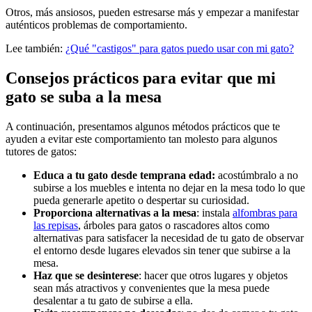
Otros, más ansiosos, pueden estresarse más y empezar a manifestar
auténticos problemas de comportamiento.
Lee también:
¿Qué "castigos" para gatos puedo usar con mi gato?
Consejos prácticos para evitar que mi
gato se suba a la mesa
A continuación, presentamos algunos métodos prácticos que te
ayuden a evitar este comportamiento tan molesto para algunos
tutores de gatos:
Educa a tu gato desde temprana edad:
acostúmbralo a no
subirse a los muebles e intenta no dejar en la mesa todo lo que
pueda generarle apetito o despertar su curiosidad.
Proporciona alternativas a la mesa
: instala
alfombras para
las repisas
, árboles para gatos o rascadores altos como
alternativas para satisfacer la necesidad de tu gato de observar
el entorno desde lugares elevados sin tener que subirse a la
mesa.
Haz que se desinterese
: hacer que otros lugares y objetos
sean más atractivos y convenientes que la mesa puede
desalentar a tu gato de subirse a ella.