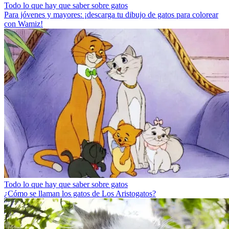
Todo lo que hay que saber sobre gatos
Para jóvenes y mayores: ¡descarga tu dibujo de gatos para colorear
con Wamiz!
Todo lo que hay que saber sobre gatos
¿Cómo se llaman los gatos de Los Aristogatos?