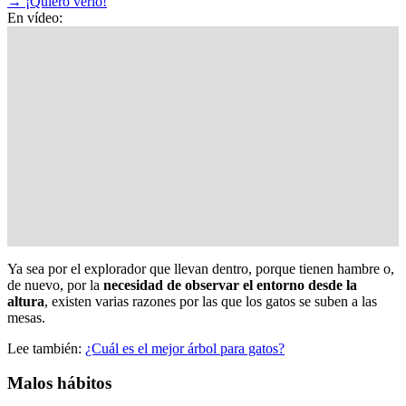
→
¡Quiero verlo!
En vídeo:
Ya sea por el explorador que llevan dentro, porque tienen hambre o,
de nuevo, por la
necesidad de observar el entorno desde la
altura
, existen varias razones por las que los gatos se suben a las
mesas.
Lee también:
¿Cuál es el mejor árbol para gatos?
Malos hábitos