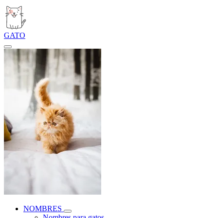
GATO
NOMBRES
Nombres para gatos