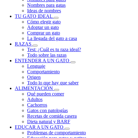
Nombres para gatas
Ideas de nombres
TU GATO IDEAL
Cómo elegir gato
Adoptar un gato
Comprar un gato
La llegada del gato a casa
RAZAS
Test: ¿Cuál es tu raza ideal?
Todo sobre las razas
ENTENDER A UN GATO
Lenguaje
Comportamiento
Origen
Todo lo que hay que saber
ALIMENTACIÓN
Qué pueden comer
Adultos
Cachorros
Gatos con patologías
Recetas de comida casera
Dieta natural y BARF
EDUCAR A UN GATO
Problemas de comportamiento