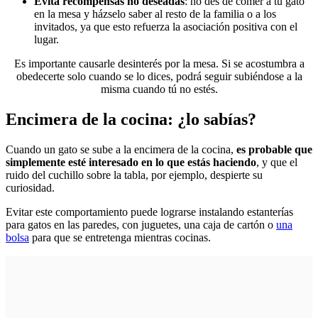
Evita recompensas no deseadas
: no des de comer a tu gato
en la mesa y házselo saber al resto de la familia o a los
invitados, ya que esto refuerza la asociación positiva con el
lugar.
Es importante causarle desinterés por la mesa. Si se acostumbra a
obedecerte solo cuando se lo dices, podrá seguir subiéndose a la
misma cuando tú no estés.
Encimera de la cocina: ¿lo sabías?
Cuando un gato se sube a la encimera de la cocina,
es probable que
simplemente esté interesado en lo que estás haciendo
, y que el
ruido del cuchillo sobre la tabla, por ejemplo, despierte su
curiosidad.
Evitar este comportamiento puede lograrse instalando estanterías
para gatos en las paredes, con juguetes, una caja de cartón o
una
bolsa
para que se entretenga mientras cocinas.