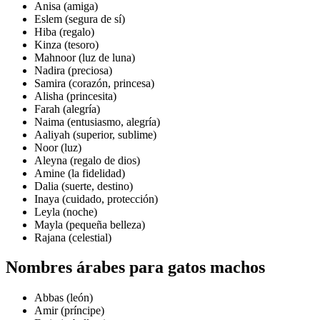
Anisa (amiga)
Eslem (segura de sí)
Hiba (regalo)
Kinza (tesoro)
Mahnoor (luz de luna)
Nadira (preciosa)
Samira (corazón, princesa)
Alisha (princesita)
Farah (alegría)
Naima (entusiasmo, alegría)
Aaliyah (superior, sublime)
Noor (luz)
Aleyna (regalo de dios)
Amine (la fidelidad)
Dalia (suerte, destino)
Inaya (cuidado, protección)
Leyla (noche)
Mayla (pequeña belleza)
Rajana (celestial)
Nombres árabes para gatos machos
Abbas (león)
Amir (príncipe)