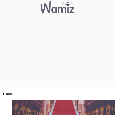
Y más...