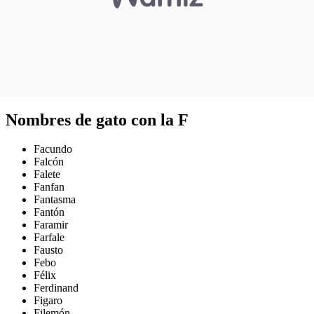
Nombres de gato con la F
Facundo
Falcón
Falete
Fanfan
Fantasma
Fantón
Faramir
Farfale
Fausto
Febo
Félix
Ferdinand
Figaro
Filemón