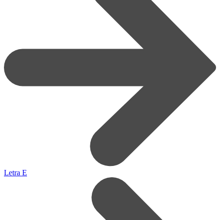
Letra E