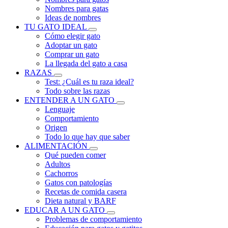
Nombres para gatas
Ideas de nombres
TU GATO IDEAL
Cómo elegir gato
Adoptar un gato
Comprar un gato
La llegada del gato a casa
RAZAS
Test: ¿Cuál es tu raza ideal?
Todo sobre las razas
ENTENDER A UN GATO
Lenguaje
Comportamiento
Origen
Todo lo que hay que saber
ALIMENTACIÓN
Qué pueden comer
Adultos
Cachorros
Gatos con patologías
Recetas de comida casera
Dieta natural y BARF
EDUCAR A UN GATO
Problemas de comportamiento