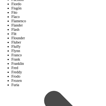
Fiordo
Fisgón
Fito
Flaco
Flamenco
Flander
Flash
Flit
Flounder
Fluber
Fluffy
Flynn
Franco
Frank
Franklin
Fred
Freddy
Frodo
Frozen
Furia