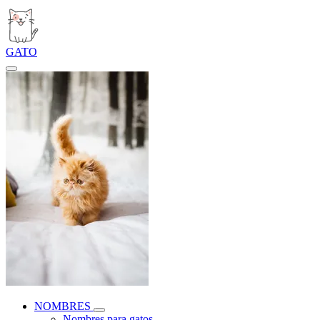
GATO
NOMBRES
Nombres para gatos