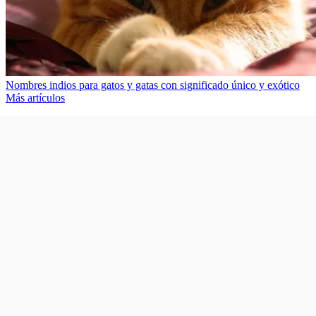
Nombres indios para gatos y gatas con significado único y exótico
Más artículos