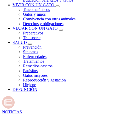
Educación para gatos y gatitos
VIVIR CON UN GATO
Trucos prácticos
Gatos y niños
Convivencia con otros animales
Derechos y obligaciones
VIAJAR CON UN GATO
Preparativos
Transporte
SALUD
Prevención
Síntomas
Enfermedades
Tratamientos
Remedios caseros
Parásitos
Gatos mayores
Reproducción y gestación
Higiene
DEFUNCIÓN
NOTICIAS