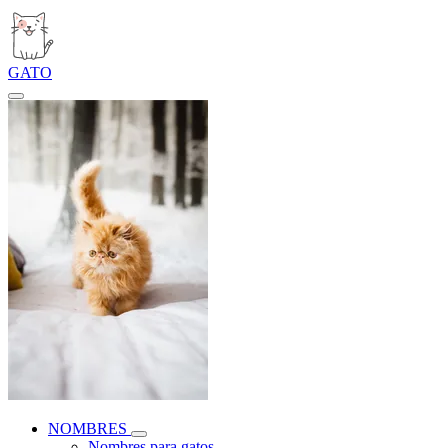
GATO
NOMBRES
Nombres para gatos