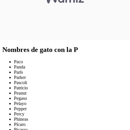
Nombres de gato con la P
Paco
Panda
París
Parker
Pascoli
Patricio
Peanut
Pegaso
Pelayo
Pepper
Percy
Phineas
Pícaro
Picasso