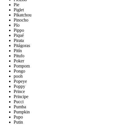
Pie
Piglet
Pikatchou
Pinocho
Pío
Pippo
Piqué
Pirata
Pitágoras
Pitín
Pitufo
Poker
Pompom
Pongo
pooh
Popeye
Poppy
Prince
Principe
Pucci
Pumba
Pumpkin
Pupo
Putin