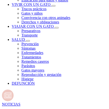
Educación para gatos y gatitos
VIVIR CON UN GATO
Trucos prácticos
Gatos y niños
Convivencia con otros animales
Derechos y obligaciones
VIAJAR CON UN GATO
Preparativos
Transporte
SALUD
Prevención
Síntomas
Enfermedades
Tratamientos
Remedios caseros
Parásitos
Gatos mayores
Reproducción y gestación
Higiene
DEFUNCIÓN
NOTICIAS