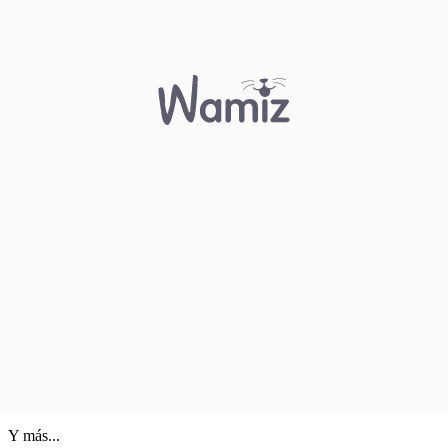
Y más...