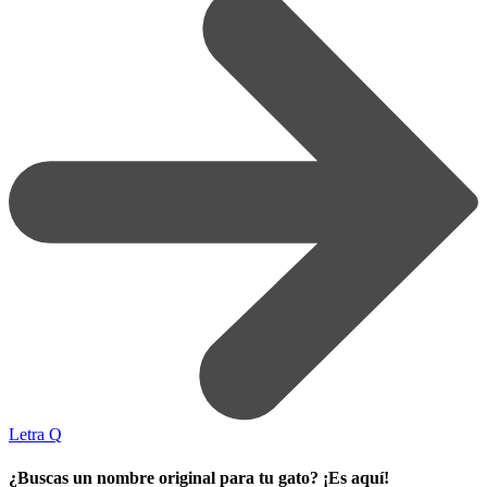
Letra Q
¿Buscas un nombre original para tu gato? ¡Es aquí!