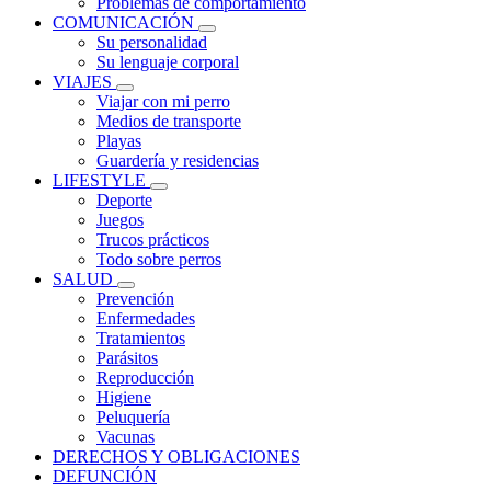
Problemas de comportamiento
COMUNICACIÓN
Su personalidad
Su lenguaje corporal
VIAJES
Viajar con mi perro
Medios de transporte
Playas
Guardería y residencias
LIFESTYLE
Deporte
Juegos
Trucos prácticos
Todo sobre perros
SALUD
Prevención
Enfermedades
Tratamientos
Parásitos
Reproducción
Higiene
Peluquería
Vacunas
DERECHOS Y OBLIGACIONES
DEFUNCIÓN