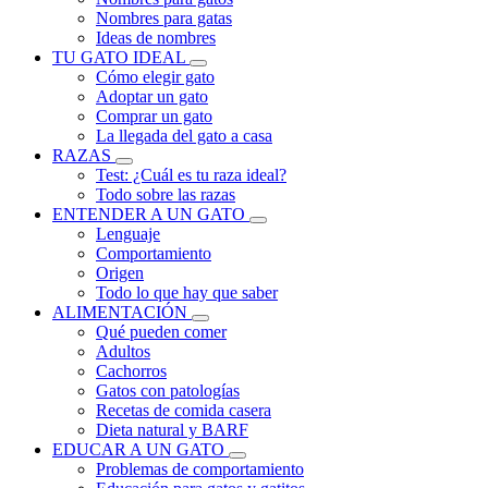
Nombres para gatas
Ideas de nombres
TU GATO IDEAL
Cómo elegir gato
Adoptar un gato
Comprar un gato
La llegada del gato a casa
RAZAS
Test: ¿Cuál es tu raza ideal?
Todo sobre las razas
ENTENDER A UN GATO
Lenguaje
Comportamiento
Origen
Todo lo que hay que saber
ALIMENTACIÓN
Qué pueden comer
Adultos
Cachorros
Gatos con patologías
Recetas de comida casera
Dieta natural y BARF
EDUCAR A UN GATO
Problemas de comportamiento