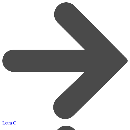
Letra O