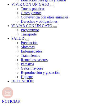
Educación para gatos y gatitos
VIVIR CON UN GATO
Trucos prácticos
Gatos y niños
Convivencia con otros animales
Derechos y obligaciones
VIAJAR CON UN GATO
Preparativos
Transporte
SALUD
Prevención
Síntomas
Enfermedades
Tratamientos
Remedios caseros
Parásitos
Gatos mayores
Reproducción y gestación
Higiene
DEFUNCIÓN
NOTICIAS