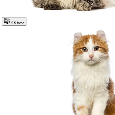
5
5 fotos