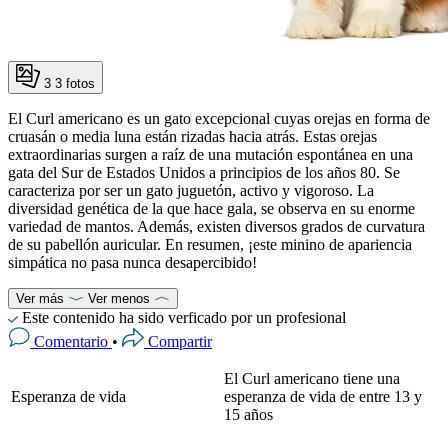
3
3 fotos
El Curl americano es un gato excepcional cuyas orejas en forma de
cruasán o media luna están rizadas hacia atrás. Estas orejas
extraordinarias surgen a raíz de una mutación espontánea en una
gata del Sur de Estados Unidos a principios de los años 80. Se
caracteriza por ser un gato juguetón, activo y vigoroso. La
diversidad genética de la que hace gala, se observa en su enorme
variedad de mantos. Además, existen diversos grados de curvatura
de su pabellón auricular. En resumen, ¡este minino de apariencia
simpática no pasa nunca desapercibido!
Ver más
Ver menos
Este contenido ha sido verficado por un profesional
Comentario
•
Compartir
El Curl americano tiene una
Esperanza de vida
esperanza de vida de entre 13 y
15 años