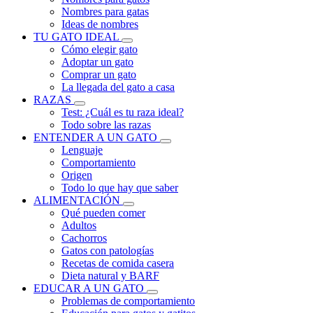
Nombres para gatas
Ideas de nombres
TU GATO IDEAL
Cómo elegir gato
Adoptar un gato
Comprar un gato
La llegada del gato a casa
RAZAS
Test: ¿Cuál es tu raza ideal?
Todo sobre las razas
ENTENDER A UN GATO
Lenguaje
Comportamiento
Origen
Todo lo que hay que saber
ALIMENTACIÓN
Qué pueden comer
Adultos
Cachorros
Gatos con patologías
Recetas de comida casera
Dieta natural y BARF
EDUCAR A UN GATO
Problemas de comportamiento