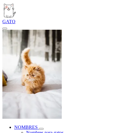
GATO
NOMBRES
Nombres para gatos