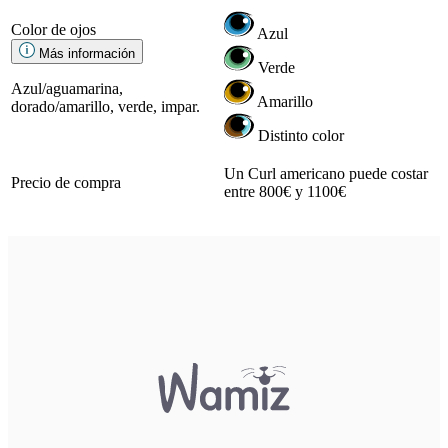
Color de ojos
Azul
Más información
Verde
Azul/aguamarina,
Amarillo
dorado/amarillo, verde, impar.
Distinto color
Un Curl americano puede costar
Precio de compra
entre 800€ y 1100€