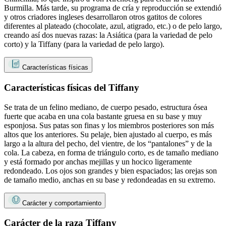
Burmilla. Más tarde, su programa de cría y reproducción se extendió
y otros criadores ingleses desarrollaron otros gatitos de colores
diferentes al plateado (chocolate, azul, atigrado, etc.) o de pelo largo,
creando así dos nuevas razas: la Asiática (para la variedad de pelo
corto) y la Tiffany (para la variedad de pelo largo).
Características físicas
Características físicas del Tiffany
Se trata de un felino mediano, de cuerpo pesado, estructura ósea
fuerte que acaba en una cola bastante gruesa en su base y muy
esponjosa. Sus patas son finas y los miembros posteriores son más
altos que los anteriores. Su pelaje, bien ajustado al cuerpo, es más
largo a la altura del pecho, del vientre, de los “pantalones” y de la
cola. La cabeza, en forma de triángulo corto, es de tamaño mediano
y está formado por anchas mejillas y un hocico ligeramente
redondeado. Los ojos son grandes y bien espaciados; las orejas son
de tamaño medio, anchas en su base y redondeadas en su extremo.
Carácter y comportamiento
Carácter de la raza Tiffany