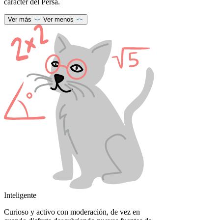
carácter del Persa.
Ver más
Ver menos
Inteligente
Curioso y activo con moderación, de vez en