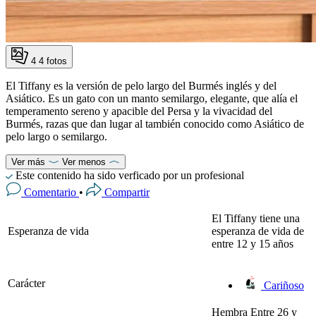
4
4 fotos
El Tiffany es la versión de pelo largo del Burmés inglés y del
Asiático. Es un gato con un manto semilargo, elegante, que alía el
temperamento sereno y apacible del Persa y la vivacidad del
Burmés, razas que dan lugar al también conocido como Asiático de
pelo largo o semilargo.
Ver más
Ver menos
Este contenido ha sido verficado por un profesional
Comentario
•
Compartir
El Tiffany tiene una
Esperanza de vida
esperanza de vida de
entre 12 y 15 años
Carácter
Cariñoso
Hembra
Entre 26 y