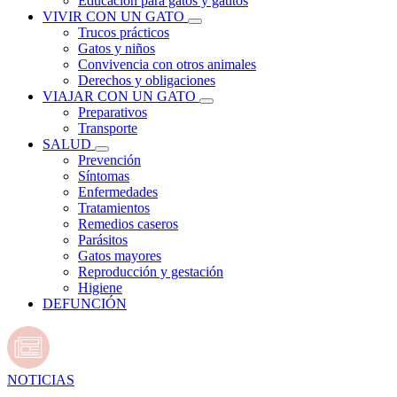
Educación para gatos y gatitos
VIVIR CON UN GATO
Trucos prácticos
Gatos y niños
Convivencia con otros animales
Derechos y obligaciones
VIAJAR CON UN GATO
Preparativos
Transporte
SALUD
Prevención
Síntomas
Enfermedades
Tratamientos
Remedios caseros
Parásitos
Gatos mayores
Reproducción y gestación
Higiene
DEFUNCIÓN
NOTICIAS