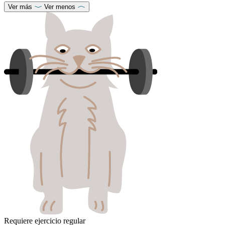
Ver más
Ver menos
Requiere ejercicio regular