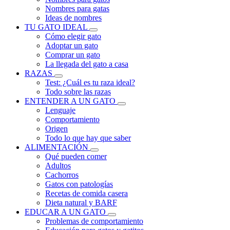
Nombres para gatas
Ideas de nombres
TU GATO IDEAL
Cómo elegir gato
Adoptar un gato
Comprar un gato
La llegada del gato a casa
RAZAS
Test: ¿Cuál es tu raza ideal?
Todo sobre las razas
ENTENDER A UN GATO
Lenguaje
Comportamiento
Origen
Todo lo que hay que saber
ALIMENTACIÓN
Qué pueden comer
Adultos
Cachorros
Gatos con patologías
Recetas de comida casera
Dieta natural y BARF
EDUCAR A UN GATO
Problemas de comportamiento