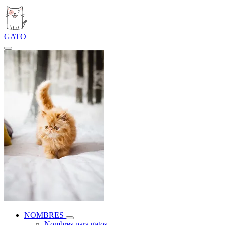
GATO
NOMBRES
Nombres para gatos