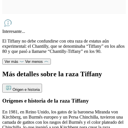
Interesante...
El Tiffany no debe confundirse con otra raza de estatus aún
experimental: el Chantilly, que se denominaba “Tiffany” en los años
80 y que pasó a llamarse “Chantilly-Tiffany” en los 90.
Ver más
Ver menos
Más detalles sobre la raza Tiffany
Origen e historia
Orígenes e historia de la raza Tiffany
En 1981, en Reino Unido, los gatos de la baronesa Miranda von
Kirchberg, un Burmés europeo y un Persa Chinchilla, tuvieron una
camada de gatitos con los rasgos del Burmés y el color plateado del
Chinchilla, lo que inspiró a von Kirchberg para crear la raza