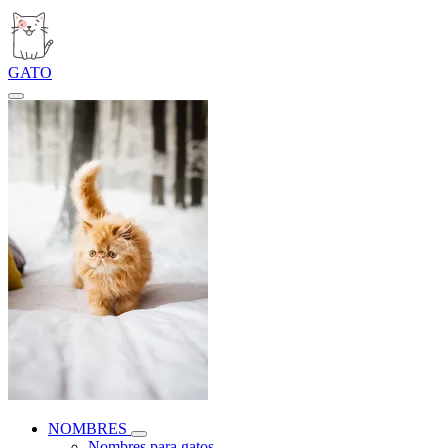
GATO
NOMBRES
Nombres para gatos