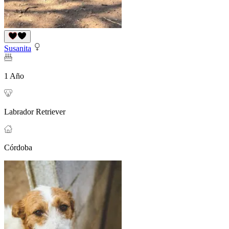
Susanita
1 Año
Labrador Retriever
Córdoba