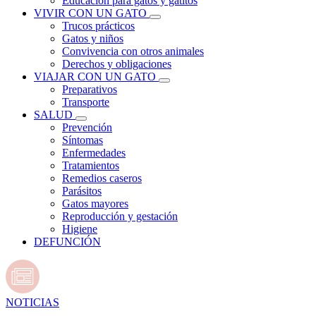
Educación para gatos y gatitos
VIVIR CON UN GATO
Trucos prácticos
Gatos y niños
Convivencia con otros animales
Derechos y obligaciones
VIAJAR CON UN GATO
Preparativos
Transporte
SALUD
Prevención
Síntomas
Enfermedades
Tratamientos
Remedios caseros
Parásitos
Gatos mayores
Reproducción y gestación
Higiene
DEFUNCIÓN
NOTICIAS