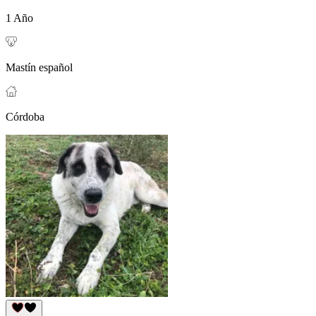
1 Año
Mastín español
Córdoba