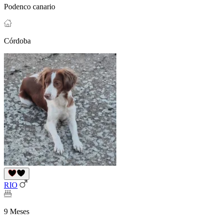
Podenco canario
Córdoba
RIO
9 Meses