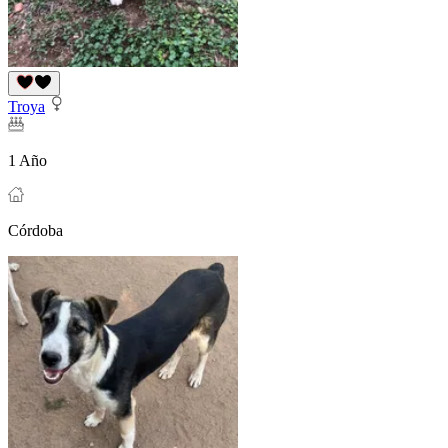
Troya
1 Año
Córdoba