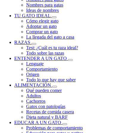
Nombres para gatas
Ideas de nombres
TU GATO IDEAL
Cómo elegir gato
Adoptar un gato
Comprar un gato
La llegada del gato a casa
RAZAS
Test: ¿Cuál es tu raza ideal?
Todo sobre las razas
ENTENDER A UN GATO
Lenguaje
Comportamiento
Origen
Todo lo que hay que saber
ALIMENTACIÓN
Qué pueden comer
Adultos
Cachorros
Gatos con patologías
Recetas de comida casera
Dieta natural y BARF
EDUCAR A UN GATO
Problemas de comportamiento