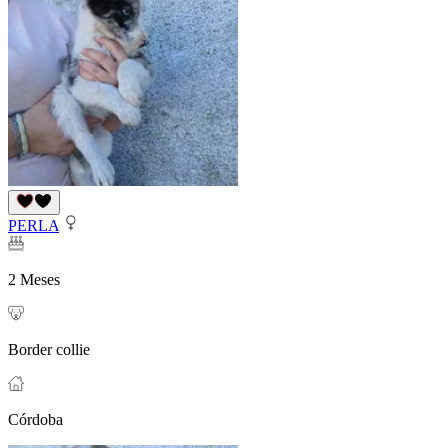
PERLA
2 Meses
Border collie
Córdoba