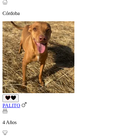
Córdoba
PALITO
4 Años