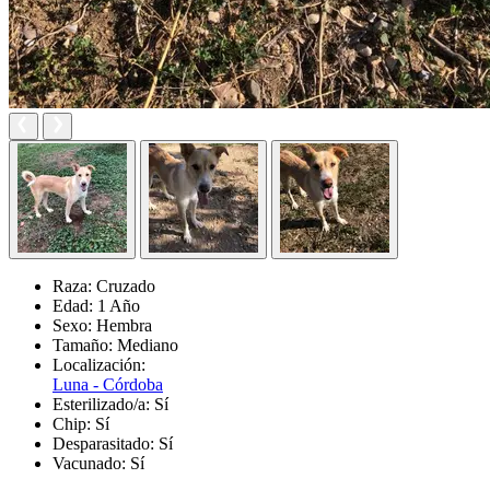
Raza:
Cruzado
Edad:
1 Año
Sexo:
Hembra
Tamaño:
Mediano
Localización:
Luna - Córdoba
Esterilizado/a:
Sí
Chip:
Sí
Desparasitado:
Sí
Vacunado:
Sí