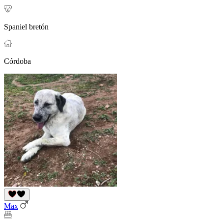
Spaniel bretón
Córdoba
Max