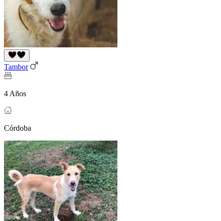
Tambor
4 Años
Córdoba