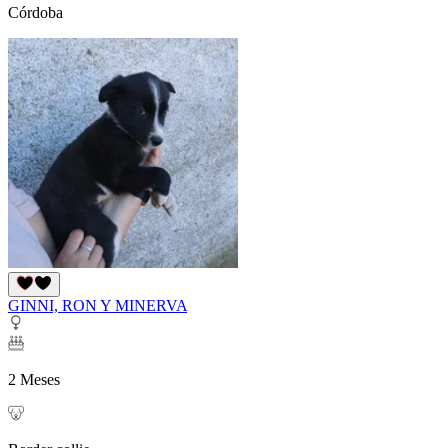
Córdoba
GINNI, RON Y MINERVA
2 Meses