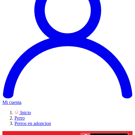
Mi cuenta
Inicio
Perro
Perros en adopcion