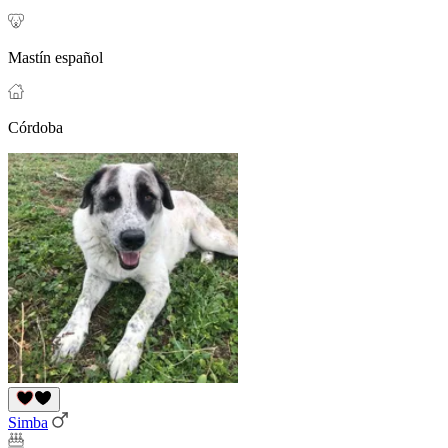
Mastín español
Córdoba
Simba