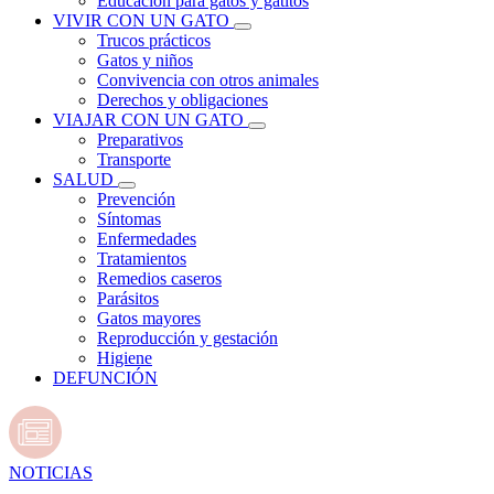
Educación para gatos y gatitos
VIVIR CON UN GATO
Trucos prácticos
Gatos y niños
Convivencia con otros animales
Derechos y obligaciones
VIAJAR CON UN GATO
Preparativos
Transporte
SALUD
Prevención
Síntomas
Enfermedades
Tratamientos
Remedios caseros
Parásitos
Gatos mayores
Reproducción y gestación
Higiene
DEFUNCIÓN
NOTICIAS