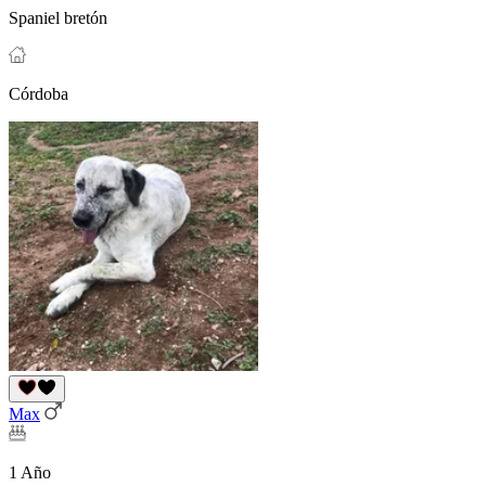
Spaniel bretón
Córdoba
Max
1 Año