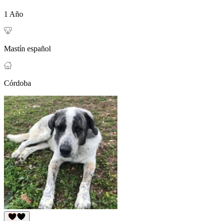
1 Año
Mastín español
Córdoba