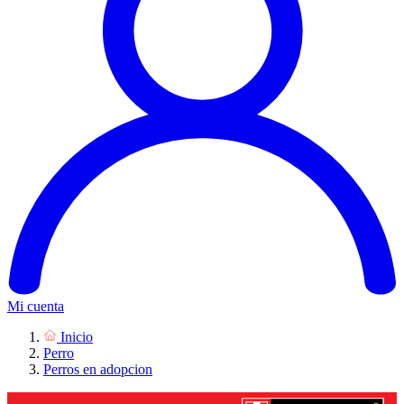
Mi cuenta
Inicio
Perro
Perros en adopcion