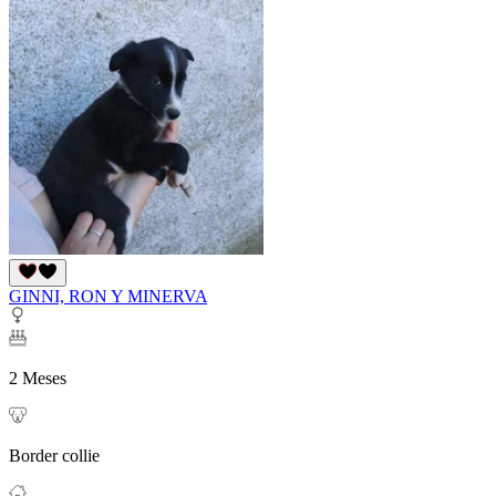
GINNI, RON Y MINERVA
2 Meses
Border collie