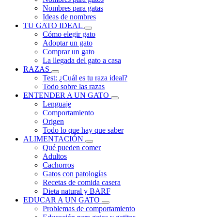
Nombres para gatas
Ideas de nombres
TU GATO IDEAL
Cómo elegir gato
Adoptar un gato
Comprar un gato
La llegada del gato a casa
RAZAS
Test: ¿Cuál es tu raza ideal?
Todo sobre las razas
ENTENDER A UN GATO
Lenguaje
Comportamiento
Origen
Todo lo que hay que saber
ALIMENTACIÓN
Qué pueden comer
Adultos
Cachorros
Gatos con patologías
Recetas de comida casera
Dieta natural y BARF
EDUCAR A UN GATO
Problemas de comportamiento