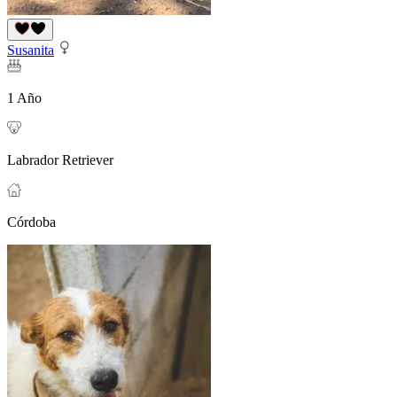
Susanita
1 Año
Labrador Retriever
Córdoba