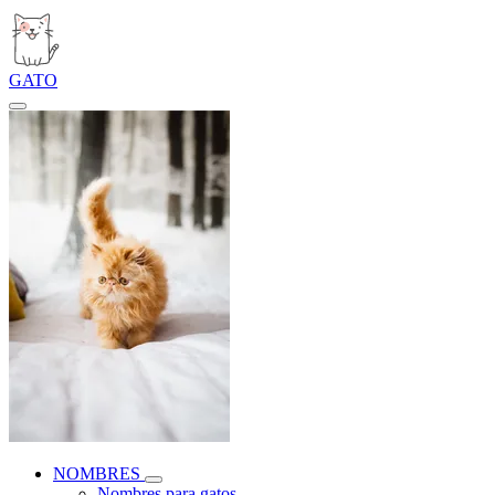
GATO
NOMBRES
Nombres para gatos