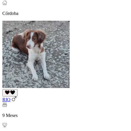
Córdoba
RIO
9 Meses