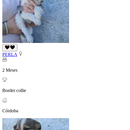
PERLA
2 Meses
Border collie
Córdoba