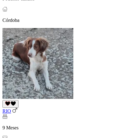
Córdoba
RIO
9 Meses