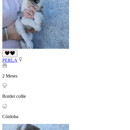
PERLA
2 Meses
Border collie
Córdoba