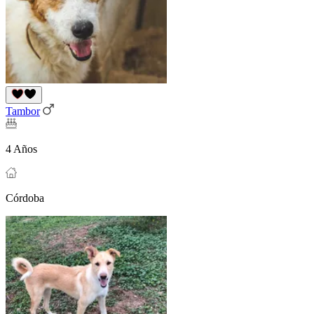
Tambor
4 Años
Córdoba