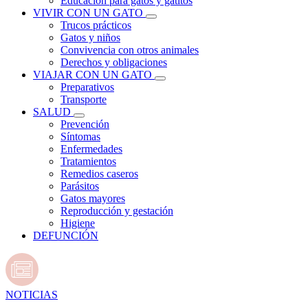
Educación para gatos y gatitos
VIVIR CON UN GATO
Trucos prácticos
Gatos y niños
Convivencia con otros animales
Derechos y obligaciones
VIAJAR CON UN GATO
Preparativos
Transporte
SALUD
Prevención
Síntomas
Enfermedades
Tratamientos
Remedios caseros
Parásitos
Gatos mayores
Reproducción y gestación
Higiene
DEFUNCIÓN
NOTICIAS