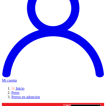
Mi cuenta
Inicio
Perro
Perros en adopcion