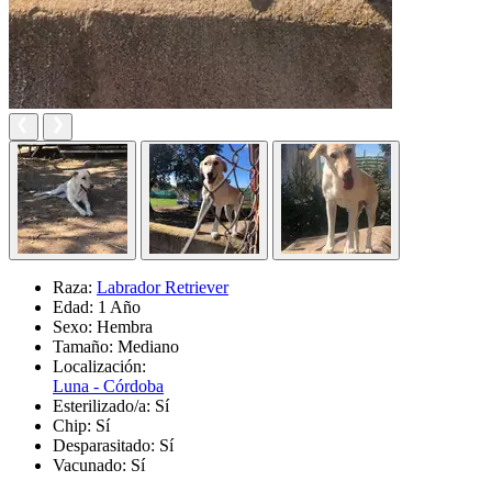
Raza:
Labrador Retriever
Edad:
1 Año
Sexo:
Hembra
Tamaño:
Mediano
Localización:
Luna - Córdoba
Esterilizado/a:
Sí
Chip:
Sí
Desparasitado:
Sí
Vacunado:
Sí