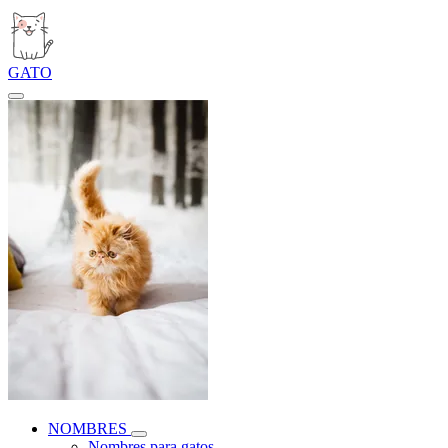
GATO
NOMBRES
Nombres para gatos