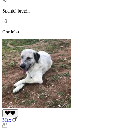
Spaniel bretón
Córdoba
Max