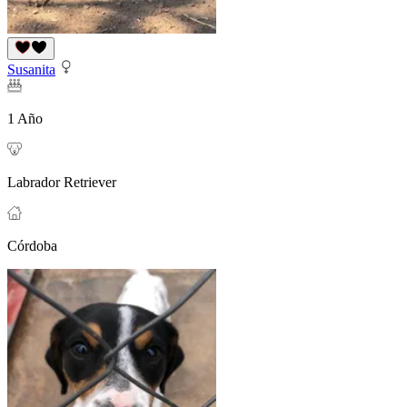
Susanita
1 Año
Labrador Retriever
Córdoba