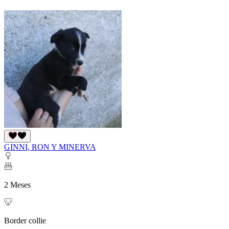
GINNI, RON Y MINERVA
2 Meses
Border collie