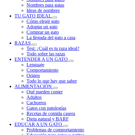
Nombres para gatas
Ideas de nombres
TU GATO IDEAL
Cómo elegir gato
Adoptar un gato
Comprar un gato
La llegada del gato a casa
RAZAS
Test: ¿Cuál es tu raza ideal?
Todo sobre las razas
ENTENDER A UN GATO
Lenguaje
Comportamiento
Origen
Todo lo que hay que saber
ALIMENTACIÓN
Qué pueden comer
Adultos
Cachorros
Gatos con patologías
Recetas de comida casera
Dieta natural y BARF
EDUCAR A UN GATO
Problemas de comportamiento