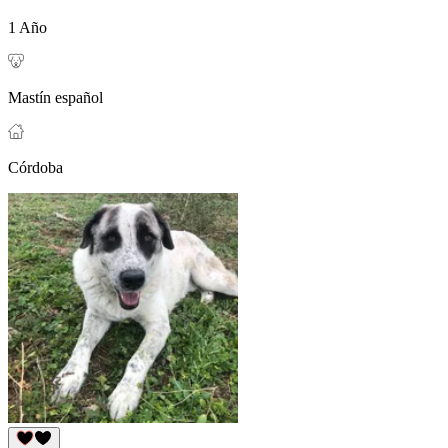
1 Año
Mastín español
Córdoba