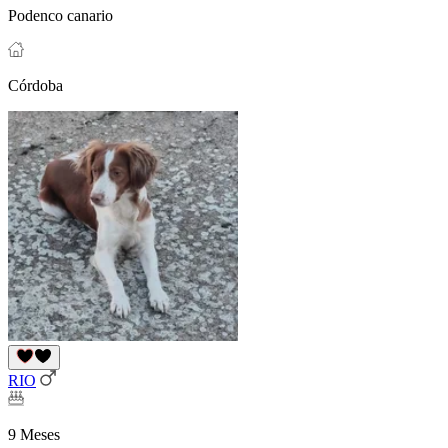
Podenco canario
Córdoba
RIO
9 Meses