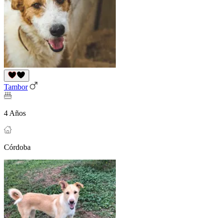
Tambor
4 Años
Córdoba