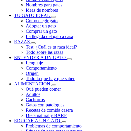
Nombres para gatas
Ideas de nombres
TU GATO IDEAL
Cómo elegir gato
Adoptar un gato
Comprar un gato
La llegada del gato a casa
RAZAS
Test: ¿Cuál es tu raza ideal?
Todo sobre las razas
ENTENDER A UN GATO
Lenguaje
Comportamiento
Origen
Todo lo que hay que saber
ALIMENTACIÓN
Qué pueden comer
Adultos
Cachorros
Gatos con patologías
Recetas de comida casera
Dieta natural y BARF
EDUCAR A UN GATO
Problemas de comportamiento