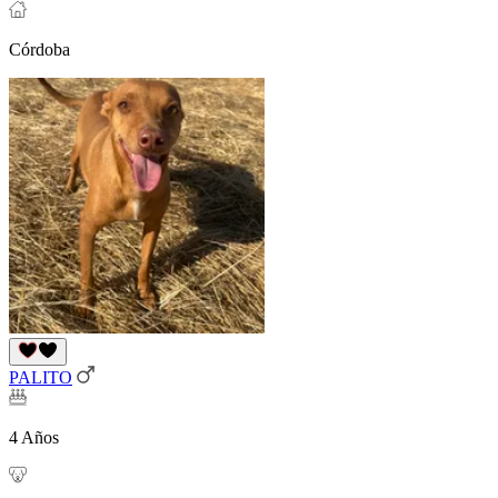
Córdoba
PALITO
4 Años