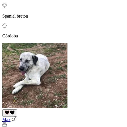
Spaniel bretón
Córdoba
Max