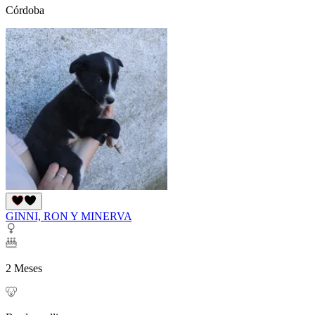
Córdoba
GINNI, RON Y MINERVA
2 Meses