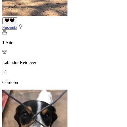
Susanita
1 Año
Labrador Retriever
Córdoba