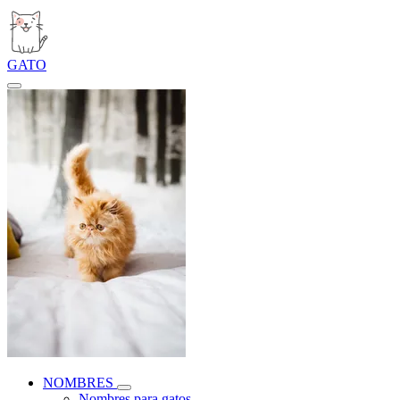
GATO
NOMBRES
Nombres para gatos