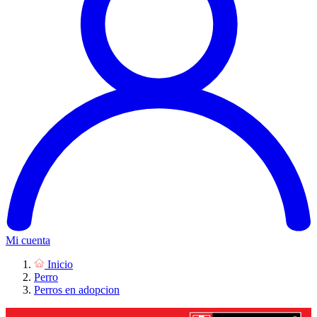
Mi cuenta
Inicio
Perro
Perros en adopcion