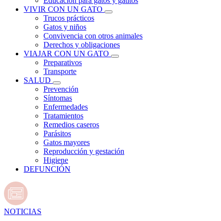
Educación para gatos y gatitos
VIVIR CON UN GATO
Trucos prácticos
Gatos y niños
Convivencia con otros animales
Derechos y obligaciones
VIAJAR CON UN GATO
Preparativos
Transporte
SALUD
Prevención
Síntomas
Enfermedades
Tratamientos
Remedios caseros
Parásitos
Gatos mayores
Reproducción y gestación
Higiene
DEFUNCIÓN
NOTICIAS