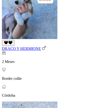
DRACO Y HERMIONE
2 Meses
Border collie
Córdoba