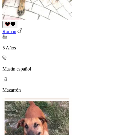
Roman
5 Años
Mastín español
Mazarrón