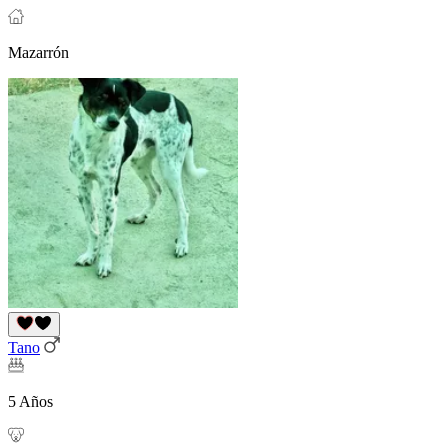
Mazarrón
Tano
5 Años