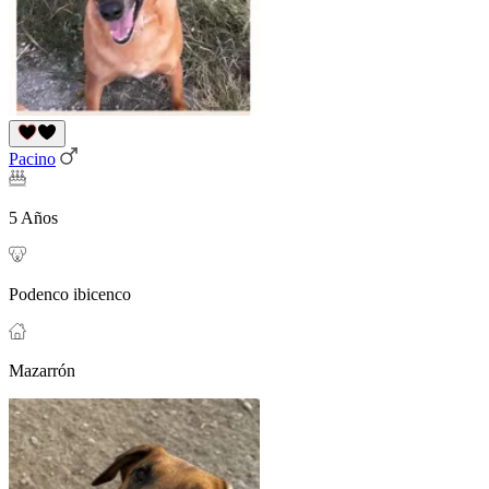
Pacino
5 Años
Podenco ibicenco
Mazarrón