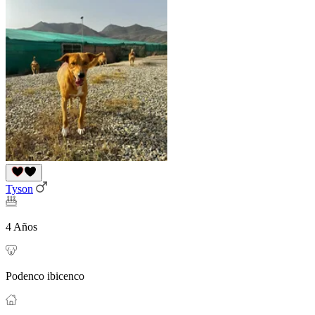
Tyson
4 Años
Podenco ibicenco