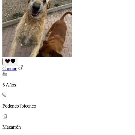
Capone
5 Años
Podenco ibicenco
Mazarrón