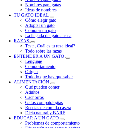
Nombres para gatas
Ideas de nombres
TU GATO IDEAL
Cómo elegir gato
Adoptar un gato
Comprar un gato
La llegada del gato a casa
RAZAS
Test: ¿Cuál es tu raza ideal?
Todo sobre las razas
ENTENDER A UN GATO
Lenguaje
Comportamiento
Origen
Todo lo que hay que saber
ALIMENTACIÓN
Qué pueden comer
Adultos
Cachorros
Gatos con patologías
Recetas de comida casera
Dieta natural y BARF
EDUCAR A UN GATO
Problemas de comportamiento