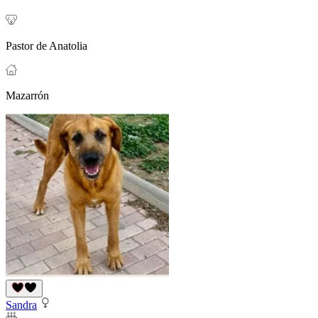
Pastor de Anatolia
Mazarrón
Sandra