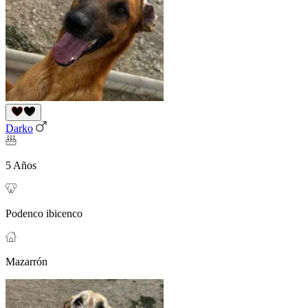
Darko
5 Años
Podenco ibicenco
Mazarrón