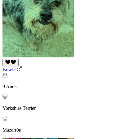
Bowie
9 Años
Yorkshire Terrier
Mazarrón