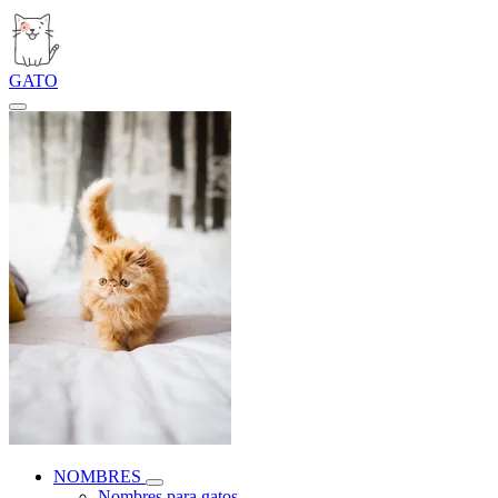
GATO
NOMBRES
Nombres para gatos