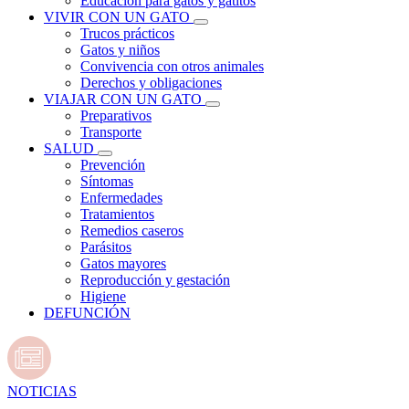
Educación para gatos y gatitos
VIVIR CON UN GATO
Trucos prácticos
Gatos y niños
Convivencia con otros animales
Derechos y obligaciones
VIAJAR CON UN GATO
Preparativos
Transporte
SALUD
Prevención
Síntomas
Enfermedades
Tratamientos
Remedios caseros
Parásitos
Gatos mayores
Reproducción y gestación
Higiene
DEFUNCIÓN
NOTICIAS