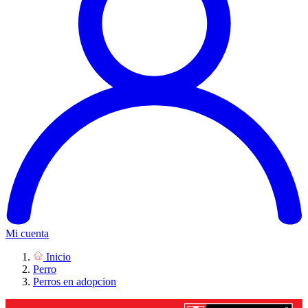
Mi cuenta
Inicio
Perro
Perros en adopcion