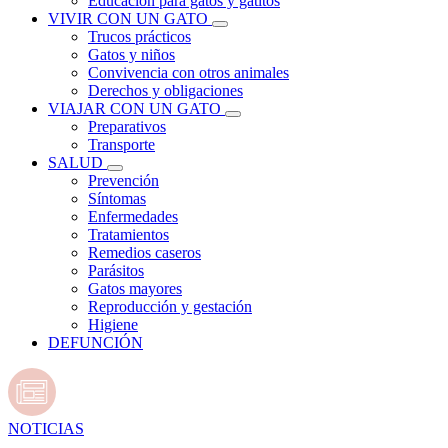
Educación para gatos y gatitos
VIVIR CON UN GATO
Trucos prácticos
Gatos y niños
Convivencia con otros animales
Derechos y obligaciones
VIAJAR CON UN GATO
Preparativos
Transporte
SALUD
Prevención
Síntomas
Enfermedades
Tratamientos
Remedios caseros
Parásitos
Gatos mayores
Reproducción y gestación
Higiene
DEFUNCIÓN
NOTICIAS