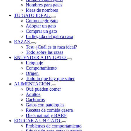
Nombres para gatas
Ideas de nombres
TU GATO IDEAL
Cómo elegir gato
Adoptar un gato
Comprar un gato
La llegada del gato a casa
RAZAS
Test: ¿Cuál es tu raza ideal?
Todo sobre las razas
ENTENDER A UN GATO
Lenguaje
Comportamiento
Origen
Todo lo que hay que saber
ALIMENTACIÓN
Qué pueden comer
Adultos
Cachorros
Gatos con patologías
Recetas de comida casera
Dieta natural y BARF
EDUCAR A UN GATO
Problemas de comportamiento