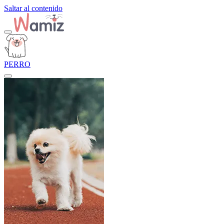
Saltar al contenido
PERRO