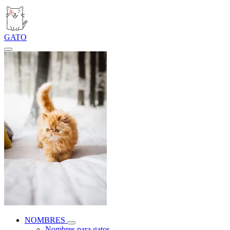
GATO
NOMBRES
Nombres para gatos