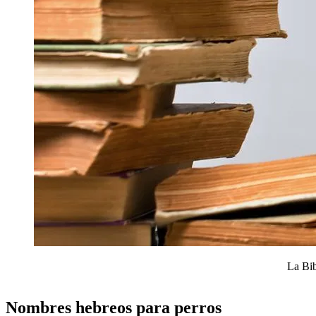
La Bib
Nombres hebreos para perros