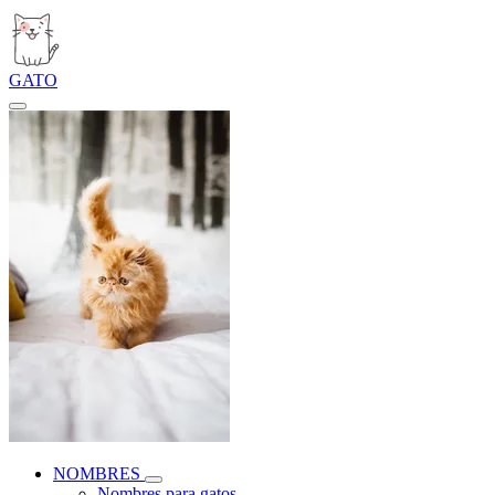
GATO
NOMBRES
Nombres para gatos