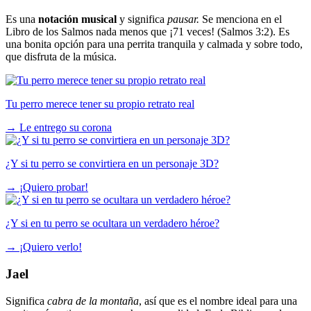
Es una
notación musical
y significa
pausar.
Se menciona en el
Libro de los Salmos nada menos que ¡71 veces! (Salmos 3:2). Es
una bonita opción para una perrita tranquila y calmada y sobre todo,
que disfruta de la música.
Tu perro merece tener su propio retrato real
→
Le entrego su corona
¿Y si tu perro se convirtiera en un personaje 3D?
→
¡Quiero probar!
¿Y si en tu perro se ocultara un verdadero héroe?
→
¡Quiero verlo!
Jael
Significa
cabra de la montaña
, así que es el nombre ideal para una