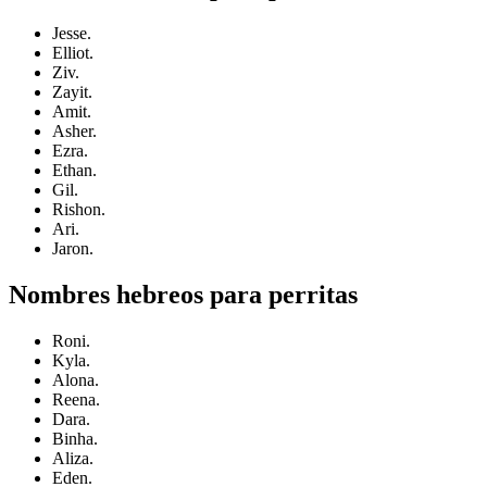
Jesse.
Elliot.
Ziv.
Zayit.
Amit.
Asher.
Ezra.
Ethan.
Gil.
Rishon.
Ari.
Jaron.
Nombres hebreos para perritas
Roni.
Kyla.
Alona.
Reena.
Dara.
Binha.
Aliza.
Eden.