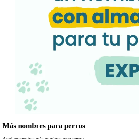
Más nombres para perros
Aquí encuentras más nombres para perro: