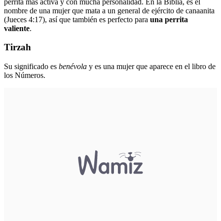
perrita más activa y con mucha personalidad. En la Biblia, es el
nombre de una mujer que mata a un general de ejército de canaanita
(Jueces 4:17), así que también es perfecto para
una perrita
valiente
.
Tirzah
Su significado es
benévola
y es una mujer que aparece en el libro de
los Números.