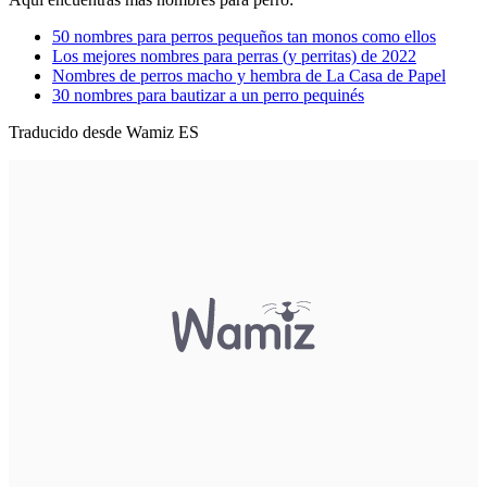
50 nombres para perros pequeños tan monos como ellos
Los mejores nombres para perras (y perritas) de 2022
Nombres de perros macho y hembra de La Casa de Papel
30 nombres para bautizar a un perro pequinés
Traducido desde Wamiz ES