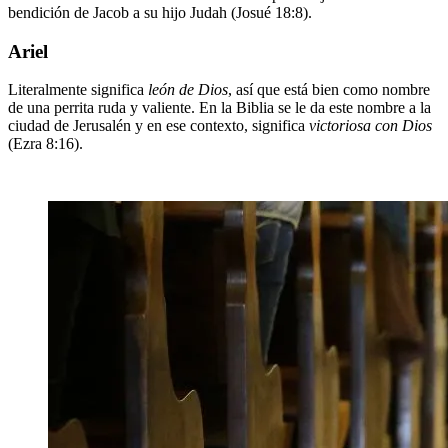
bendición de Jacob a su hijo Judah (Josué 18:8).
Ariel
Literalmente significa
león de Dios
, así que está bien como nombre
de una perrita ruda y valiente. En la Biblia se le da este nombre a la
ciudad de Jerusalén y en ese contexto, significa
victoriosa con Dios
(Ezra 8:16).