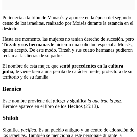
Pertenecía a la tribu de Manasés y aparece en la época del segundo
censo de los israelitas, realizado por Moisés durante la estancia en el
desierto.
Hasta ese momento, las mujeres no tenían derecho de sucesión, pero
Tirzah y sus hermanas
le hicieron una solicitud especial a Moisés,
quien aceptó. De este modo, Tirzah y sus cuatro hermanas pudieron
reclamar las tierras de su padre.
El nombre de esta mujer, que
sentó precedentes en la cultura
judía
, le viene bien a una perrita de carácter fuerte, protectora de su
territorio y de su familia.
Bernice
Este nombre proviene del griego y significa
la que trae la paz
.
Bernice aparece en el libro de los
Hechos
(25:13).
Shiloh
Significa
pacífica
. Es un pueblo antiguo y un centro de adoración de
los israelitas. También se menciona a este personaje durante la