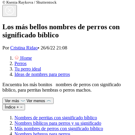
© Ksenia Raykova / Shutterstock
Los más bellos nombres de perros con
significado bíblico
Por
Cristina Ridao
•
26/6/22 21:08
Home
Perros
Tu perro ideal
Ideas de nombres para perros
Encuentra los más bonitos nombres de perros con significado
bíblico, para perritas hembras o perros machos.
Ver más
Ver menos
Índice
+
−
Nombres de perritas con significado bíblico
Nombres bíblicos para perros y su significado
Más nombres de perros con significado bíblico
Nombres hebreos para perros