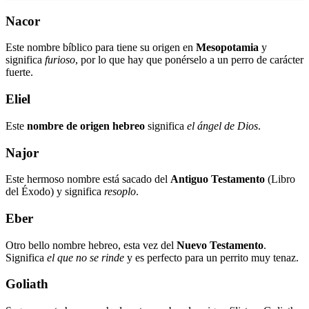
Nacor
Este nombre bíblico para tiene su origen en
Mesopotamia
y
significa
furioso
, por lo que hay que ponérselo a un perro de carácter
fuerte.
Eliel
Este
nombre de origen hebreo
significa
el ángel de Dios
.
Najor
Este hermoso nombre está sacado del
Antiguo Testamento
(Libro
del Éxodo) y significa
resoplo
.
Eber
Otro bello nombre hebreo, esta vez del
Nuevo Testamento
.
Significa
el que no se rinde
y es perfecto para un perrito muy tenaz.
Goliath