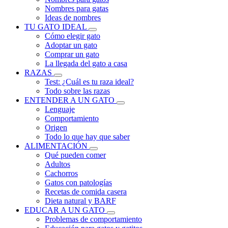
Nombres para gatas
Ideas de nombres
TU GATO IDEAL
Cómo elegir gato
Adoptar un gato
Comprar un gato
La llegada del gato a casa
RAZAS
Test: ¿Cuál es tu raza ideal?
Todo sobre las razas
ENTENDER A UN GATO
Lenguaje
Comportamiento
Origen
Todo lo que hay que saber
ALIMENTACIÓN
Qué pueden comer
Adultos
Cachorros
Gatos con patologías
Recetas de comida casera
Dieta natural y BARF
EDUCAR A UN GATO
Problemas de comportamiento