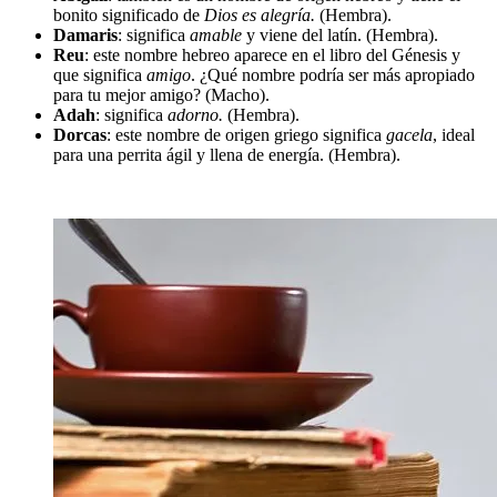
bonito significado de
Dios es alegría.
(Hembra).
Damaris
: significa
amable
y viene del latín. (Hembra).
Reu
: este nombre hebreo aparece en el libro del Génesis y
que significa
amigo
. ¿Qué nombre podría ser más apropiado
para tu mejor amigo? (Macho).
Adah
: significa
adorno.
(Hembra).
Dorcas
: este nombre de origen griego significa
gacela
, ideal
para una perrita ágil y llena de energía. (Hembra).