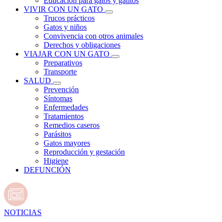
Educación para gatos y gatitos
VIVIR CON UN GATO
Trucos prácticos
Gatos y niños
Convivencia con otros animales
Derechos y obligaciones
VIAJAR CON UN GATO
Preparativos
Transporte
SALUD
Prevención
Síntomas
Enfermedades
Tratamientos
Remedios caseros
Parásitos
Gatos mayores
Reproducción y gestación
Higiene
DEFUNCIÓN
NOTICIAS