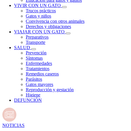
Educación para gatos y gatitos
VIVIR CON UN GATO
Trucos prácticos
Gatos y niños
Convivencia con otros animales
Derechos y obligaciones
VIAJAR CON UN GATO
Preparativos
Transporte
SALUD
Prevención
Síntomas
Enfermedades
Tratamientos
Remedios caseros
Parásitos
Gatos mayores
Reproducción y gestación
Higiene
DEFUNCIÓN
NOTICIAS