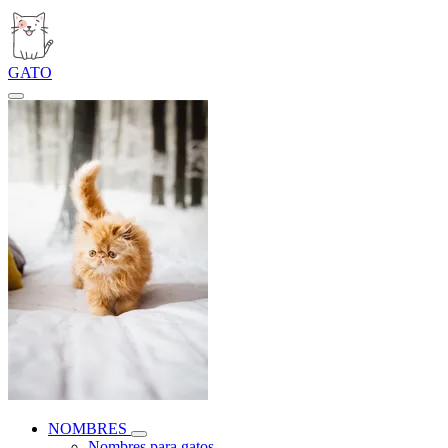
GATO
NOMBRES
Nombres para gatos