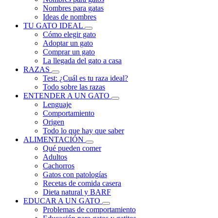
Nombres para gatas
Ideas de nombres
TU GATO IDEAL
Cómo elegir gato
Adoptar un gato
Comprar un gato
La llegada del gato a casa
RAZAS
Test: ¿Cuál es tu raza ideal?
Todo sobre las razas
ENTENDER A UN GATO
Lenguaje
Comportamiento
Origen
Todo lo que hay que saber
ALIMENTACIÓN
Qué pueden comer
Adultos
Cachorros
Gatos con patologías
Recetas de comida casera
Dieta natural y BARF
EDUCAR A UN GATO
Problemas de comportamiento