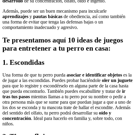
desarrollo
de su concentración, olfato, oído e ingenio.
Además, puede ser un buen mecanismo para inculcarle
aprendizajes
y
pautas básicas
de obediencia, así como también
una forma de evitar que tenga las defensas bajas o un
comportamiento inadecuado y agresivo.
Te presentamos aquí 10 ideas de juegos
para entretener a tu perro en casa:
1. Escondidas
Una forma de que tu perro pueda
asociar e identificar objetos
es la
de jugar a las escondidas. Puedes probar haciéndole
oler un juguete
para que lo registre y escondérselo en alguna parte de la casa hasta
que pueda encontrarlo. También puedes escabullirte y tratar de
ir
tras tus pasos
mientras llamas a tu perro por su nombre o pedir a
otra persona más que se sume para que puedan jugar a que a uno de
los dos se esconda y tu mascota trate de hallar el escondite. Además
del sentido del olfato, tu perro podrá desarrollar su
oído y
concentración
. Ideal para hacerlo en familia y, sobre todo, con
niños.