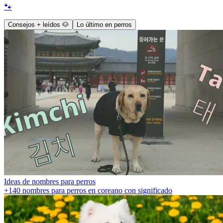
🐾
Consejos + leídos 🐶
Lo último en perros
Ideas de nombres para perros
+140 nombres para perros en coreano con significado