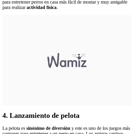
para entretener perros en casa más fácil de montar y muy amigable
para realizar
actividad física
.
4. Lanzamiento de pelota
La pelota es
sinónimo de diversión
y este es uno de los juegos más
comunes para entretener a un perro en casa. Los amigos caninos