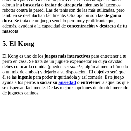
adoran ir a
buscarla o tratar de atraparla
mientras la hacemos
rebotar contra la pared. Las de tenis son de las más utilizadas, pero
también se deshilachan fácilmente. Otra opción son
las de
goma
dura
. Se trata de un juego sencillo pero muy gratificante que,
además, ayudará a la capacidad de
concentración y destreza de tu
mascota
.
5. El Kong
El Kong es uno de los
juegos más interactivos
para entretener a tu
perro en casa. Se trata de un juguete expendedor en cuya cavidad
debes colocar la comida (pueden ser
snacks
, algún alimento húmedo
o un mix de ambos) y dejarlo a su disposición. El objetivo será que
él se las
ingenie
para poder ir quitándola y así comerla. Este juego
ayuda a los perros a
saciar su
ansiedad
o entretener
a aquellos que
se dispersan fácilmente. De las mejores opciones dentro del mercado
de juguetes caninos.