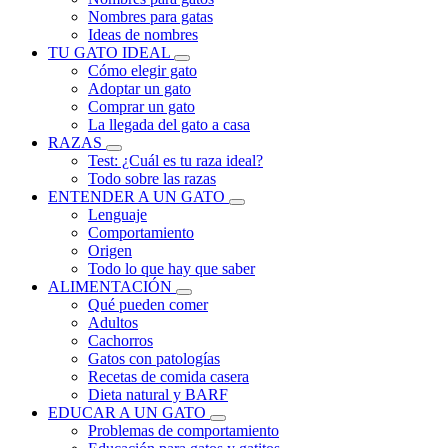
Nombres para gatas
Ideas de nombres
TU GATO IDEAL
Cómo elegir gato
Adoptar un gato
Comprar un gato
La llegada del gato a casa
RAZAS
Test: ¿Cuál es tu raza ideal?
Todo sobre las razas
ENTENDER A UN GATO
Lenguaje
Comportamiento
Origen
Todo lo que hay que saber
ALIMENTACIÓN
Qué pueden comer
Adultos
Cachorros
Gatos con patologías
Recetas de comida casera
Dieta natural y BARF
EDUCAR A UN GATO
Problemas de comportamiento