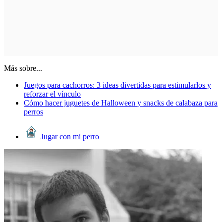
Más sobre...
Juegos para cachorros: 3 ideas divertidas para estimularlos y
reforzar el vínculo
Cómo hacer juguetes de Halloween y snacks de calabaza para
perros
Jugar con mi perro