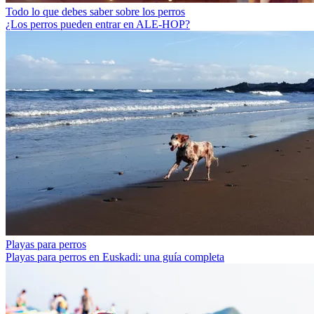
Todo lo que debes saber sobre los perros
¿Los perros pueden entrar en ALE-HOP?
Playas para perros
Playas para perros en Euskadi: una guía completa