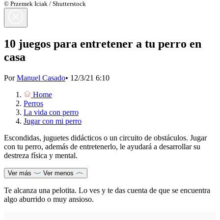
© Przemek Iciak / Shutterstock
10 juegos para entretener a tu perro en
casa
Por
Manuel Casado
•
12/3/21 6:10
Home
Perros
La vida con perro
Jugar con mi perro
Escondidas, juguetes didácticos o un circuito de obstáculos. Jugar
con tu perro, además de entretenerlo, le ayudará a desarrollar su
destreza física y mental.
Ver más
Ver menos
Te alcanza una pelotita. Lo ves y te das cuenta de que se encuentra
algo aburrido o muy ansioso.