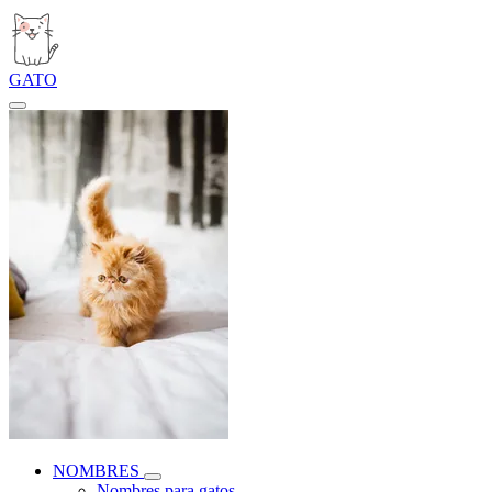
GATO
NOMBRES
Nombres para gatos