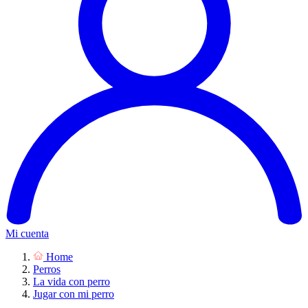
Mi cuenta
Home
Perros
La vida con perro
Jugar con mi perro