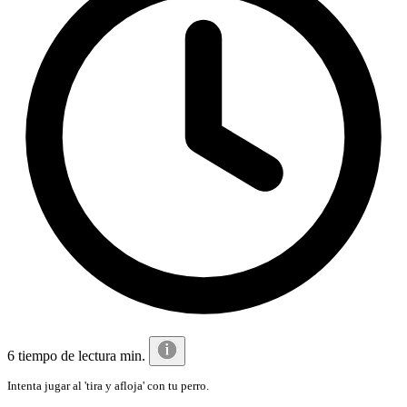
6 tiempo de lectura min.
Intenta jugar al 'tira y afloja' con tu perro.