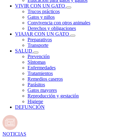
Educación para gatos y gatitos
VIVIR CON UN GATO
Trucos prácticos
Gatos y niños
Convivencia con otros animales
Derechos y obligaciones
VIAJAR CON UN GATO
Preparativos
Transporte
SALUD
Prevención
Síntomas
Enfermedades
Tratamientos
Remedios caseros
Parásitos
Gatos mayores
Reproducción y gestación
Higiene
DEFUNCIÓN
NOTICIAS