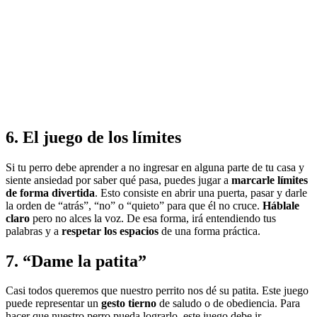
6. El juego de los límites
Si tu perro debe aprender a no ingresar en alguna parte de tu casa y
siente ansiedad por saber qué pasa, puedes jugar a
marcarle límites
de forma divertida
. Esto consiste en abrir una puerta, pasar y darle
la orden de “atrás”, “no” o “quieto” para que él no cruce.
Háblale
claro
pero no alces la voz. De esa forma, irá entendiendo tus
palabras y a
respetar los espacios
de una forma práctica.
7. “Dame la patita”
Casi todos queremos que nuestro perrito nos dé su patita. Este juego
puede representar un
gesto tierno
de saludo o de obediencia. Para
hacer que nuestro perro pueda lograrlo, este juego debe ir