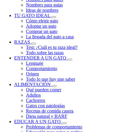
Nombres para gatas
Ideas de nombres
TU GATO IDEAL
Cómo elegir gato
Adoptar un gato
Comprar un gato
La llegada del gato a casa
RAZAS
Test: ¿Cuál es tu raza ideal?
Todo sobre las razas
ENTENDER A UN GATO
Lenguaje
Comportamiento
Origen
Todo lo que hay que saber
ALIMENTACIÓN
Qué pueden comer
Adultos
Cachorros
Gatos con patologías
Recetas de comida casera
Dieta natural y BARF
EDUCAR A UN GATO
Problemas de comportamiento