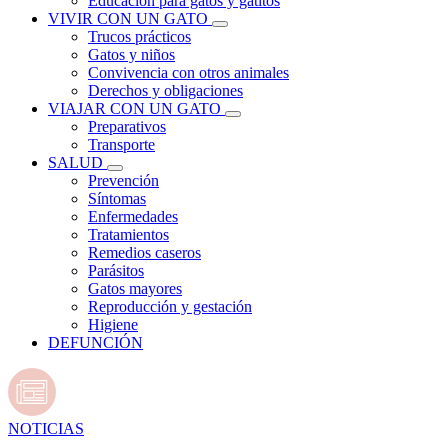
Educación para gatos y gatitos
VIVIR CON UN GATO
Trucos prácticos
Gatos y niños
Convivencia con otros animales
Derechos y obligaciones
VIAJAR CON UN GATO
Preparativos
Transporte
SALUD
Prevención
Síntomas
Enfermedades
Tratamientos
Remedios caseros
Parásitos
Gatos mayores
Reproducción y gestación
Higiene
DEFUNCIÓN
NOTICIAS