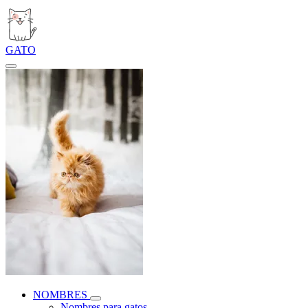
GATO
NOMBRES
Nombres para gatos