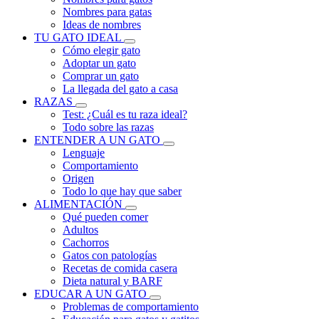
Nombres para gatas
Ideas de nombres
TU GATO IDEAL
Cómo elegir gato
Adoptar un gato
Comprar un gato
La llegada del gato a casa
RAZAS
Test: ¿Cuál es tu raza ideal?
Todo sobre las razas
ENTENDER A UN GATO
Lenguaje
Comportamiento
Origen
Todo lo que hay que saber
ALIMENTACIÓN
Qué pueden comer
Adultos
Cachorros
Gatos con patologías
Recetas de comida casera
Dieta natural y BARF
EDUCAR A UN GATO
Problemas de comportamiento