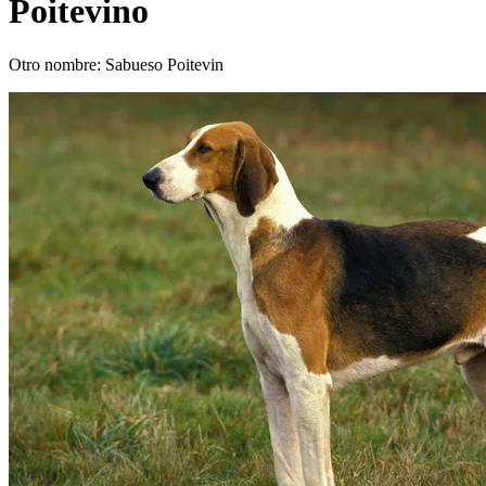
Poitevino
Otro nombre: Sabueso Poitevin