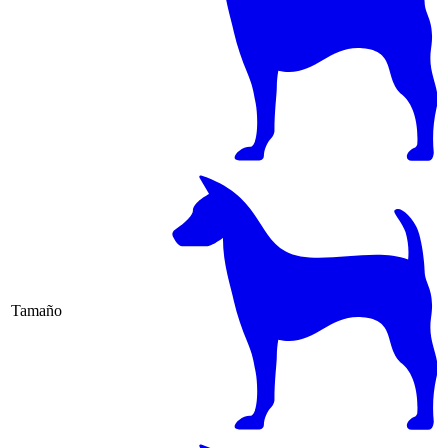
Tamaño