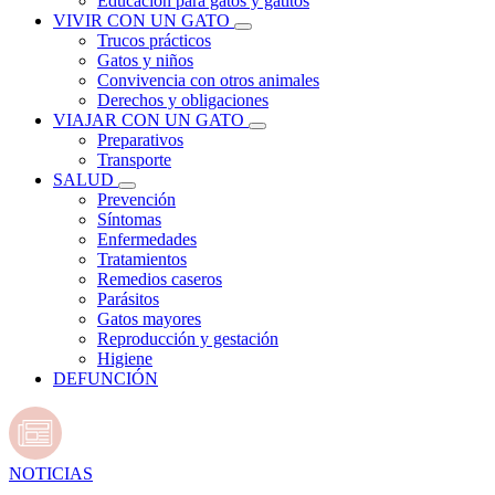
Educación para gatos y gatitos
VIVIR CON UN GATO
Trucos prácticos
Gatos y niños
Convivencia con otros animales
Derechos y obligaciones
VIAJAR CON UN GATO
Preparativos
Transporte
SALUD
Prevención
Síntomas
Enfermedades
Tratamientos
Remedios caseros
Parásitos
Gatos mayores
Reproducción y gestación
Higiene
DEFUNCIÓN
NOTICIAS