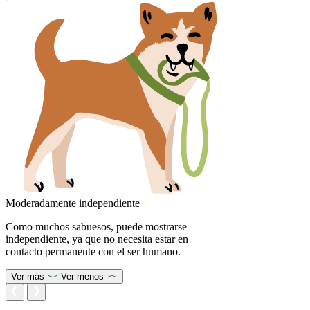
Moderadamente independiente
Como muchos sabuesos, puede mostrarse
independiente, ya que no necesita estar en
contacto permanente con el ser humano.
Ver más
Ver menos