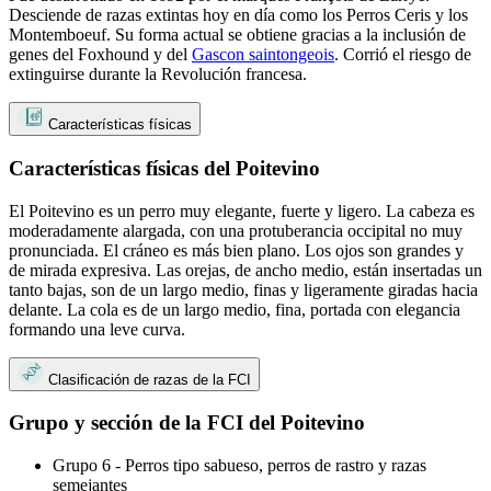
Desciende de razas extintas hoy en día como los Perros Ceris y los
Montemboeuf. Su forma actual se obtiene gracias a la inclusión de
genes del Foxhound y del
Gascon saintongeois
. Corrió el riesgo de
extinguirse durante la Revolución francesa.
Características físicas
Características físicas del Poitevino
El Poitevino es un perro muy elegante, fuerte y ligero. La cabeza es
moderadamente alargada, con una protuberancia occipital no muy
pronunciada. El cráneo es más bien plano. Los ojos son grandes y
de mirada expresiva. Las orejas, de ancho medio, están insertadas un
tanto bajas, son de un largo medio, finas y ligeramente giradas hacia
delante. La cola es de un largo medio, fina, portada con elegancia
formando una leve curva.
Clasificación de razas de la FCI
Grupo y sección de la FCI del Poitevino
Grupo 6 - Perros tipo sabueso, perros de rastro y razas
semejantes