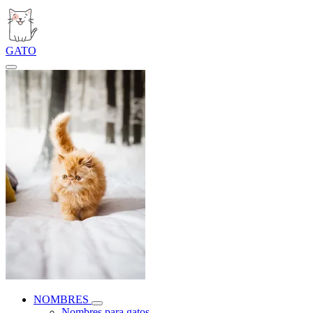
GATO
NOMBRES
Nombres para gatos