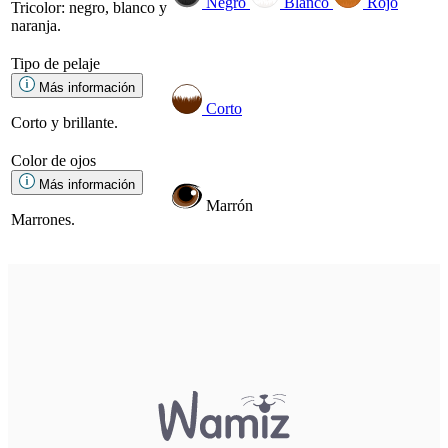
Negro
Blanco
Rojo
Tricolor: negro, blanco y
naranja.
Tipo de pelaje
Más información
Corto
Corto y brillante.
Color de ojos
Más información
Marrón
Marrones.