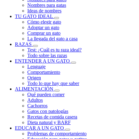
Nombres para gatas
Ideas de nombres
TU GATO IDEAL
Cómo elegir gato
Adoptar un gato
Comprar un gato
La llegada del gato a casa
RAZAS
Test: ¿Cuál es tu raza ideal?
Todo sobre las razas
ENTENDER A UN GATO
Lenguaje
Comportamiento
Origen
Todo lo que hay que saber
ALIMENTACIÓN
Qué pueden comer
Adultos
Cachorros
Gatos con patologías
Recetas de comida casera
Dieta natural y BARF
EDUCAR A UN GATO
Problemas de comportamiento