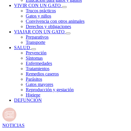
Educación para gatos y gatitos
VIVIR CON UN GATO
Trucos prácticos
Gatos y niños
Convivencia con otros animales
Derechos y obligaciones
VIAJAR CON UN GATO
Preparativos
Transporte
SALUD
Prevención
Síntomas
Enfermedades
Tratamientos
Remedios caseros
Parásitos
Gatos mayores
Reproducción y gestación
Higiene
DEFUNCIÓN
NOTICIAS