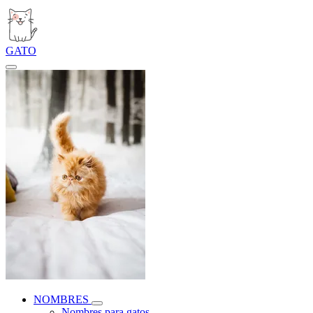
GATO
NOMBRES
Nombres para gatos