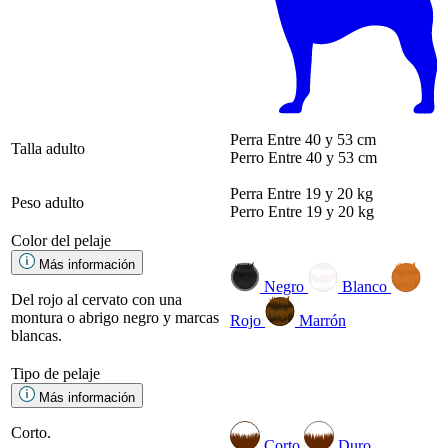
Perra
Entre 40 y 53 cm
Talla adulto
Perro
Entre 40 y 53 cm
Perra
Entre 19 y 20 kg
Peso adulto
Perro
Entre 19 y 20 kg
Color del pelaje
Más información
Negro
Blanco
Del rojo al cervato con una
montura o abrigo negro y marcas
Rojo
Marrón
blancas.
Tipo de pelaje
Más información
Corto.
Corto
Duro