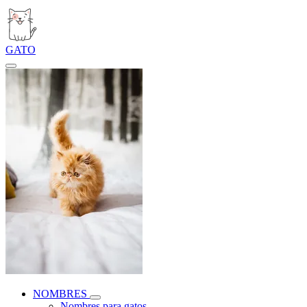
GATO
NOMBRES
Nombres para gatos