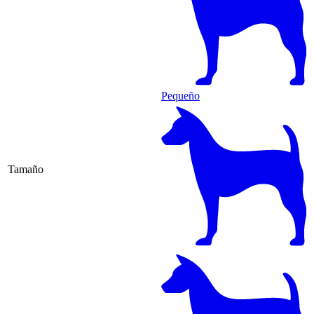
Pequeño
Tamaño