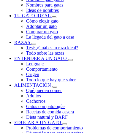
Nombres para gatas
Ideas de nombres
TU GATO IDEAL
Cómo elegir gato
Adoptar un gato
Comprar un gato
La llegada del gato a casa
RAZAS
Test: ¿Cuál es tu raza ideal?
Todo sobre las razas
ENTENDER A UN GATO
Lenguaje
Comportamiento
Origen
Todo lo que hay que saber
ALIMENTACIÓN
Qué pueden comer
Adultos
Cachorros
Gatos con patologías
Recetas de comida casera
Dieta natural y BARF
EDUCAR A UN GATO
Problemas de comportamiento