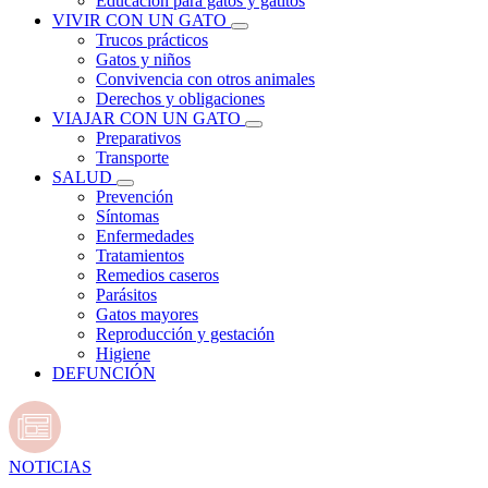
Educación para gatos y gatitos
VIVIR CON UN GATO
Trucos prácticos
Gatos y niños
Convivencia con otros animales
Derechos y obligaciones
VIAJAR CON UN GATO
Preparativos
Transporte
SALUD
Prevención
Síntomas
Enfermedades
Tratamientos
Remedios caseros
Parásitos
Gatos mayores
Reproducción y gestación
Higiene
DEFUNCIÓN
NOTICIAS